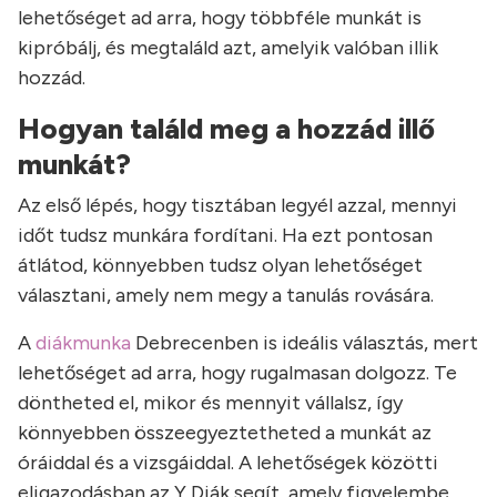
lehetőséget ad arra, hogy többféle munkát is
kipróbálj, és megtaláld azt, amelyik valóban illik
hozzád.
Hogyan találd meg a hozzád illő
munkát?
Az első lépés, hogy tisztában legyél azzal, mennyi
időt tudsz munkára fordítani. Ha ezt pontosan
átlátod, könnyebben tudsz olyan lehetőséget
választani, amely nem megy a tanulás rovására.
A
diákmunka
Debrecenben is ideális választás, mert
lehetőséget ad arra, hogy rugalmasan dolgozz. Te
döntheted el, mikor és mennyit vállalsz, így
könnyebben összeegyeztetheted a munkát az
óráiddal és a vizsgáiddal. A lehetőségek közötti
eligazodásban az Y Diák segít, amely figyelembe