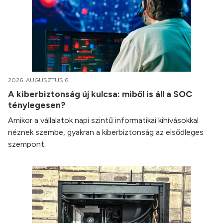
2026. AUGUSZTUS 6.
A kiberbiztonság új kulcsa: miből is áll a SOC
ténylegesen?
Amikor a vállalatok napi szintű informatikai kihívásokkal
néznek szembe, gyakran a kiberbiztonság az elsődleges
szempont.