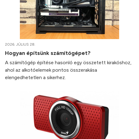
2026. JÚLIUS 28.
Hogyan építsünk számítógépet?
A számítógép építése hasonló egy összetett kirakóshoz,
ahol az alkotóelemek pontos összerakása
elengedhetetlen a sikerhez.