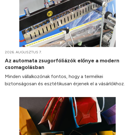
2026. AUGUSZTUS 7.
Az automata zsugorfóliázók előnye a modern
csomagolásban
Minden vállalkozónak fontos, hogy a termékei
biztonságosan és esztétikusan érjenek el a vásárlókhoz.