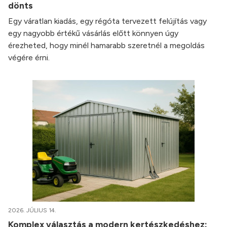
dönts
Egy váratlan kiadás, egy régóta tervezett felújítás vagy
egy nagyobb értékű vásárlás előtt könnyen úgy
érezheted, hogy minél hamarabb szeretnél a megoldás
végére érni.
2026. JÚLIUS 14.
Komplex választás a modern kertészkedéshez: