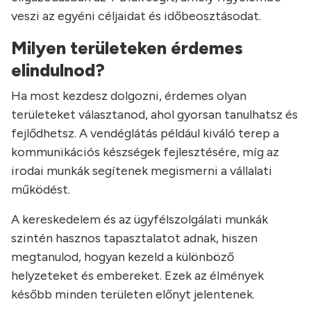
veszi az egyéni céljaidat és időbeosztásodat.
Milyen területeken érdemes
elindulnod?
Ha most kezdesz dolgozni, érdemes olyan
területeket választanod, ahol gyorsan tanulhatsz és
fejlődhetsz. A vendéglátás például kiváló terep a
kommunikációs készségek fejlesztésére, míg az
irodai munkák segítenek megismerni a vállalati
működést.
A kereskedelem és az ügyfélszolgálati munkák
szintén hasznos tapasztalatot adnak, hiszen
megtanulod, hogyan kezeld a különböző
helyzeteket és embereket. Ezek az élmények
később minden területen előnyt jelentenek.