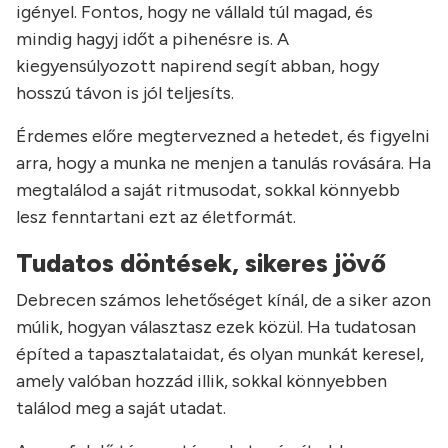
igényel. Fontos, hogy ne vállald túl magad, és
mindig hagyj időt a pihenésre is. A
kiegyensúlyozott napirend segít abban, hogy
hosszú távon is jól teljesíts.
Érdemes előre megtervezned a hetedet, és figyelni
arra, hogy a munka ne menjen a tanulás rovására. Ha
megtalálod a saját ritmusodat, sokkal könnyebb
lesz fenntartani ezt az életformát.
Tudatos döntések, sikeres jövő
Debrecen számos lehetőséget kínál, de a siker azon
múlik, hogyan választasz ezek közül. Ha tudatosan
építed a tapasztalataidat, és olyan munkát keresel,
amely valóban hozzád illik, sokkal könnyebben
találod meg a saját utadat.