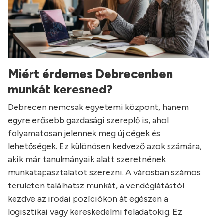
Miért érdemes Debrecenben
munkát keresned?
Debrecen nemcsak egyetemi központ, hanem
egyre erősebb gazdasági szereplő is, ahol
folyamatosan jelennek meg új cégek és
lehetőségek. Ez különösen kedvező azok számára,
akik már tanulmányaik alatt szeretnének
munkatapasztalatot szerezni. A városban számos
területen találhatsz munkát, a vendéglátástól
kezdve az irodai pozíciókon át egészen a
logisztikai vagy kereskedelmi feladatokig. Ez