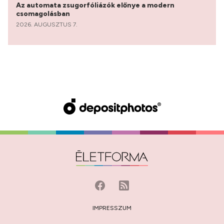
Az automata zsugorfóliázók előnye a modern
csomagolásban
2026. AUGUSZTUS 7.
IMPRESSZUM