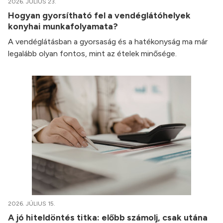
2026. JÚLIUS 23.
Hogyan gyorsítható fel a vendéglátóhelyek
konyhai munkafolyamata?
A vendéglátásban a gyorsaság és a hatékonyság ma már
legalább olyan fontos, mint az ételek minősége.
2026. JÚLIUS 15.
A jó hiteldöntés titka: előbb számolj, csak utána