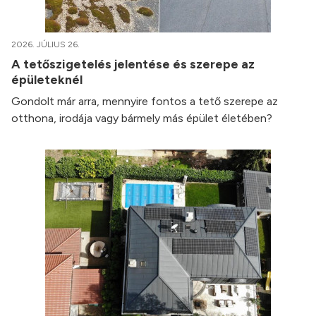
2026. JÚLIUS 26.
A tetőszigetelés jelentése és szerepe az
épületeknél
Gondolt már arra, mennyire fontos a tető szerepe az
otthona, irodája vagy bármely más épület életében?