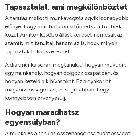
Tapasztalat, ami megkülönböztet
A tanulás melletti munkavégzés egyik legnagyobb
előnye, hogy már fiatalon kitűnhetsz a többiek
közül. Amikor később állást keresel, nemcsak az
számít, mit tanultál, hanem az is, hogy milyen
tapasztalatokat szereztél.
A diákmunka során megtanulod, hogyan működik
egy munkahely, hogyan dolgozz csapatban, és
hogyan kezeld a kihívásokat. Ez a gyakorlat
magabiztosságot ad, és segít abban, hogy
könnyebben érvényesülj.
Hogyan maradhatsz
egyensúlyban?
A munka és a tanulás összehangolása tudatosságot