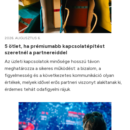
2026. AUGUSZTUS 6.
5 ötlet, ha prémiumabb kapcsolatépítést
szeretnél a partnereiddel
Az üzleti kapcsolatok minősége hosszú távon
meghatározza a sikeres működést: a bizalom, a
figyelmesség és a következetes kommunikáció olyan
értékek, melyek idővel erős partneri viszonyt alakítanak ki,
érdemes tehát odafigyelni rájuk.