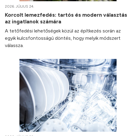
2026. JÚLIUS 24.
Korcolt lemezfedés: tartós és modern választás
az ingatlanok számára
A tetőfedési lehetőségek közül az építkezés során az
egyik kulcsfontosságú döntés, hogy melyik módszert
válassza.