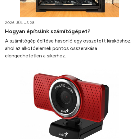
2026. JÚLIUS 28.
Hogyan építsünk számítógépet?
A számítógép építése hasonló egy összetett kirakóshoz,
ahol az alkotóelemek pontos összerakása
elengedhetetlen a sikerhez.