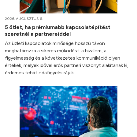
2026. AUGUSZTUS 6.
5 ötlet, ha prémiumabb kapcsolatépítést
szeretnél a partnereiddel
Az üzleti kapcsolatok minősége hosszú távon
meghatározza a sikeres működést: a bizalom, a
figyelmesség és a következetes kommunikáció olyan
értékek, melyek idővel erős partneri viszonyt alakítanak ki,
érdemes tehát odafigyelni rájuk.