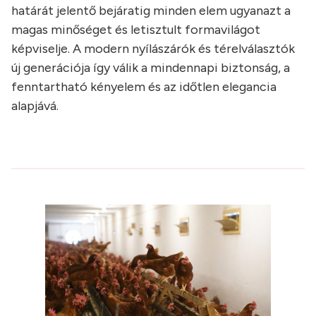
határát jelentő bejáratig minden elem ugyanazt a
magas minőséget és letisztult formavilágot
képviselje. A modern nyílászárók és térelválasztók
új generációja így válik a mindennapi biztonság, a
fenntartható kényelem és az időtlen elegancia
alapjává.