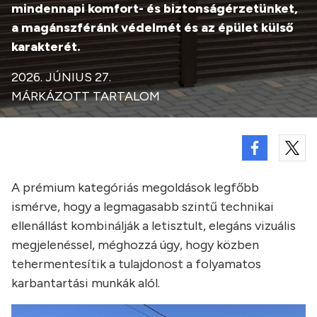
mindennapi komfort- és biztonságérzetünket,
a magánszféránk védelmét és az épület külső
karakterét.
2026. JÚNIUS 27.
MÁRKÁZOTT TARTALOM
A prémium kategóriás megoldások legfőbb
ismérve, hogy a legmagasabb szintű technikai
ellenállást kombinálják a letisztult, elegáns vizuális
megjelenéssel, méghozzá úgy, hogy közben
tehermentesítik a tulajdonost a folyamatos
karbantartási munkák alól.