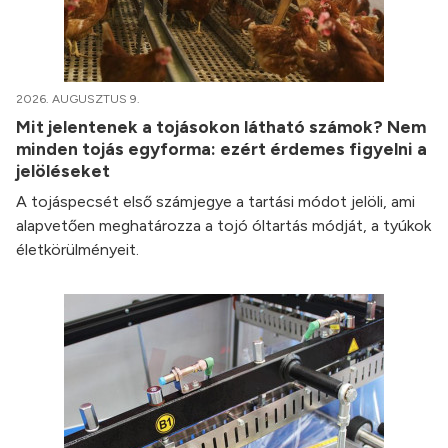
2026. AUGUSZTUS 9.
Mit jelentenek a tojásokon látható számok? Nem
minden tojás egyforma: ezért érdemes figyelni a
jelöléseket
A tojáspecsét első számjegye a tartási módot jelöli, ami
alapvetően meghatározza a tojó óltartás módját, a tyúkok
életkörülményeit.