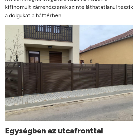
kifinomult zárrendszerek szinte láthatatlanul teszik
a dolgukat a háttérben.
Egységben az utcafronttal