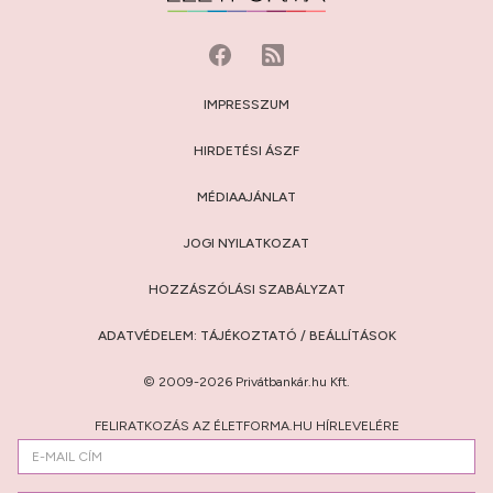
IMPRESSZUM
HIRDETÉSI ÁSZF
MÉDIAAJÁNLAT
JOGI NYILATKOZAT
HOZZÁSZÓLÁSI SZABÁLYZAT
ADATVÉDELEM:
TÁJÉKOZTATÓ
/
BEÁLLÍTÁSOK
© 2009-2026 Privátbankár.hu Kft.
FELIRATKOZÁS AZ ÉLETFORMA.HU HÍRLEVELÉRE