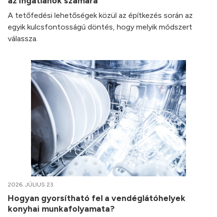
az ingatlanok számára
A tetőfedési lehetőségek közül az építkezés során az
egyik kulcsfontosságú döntés, hogy melyik módszert
válassza.
2026. JÚLIUS 23.
Hogyan gyorsítható fel a vendéglátóhelyek
konyhai munkafolyamata?