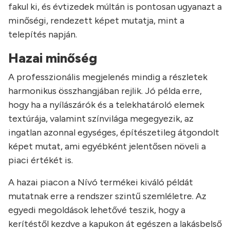
fakul ki, és évtizedek múltán is pontosan ugyanazt a
minőségi, rendezett képet mutatja, mint a
telepítés napján.
Hazai minőség
A professzionális megjelenés mindig a részletek
harmonikus összhangjában rejlik. Jó példa erre,
hogy ha a nyílászárók és a telekhatároló elemek
textúrája, valamint színvilága megegyezik, az
ingatlan azonnal egységes, építészetileg átgondolt
képet mutat, ami egyébként jelentősen növeli a
piaci értékét is.
A hazai piacon a Nívó termékei kiváló példát
mutatnak erre a rendszer szintű szemléletre. Az
egyedi megoldások lehetővé teszik, hogy a
kerítéstől kezdve a kapukon át egészen a lakásbelső