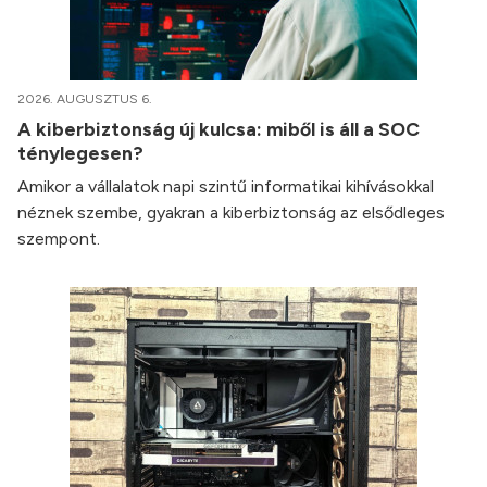
2026. AUGUSZTUS 6.
A kiberbiztonság új kulcsa: miből is áll a SOC
ténylegesen?
Amikor a vállalatok napi szintű informatikai kihívásokkal
néznek szembe, gyakran a kiberbiztonság az elsődleges
szempont.