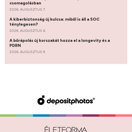
csomagolásban
2026. AUGUSZTUS 7.
A kiberbiztonság új kulcsa: miből is áll a SOC
ténylegesen?
2026. AUGUSZTUS 6.
A bőrápolás új korszakát hozza el a longevity és a
PDRN
2026. AUGUSZTUS 9.