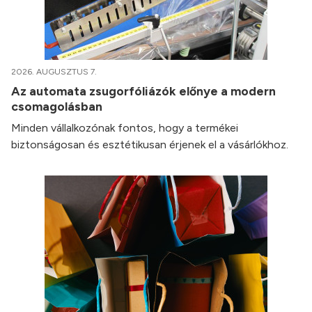
2026. AUGUSZTUS 7.
Az automata zsugorfóliázók előnye a modern
csomagolásban
Minden vállalkozónak fontos, hogy a termékei
biztonságosan és esztétikusan érjenek el a vásárlókhoz.