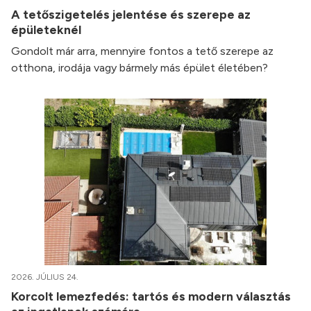
A tetőszigetelés jelentése és szerepe az
épületeknél
Gondolt már arra, mennyire fontos a tető szerepe az
otthona, irodája vagy bármely más épület életében?
2026. JÚLIUS 24.
Korcolt lemezfedés: tartós és modern választás