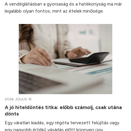
A vendéglátásban a gyorsaság és a hatékonyság ma már
legalább olyan fontos, mint az ételek minősége.
2026. JÚLIUS 15.
A jó hiteldöntés titka: előbb számolj, csak utána
dönts
Egy váratlan kiadás, egy régóta tervezett felújítás vagy
egy nagyobb értékű vásárlás előtt könnyen úgy