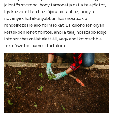
jelentős szerepe, hogy támogatja ezt a talajéletet,
így közvetetten hozzájárulhat ahhoz, hogy a
növények hatékonyabban hasznosítsák a
rendelkezésre álló forrásokat. Ez különösen olyan
kertekben lehet fontos, ahol a talaj hosszabb ideje
intenzív használat alatt áll, vagy ahol kevesebb a
természetes humusztartalom.