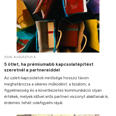
2026. AUGUSZTUS 6.
5 ötlet, ha prémiumabb kapcsolatépítést
szeretnél a partnereiddel
Az üzleti kapcsolatok minősége hosszú távon
meghatározza a sikeres működést: a bizalom, a
figyelmesség és a következetes kommunikáció olyan
értékek, melyek idővel erős partneri viszonyt alakítanak ki,
érdemes tehát odafigyelni rájuk.