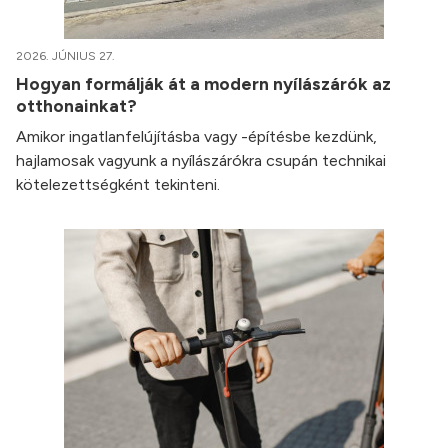
2026. JÚNIUS 27.
Hogyan formálják át a modern nyílászárók az
otthonainkat?
Amikor ingatlanfelújításba vagy -építésbe kezdünk,
hajlamosak vagyunk a nyílászárókra csupán technikai
kötelezettségként tekinteni.