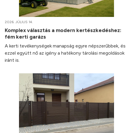
2026. JÚLIUS 14.
Komplex választás a modern kertészkedéshez:
fém kerti garázs
A kerti tevékenységek manapság egyre népszerűbbek, és
ezzel együtt nő az igény a hatékony tárolási megoldások
iránt is.