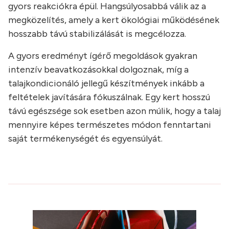
gyors reakciókra épül. Hangsúlyosabbá válik az a
megközelítés, amely a kert ökológiai működésének
hosszabb távú stabilizálását is megcélozza.
A gyors eredményt ígérő megoldások gyakran
intenzív beavatkozásokkal dolgoznak, míg a
talajkondicionáló jellegű készítmények inkább a
feltételek javítására fókuszálnak. Egy kert hosszú
távú egészsége sok esetben azon múlik, hogy a talaj
mennyire képes természetes módon fenntartani
saját termékenységét és egyensúlyát.