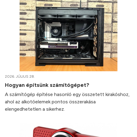
2026. JÚLIUS 28.
Hogyan építsünk számítógépet?
A számítógép építése hasonló egy összetett kirakóshoz,
ahol az alkotóelemek pontos összerakása
elengedhetetlen a sikerhez.