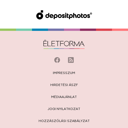
IMPRESSZUM
HIRDETÉSI ÁSZF
MÉDIAAJÁNLAT
JOGI NYILATKOZAT
HOZZÁSZÓLÁSI SZABÁLYZAT