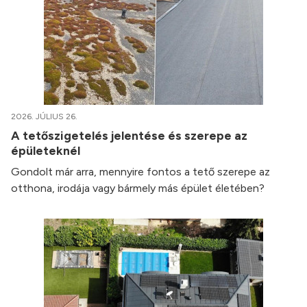
2026. JÚLIUS 26.
A tetőszigetelés jelentése és szerepe az
épületeknél
Gondolt már arra, mennyire fontos a tető szerepe az
otthona, irodája vagy bármely más épület életében?