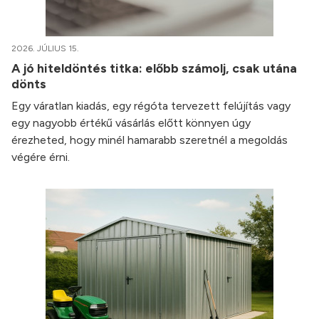
2026. JÚLIUS 15.
A jó hiteldöntés titka: előbb számolj, csak utána
dönts
Egy váratlan kiadás, egy régóta tervezett felújítás vagy
egy nagyobb értékű vásárlás előtt könnyen úgy
érezheted, hogy minél hamarabb szeretnél a megoldás
végére érni.