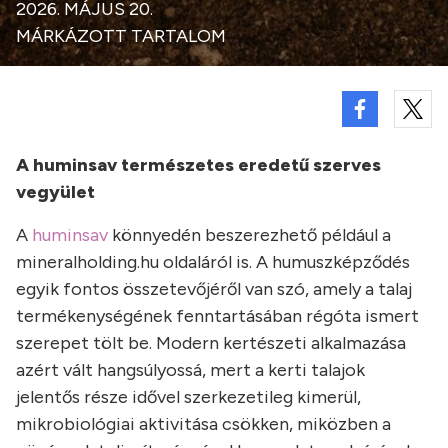
2026. MÁJUS 20.
MÁRKÁZOTT TARTALOM
A huminsav természetes eredetű szerves
vegyület
A
huminsav
könnyedén beszerezhető például a
mineralholding.hu oldaláról is. A humuszképződés
egyik fontos összetevőjéről van szó, amely a talaj
termékenységének fenntartásában régóta ismert
szerepet tölt be. Modern kertészeti alkalmazása
azért vált hangsúlyossá, mert a kerti talajok
jelentős része idővel szerkezetileg kimerül,
mikrobiológiai aktivitása csökken, miközben a