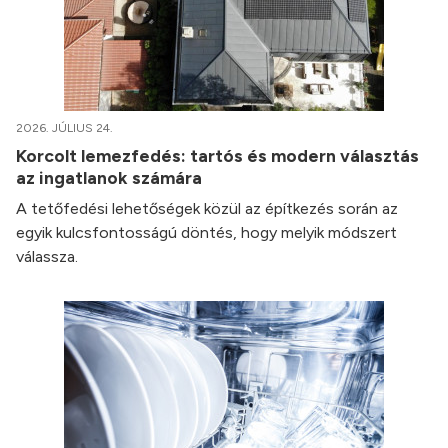
2026. JÚLIUS 24.
Korcolt lemezfedés: tartós és modern választás
az ingatlanok számára
A tetőfedési lehetőségek közül az építkezés során az
egyik kulcsfontosságú döntés, hogy melyik módszert
válassza.