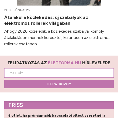
2026. JÚNIUS 25.
Átalakul a közlekedés: új szabályok az
elektromos rollerek világában
Ahogy 2026 közeledik, a közlekedés szabályai komoly
átalakuláson mennek keresztül, különösen az elektromos
rollerek esetében.
FELIRATKOZÁS AZ
ÉLETFORMA.HU
HÍRLEVELÉRE
FELIRATKOZOM
FRISS
5 ötlet, ha prémiumabb kapcsolatépítést szeretnél a