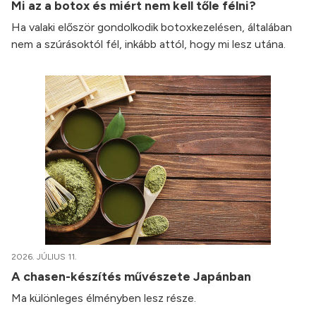
Mi az a botox és miért nem kell tőle félni?
Ha valaki először gondolkodik botoxkezelésen, általában
nem a szúrásoktól fél, inkább attól, hogy mi lesz utána.
2026. JÚLIUS 11.
A chasen-készítés művészete Japánban
Ma különleges élményben lesz része.