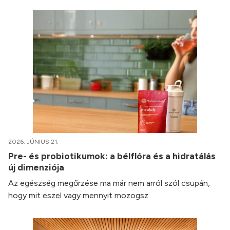
2026. JÚNIUS 21.
Pre- és probiotikumok: a bélflóra és a hidratálás
új dimenziója
Az egészség megőrzése ma már nem arról szól csupán,
hogy mit eszel vagy mennyit mozogsz.