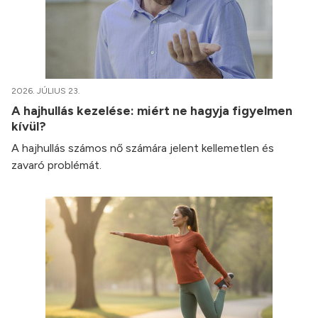
2026. JÚLIUS 23.
A hajhullás kezelése: miért ne hagyja figyelmen
kívül?
A hajhullás számos nő számára jelent kellemetlen és
zavaró problémát.