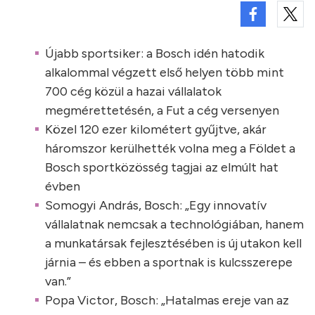
Újabb sportsiker: a Bosch idén hatodik
alkalommal végzett első helyen több mint
700 cég közül a hazai vállalatok
megmérettetésén, a Fut a cég versenyen
Közel 120 ezer kilométert gyűjtve, akár
háromszor kerülhették volna meg a Földet a
Bosch sportközösség tagjai az elmúlt hat
évben
Somogyi András, Bosch: „Egy innovatív
vállalatnak nemcsak a technológiában, hanem
a munkatársak fejlesztésében is új utakon kell
járnia – és ebben a sportnak is kulcsszerepe
van.”
Popa Victor, Bosch: „Hatalmas ereje van az