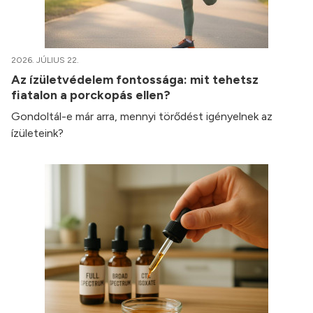
2026. JÚLIUS 22.
Az ízületvédelem fontossága: mit tehetsz
fiatalon a porckopás ellen?
Gondoltál-e már arra, mennyi törődést igényelnek az
ízületeink?