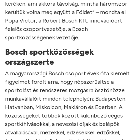
keréken, ami akkora távolság, mintha háromszor
kerültük volna meg együtt a Földet” – mondta el
Popa Victor, a Robert Bosch Kft. innovációért
felelős csoportvezetője, a Bosch
sportközösségének vezetője.
Bosch sportközösségek
országszerte
A magyarországi Bosch csoport évek óta kiemelt
figyelmet fordít arra, hogy népszerűsítse a
sportolást és rendszeres mozgásra ösztönözze
munkavállalóit minden telephelyén: Budapesten,
Hatvanban, Miskolcon, Makláron és Egerben. A
közösségeket többek között különböző céges
sportkihívásokkal, a nevezési díjak és belépők
átvállalásával, mezekkel, edzésekkel, edzőkkel,