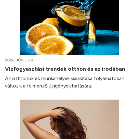
2026. JÚNIUS 8.
Vízfogyasztási trendek otthon és az irodában
Az otthonok és munkahelyek kialakítása folyamatosan
változik a felmerülő új igények hatására.