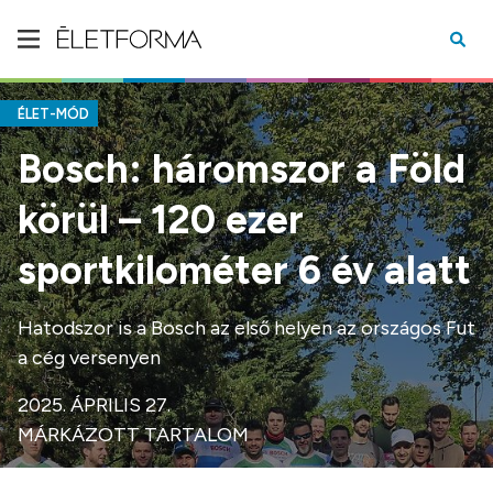
ÉLET-MÓD
Bosch: háromszor a Föld
körül – 120 ezer
sportkilométer 6 év alatt
Hatodszor is a Bosch az első helyen az országos Fut
a cég versenyen
2025. ÁPRILIS 27.
MÁRKÁZOTT TARTALOM