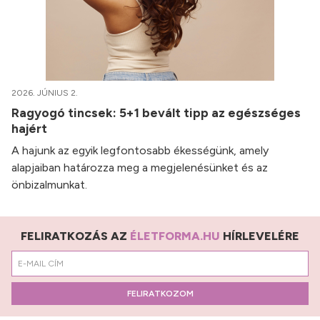
2026. JÚNIUS 2.
Ragyogó tincsek: 5+1 bevált tipp az egészséges
hajért
A hajunk az egyik legfontosabb ékességünk, amely
alapjaiban határozza meg a megjelenésünket és az
önbizalmunkat.
FELIRATKOZÁS AZ
ÉLETFORMA.HU
HÍRLEVELÉRE
FELIRATKOZOM