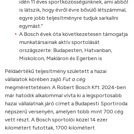
idén 11 éves sportközösségünknek, ami abból
is látszik, hogy évről évre bővülő létszámmal,
egyre jobb teljesítményre tudjuk sarkallni
egymást.”
A Bosch évek óta következetesen támogatja
munkatársainak aktív sportolását
országszerte: Budapesten, Hatvanban,
Miskolcon, Makláron és Egerben is
Példaértékű teljesítmény született a hazai
vállalatok körében zajló
Fut a cég
megmérettetésen. A Robert Bosch Kft. 2024-ben
már hatodik alkalommal vívta ki a legsportosabb
hazai vállalatnak járó címet a Budapesti Sportiroda
népszerű versenyén, amelyen több mint 700 cég
vett részt. A Bosch sportolói közel 14 ezer
kilométert futottak, 1700 kilométert