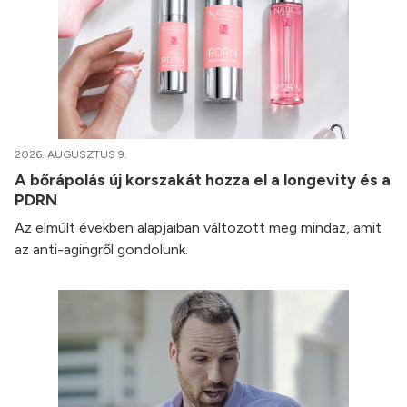
2026. AUGUSZTUS 9.
A bőrápolás új korszakát hozza el a longevity és a
PDRN
Az elmúlt években alapjaiban változott meg mindaz, amit
az anti-agingről gondolunk.