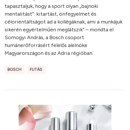
tapasztaljuk, hogy a sport olyan „bajnoki
mentalitást”: kitartást, önfegyelmet és
célorientáltságot ad a kollégáknak, ami a munkájuk
sikerén egyértelműen meglátszik” – mondta el
Somogyi András, a Bosch csoport
humánerőforrásért felelős alelnöke
Magyarországon és az Adria régióban.
BOSCH
FUTÁS