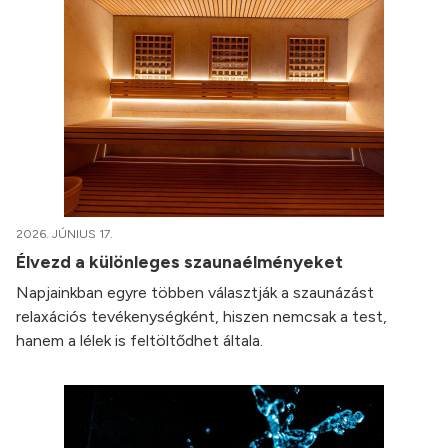
2026. JÚNIUS 17.
Élvezd a különleges szaunaélményeket
Napjainkban egyre többen választják a szaunázást
relaxációs tevékenységként, hiszen nemcsak a test,
hanem a lélek is feltöltődhet általa.