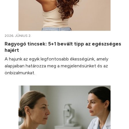
2026. JÚNIUS 2.
Ragyogó tincsek: 5+1 bevált tipp az egészséges
hajért
A hajunk az egyik legfontosabb ékességünk, amely
alapjaiban határozza meg a megjelenésünket és az
önbizalmunkat.