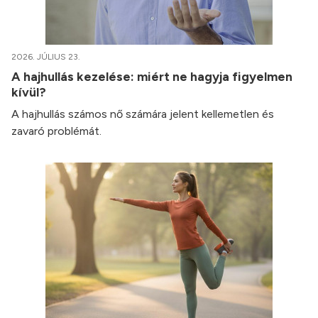
2026. JÚLIUS 23.
A hajhullás kezelése: miért ne hagyja figyelmen
kívül?
A hajhullás számos nő számára jelent kellemetlen és
zavaró problémát.