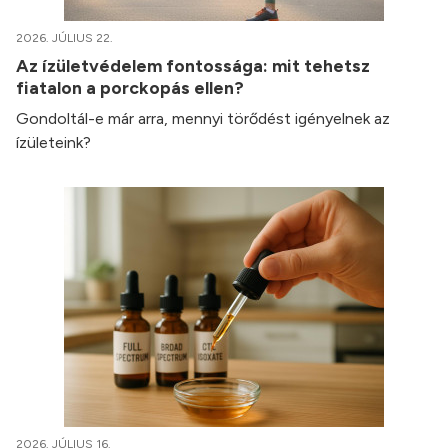
2026. JÚLIUS 22.
Az ízületvédelem fontossága: mit tehetsz
fiatalon a porckopás ellen?
Gondoltál-e már arra, mennyi törődést igényelnek az
ízületeink?
2026. JÚLIUS 16.