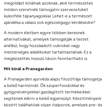
megoldást kínálnak azoknak, akik természetes
módon szeretnék támogatni szervezetüket
különféle tápanyagokkal. Lehet-e a természet
ajándéka a válasz sok egészségügyi kérdésedre?
A modern életben egyre többen keresnek
alternatívákat, amelyek támogatják a testet
anélkül, hogy hozzáadott cukrokat vagy
mesterséges adalékokat tartalmaznának. Ez a
megközelítés hosszú távon fenntartható is.
Mit kínál a Pranagarden
A Pranagarden ajurvéda alapú filozófiája támogatja
a belső harmóniát. Ők szuperfoodokkal és
gyógynövényekkel gazdagított termékeikkel
segítenek elérni a belső egyensúlyt. Készítményeik
között találhatóak olyan italporok, amelyek pre- és