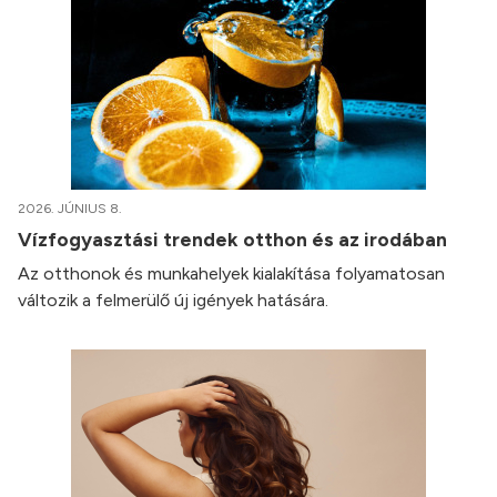
2026. JÚNIUS 8.
Vízfogyasztási trendek otthon és az irodában
Az otthonok és munkahelyek kialakítása folyamatosan
változik a felmerülő új igények hatására.