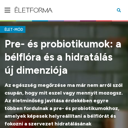
ÉLET-MÓD
Pre- és probiotikumok: a
bélflóra és a hidratálás
új dimenziója
Az egészség megőrzése ma már nem arról szól
csupán, hogy mit eszel vagy mennyit mozogsz.
Az életminőség javítása érdekében egyre
többen fordulnak a pre- és probiotikumokhoz,
amelyek képesek helyreállítani a bélflórát és
fokozni a szervezet hidratálásának