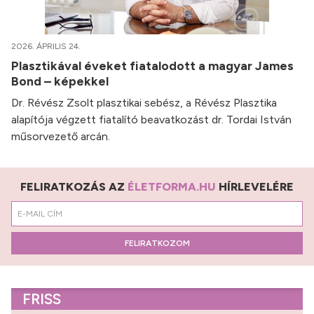
2026. ÁPRILIS 24.
Plasztikával éveket fiatalodott a magyar James
Bond – képekkel
Dr. Révész Zsolt plasztikai sebész, a Révész Plasztika
alapítója végzett fiatalító beavatkozást dr. Tordai István
műsorvezető arcán.
FELIRATKOZÁS AZ
ÉLETFORMA.HU
HÍRLEVELÉRE
FELIRATKOZOM
FRISS