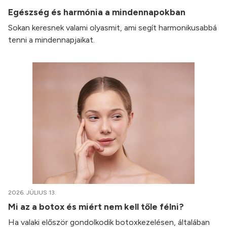
Egészség és harmónia a mindennapokban
Sokan keresnek valami olyasmit, ami segít harmonikusabbá
tenni a mindennapjaikat.
2026. JÚLIUS 13.
Mi az a botox és miért nem kell tőle félni?
Ha valaki először gondolkodik botoxkezelésen, általában