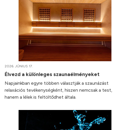
2026. JÚNIUS 17.
Élvezd a különleges szaunaélményeket
Napjainkban egyre többen választják a szaunázást
relaxációs tevékenységként, hiszen nemcsak a test,
hanem a lélek is feltöltődhet általa.