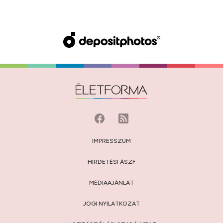
IMPRESSZUM
HIRDETÉSI ÁSZF
MÉDIAAJÁNLAT
JOGI NYILATKOZAT