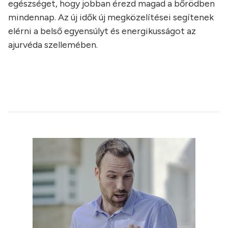
egészséget, hogy jobban érezd magad a bőrödben
mindennap. Az új idők új megközelítései segítenek
elérni a belső egyensúlyt és energikusságot az
ajurvéda szellemében.