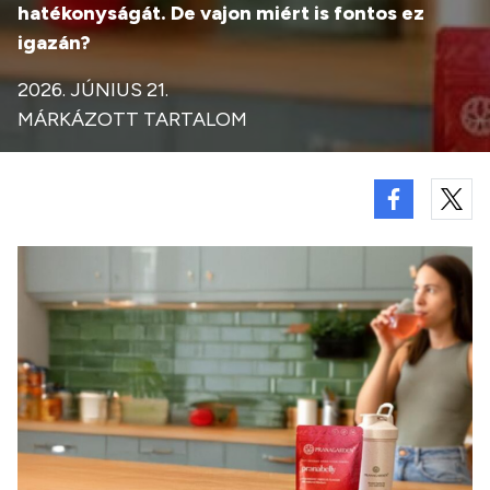
hatékonyságát. De vajon miért is fontos ez
igazán?
2026. JÚNIUS 21.
MÁRKÁZOTT TARTALOM