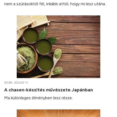
nem a szúrásoktól fél, inkább attól, hogy mi lesz utána.
2026. JÚLIUS 11.
A chasen-készítés művészete Japánban
Ma különleges élményben lesz része.