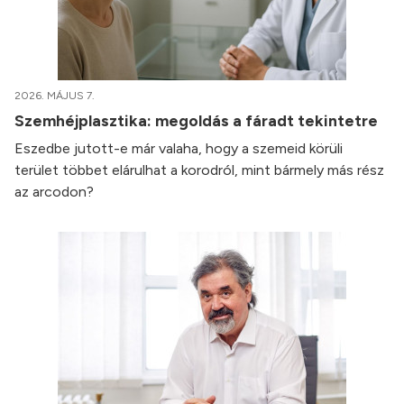
2026. MÁJUS 7.
Szemhéjplasztika: megoldás a fáradt tekintetre
Eszedbe jutott-e már valaha, hogy a szemeid körüli
terület többet elárulhat a korodról, mint bármely más rész
az arcodon?