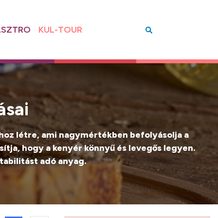
SZTRO
KUL-TOUR
ásai
t hoz létre, ami nagymértékben befolyásolja a
sítja, hogy a kenyér könnyű és levegős legyen.
abilitást adó anyag.