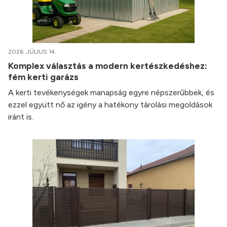
2026. JÚLIUS 14.
Komplex választás a modern kertészkedéshez:
fém kerti garázs
A kerti tevékenységek manapság egyre népszerűbbek, és
ezzel együtt nő az igény a hatékony tárolási megoldások
iránt is.