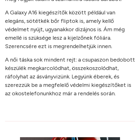
A Galaxy A16 kiegészítők között például van
elegáns, sötétkék bőr fliptok is, amely kellő
védelmet nyújt, ugyanakkor dizájnos is. Ám még
emellé is szüksége lesz a kijelzőnek fóliára.
Szerencsére ezt is megrendelhetjük innen.
A női táska sok mindent rejt: a csupaszon bedobott
készülék megkarcolódhat, összekoszolódhat,
ráfolyhat az ásványvizünk. Legyünk éberek, és
szerezzük be a megfelelő védelmi kiegészítőket is
az okostelefonunkhoz már a rendelés során.