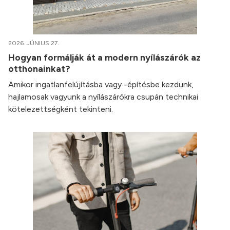
2026. JÚNIUS 27.
Hogyan formálják át a modern nyílászárók az
otthonainkat?
Amikor ingatlanfelújításba vagy -építésbe kezdünk,
hajlamosak vagyunk a nyílászárókra csupán technikai
kötelezettségként tekinteni.