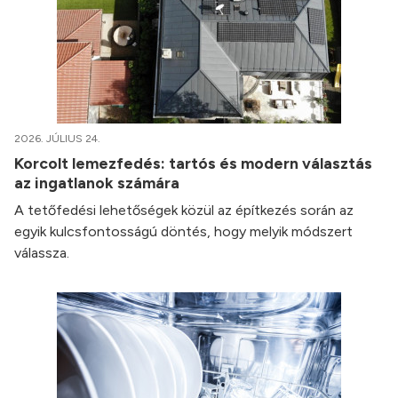
2026. JÚLIUS 24.
Korcolt lemezfedés: tartós és modern választás
az ingatlanok számára
A tetőfedési lehetőségek közül az építkezés során az
egyik kulcsfontosságú döntés, hogy melyik módszert
válassza.