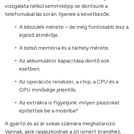
vizsgálata nélkül semmiképp se döntsünk a
telefonvásárlás során. Ilyenek a következők:
A készülék mérete – de még fontosabb lesz a
kijelző átmérője.
A belső memória és a tárhely mérete.
Az akkumulátor kapacitása döntő sok
esetben.
Az operációs rendszer, a chip, a CPU és a
GPU minősége jelentős.
Az extrákra is figyeljünk: milyen pluszokat
építettek be a mobilba?
A gyártó és az ár sokak számára meghatározó.
Vannak, akik ragaszkodnak a jól ismert brandhez,