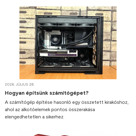
2026. JÚLIUS 28.
Hogyan építsünk számítógépet?
A számítógép építése hasonló egy összetett kirakóshoz,
ahol az alkotóelemek pontos összerakása
elengedhetetlen a sikerhez.