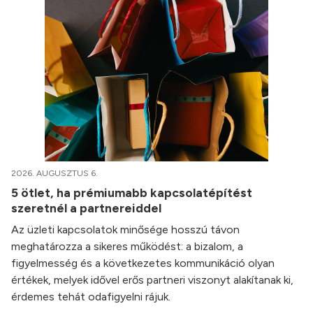
2026. AUGUSZTUS 6.
5 ötlet, ha prémiumabb kapcsolatépítést
szeretnél a partnereiddel
Az üzleti kapcsolatok minősége hosszú távon
meghatározza a sikeres működést: a bizalom, a
figyelmesség és a következetes kommunikáció olyan
értékek, melyek idővel erős partneri viszonyt alakítanak ki,
érdemes tehát odafigyelni rájuk.