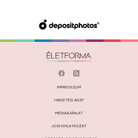
IMPRESSZUM
HIRDETÉSI ÁSZF
MÉDIAAJÁNLAT
JOGI NYILATKOZAT