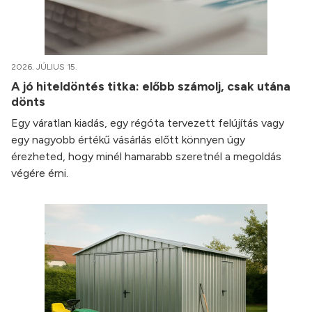
2026. JÚLIUS 15.
A jó hiteldöntés titka: előbb számolj, csak utána
dönts
Egy váratlan kiadás, egy régóta tervezett felújítás vagy
egy nagyobb értékű vásárlás előtt könnyen úgy
érezheted, hogy minél hamarabb szeretnél a megoldás
végére érni.