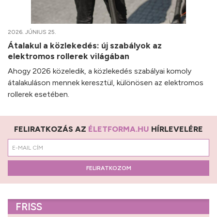
2026. JÚNIUS 25.
Átalakul a közlekedés: új szabályok az
elektromos rollerek világában
Ahogy 2026 közeledik, a közlekedés szabályai komoly
átalakuláson mennek keresztül, különösen az elektromos
rollerek esetében.
FELIRATKOZÁS AZ
ÉLETFORMA.HU
HÍRLEVELÉRE
FELIRATKOZOM
FRISS