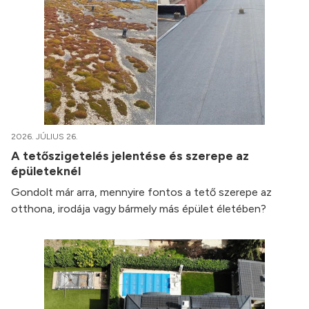
2026. JÚLIUS 26.
A tetőszigetelés jelentése és szerepe az
épületeknél
Gondolt már arra, mennyire fontos a tető szerepe az
otthona, irodája vagy bármely más épület életében?