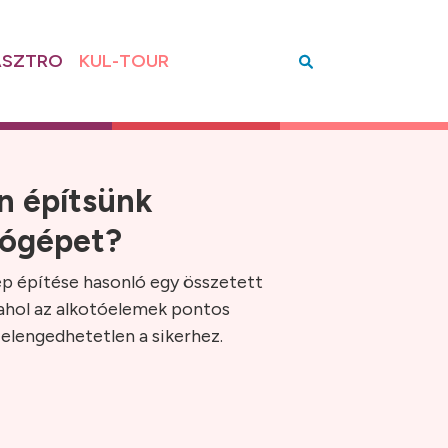
SZTRO
KUL-TOUR
n építsünk
tógépet?
p építése hasonló egy összetett
 ahol az alkotóelemek pontos
elengedhetetlen a sikerhez.