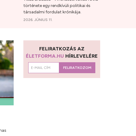
története egy rendkívüli politikai és
társadalmi fordulat krónikája.
2026. JÚNIUS 11.
FELIRATKOZÁS AZ
ÉLETFORMA.HU
HÍRLEVELÉRE
FELIRATKOZOM
lmas