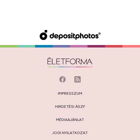
IMPRESSZUM
HIRDETÉSI ÁSZF
MÉDIAAJÁNLAT
JOGI NYILATKOZAT