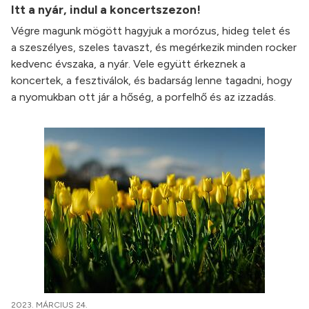
Itt a nyár, indul a koncertszezon!
Végre magunk mögött hagyjuk a morózus, hideg telet és
a szeszélyes, szeles tavaszt, és megérkezik minden rocker
kedvenc évszaka, a nyár. Vele együtt érkeznek a
koncertek, a fesztiválok, és badarság lenne tagadni, hogy
a nyomukban ott jár a hőség, a porfelhő és az izzadás.
2023. MÁRCIUS 24.