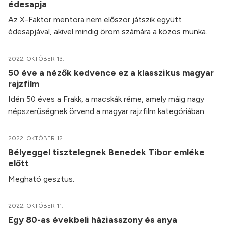
édesapja
Az X-Faktor mentora nem először játszik együtt
édesapjával, akivel mindig öröm számára a közös munka.
2022. OKTÓBER 13.
50 éve a nézők kedvence ez a klasszikus magyar
rajzfilm
Idén 50 éves a Frakk, a macskák réme, amely máig nagy
népszerűségnek örvend a magyar rajzfilm kategóriában.
2022. OKTÓBER 12.
Bélyeggel tisztelegnek Benedek Tibor emléke
előtt
Megható gesztus.
2022. OKTÓBER 11.
Egy 80-as évekbeli háziasszony és anya