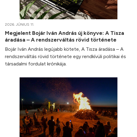
2026. JÚNIUS 11.
Megjelent Bojár Iván András új könyve: A Tisza
áradása – A rendszerváltás rövid története
Bojár Iván András legújabb kötete, A Tisza áradása – A
rendszerváltás rövid története egy rendkívüli politikai és
társadalmi fordulat krónikája.