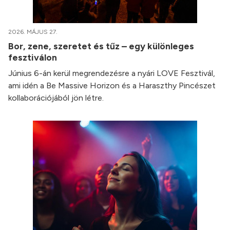
2026. MÁJUS 27.
Bor, zene, szeretet és tűz – egy különleges
fesztiválon
Június 6-án kerül megrendezésre a nyári LOVE Fesztivál,
ami idén a Be Massive Horizon és a Haraszthy Pincészet
kollaborációjából jön létre.