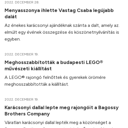
2022. DECEMBER 28.
Menyasszonya ihlette Vastag Csaba legújabb
dalát
Az énekes karácsonyi ajándéknak szánta a dalt, amely az.
elmúlt egy évének összegzése és köszönetnyilvánítás is
egyben.
2022. DECEMBER 19.
Meghosszabbították a budapesti LEGO®
művészeti kiállítást
A LEGO® rajongó felnőttek és gyerekek örömére
meghosszabbították a kiállítást.
2022. DECEMBER 19.
Karácsonyi dallal lepte meg rajongóit a Bagossy
Brothers Company
Váratlan karácsonyi dallal lepték meg a közönséget a