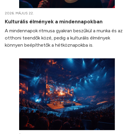
2026. MÁJUS 22.
Kulturális élmények a mindennapokban
A mindennapok ritmusa gyakran beszűkül a munka és az
otthoni teendők közé, pedig a kulturális élmények
könnyen beépíthetők a hétköznapokba is.