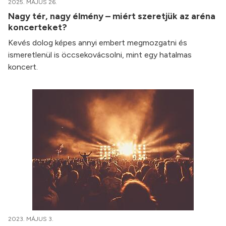
2025. MÁJUS 26.
Nagy tér, nagy élmény – miért szeretjük az aréna
koncerteket?
Kevés dolog képes annyi embert megmozgatni és
ismeretlenül is öccsekovácsolni, mint egy hatalmas
koncert.
2023. MÁJUS 3.