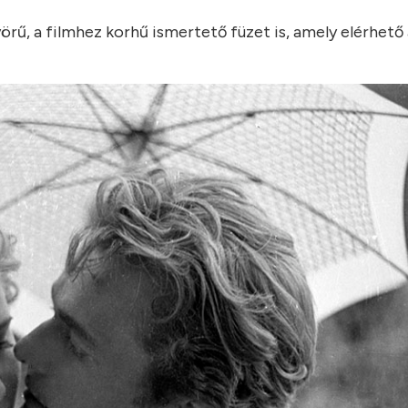
örű, a filmhez korhű ismertető füzet is, amely elérhető