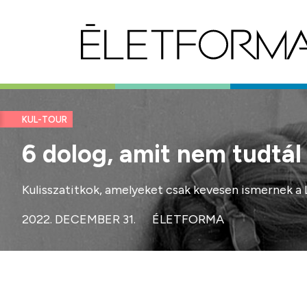
KUL-TOUR
6 dolog, amit nem tudtál 
Kulisszatitkok, amelyeket csak kevesen ismernek a L
2022. DECEMBER 31.
ÉLETFORMA