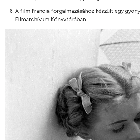
A film francia forgalmazásához készült egy gyöny
Filmarchívum Könyvtárában.