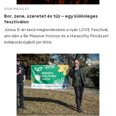
2026. MÁJUS 27.
Bor, zene, szeretet és tűz – egy különleges
fesztiválon
Június 6-án kerül megrendezésre a nyári LOVE Fesztivál,
ami idén a Be Massive Horizon és a Haraszthy Pincészet
kollaborációjából jön létre.