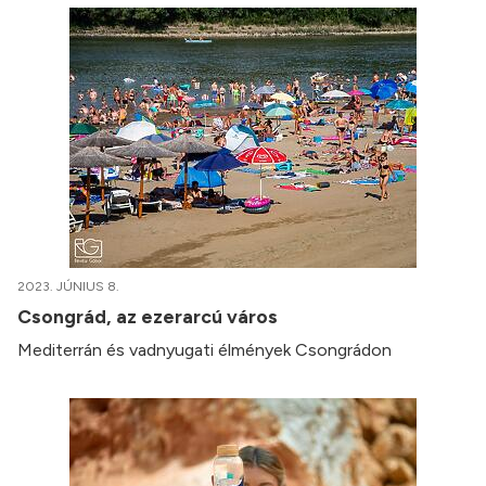
2023. JÚNIUS 8.
Csongrád, az ezerarcú város
Mediterrán és vadnyugati élmények Csongrádon