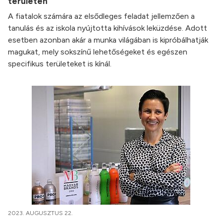
területén
A fiatalok számára az elsődleges feladat jellemzően a
tanulás és az iskola nyújtotta kihívások leküzdése. Adott
esetben azonban akár a munka világában is kipróbálhatják
magukat, mely sokszínű lehetőségeket és egészen
specifikus területeket is kínál.
2023. AUGUSZTUS 22.