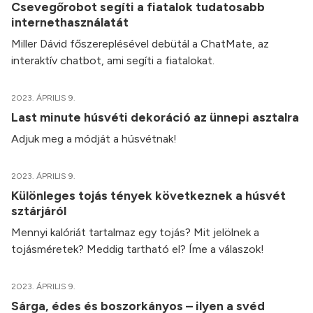
Csevegőrobot segíti a fiatalok tudatosabb
internethasználatát
Miller Dávid főszereplésével debütál a ChatMate, az
interaktív chatbot, ami segíti a fiatalokat.
2023. ÁPRILIS 9.
Last minute húsvéti dekoráció az ünnepi asztalra
Adjuk meg a módját a húsvétnak!
2023. ÁPRILIS 9.
Különleges tojás tények következnek a húsvét
sztárjáról
Mennyi kalóriát tartalmaz egy tojás? Mit jelölnek a
tojásméretek? Meddig tartható el? Íme a válaszok!
2023. ÁPRILIS 9.
Sárga, édes és boszorkányos – ilyen a svéd