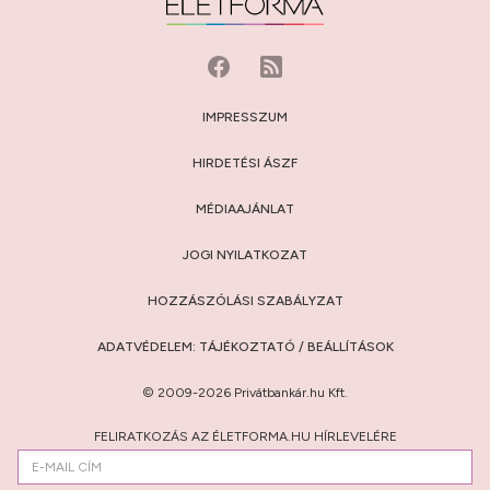
IMPRESSZUM
HIRDETÉSI ÁSZF
MÉDIAAJÁNLAT
JOGI NYILATKOZAT
HOZZÁSZÓLÁSI SZABÁLYZAT
ADATVÉDELEM:
TÁJÉKOZTATÓ
/
BEÁLLÍTÁSOK
© 2009-2026 Privátbankár.hu Kft.
FELIRATKOZÁS AZ ÉLETFORMA.HU HÍRLEVELÉRE