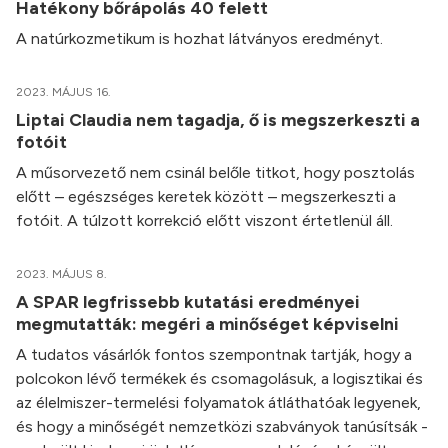
Hatékony bőrápolás 40 felett
A natúrkozmetikum is hozhat látványos eredményt.
2023. MÁJUS 16.
Liptai Claudia nem tagadja, ő is megszerkeszti a
fotóit
A műsorvezető nem csinál belőle titkot, hogy posztolás
előtt – egészséges keretek között – megszerkeszti a
fotóit. A túlzott korrekció előtt viszont értetlenül áll.
2023. MÁJUS 8.
A SPAR legfrissebb kutatási eredményei
megmutatták: megéri a minőséget képviselni
A tudatos vásárlók fontos szempontnak tartják, hogy a
polcokon lévő termékek és csomagolásuk, a logisztikai és
az élelmiszer-termelési folyamatok átláthatóak legyenek,
és hogy a minőségét nemzetközi szabványok tanúsítsák -