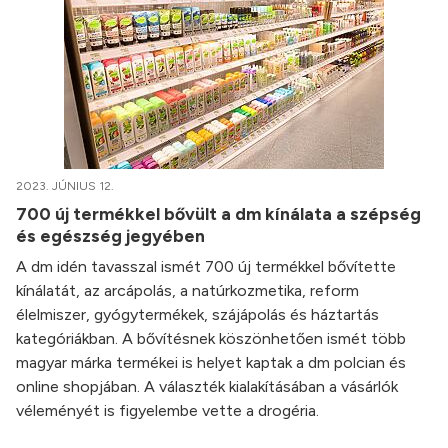
2023. JÚNIUS 12.
700 új termékkel bővült a dm kínálata a szépség
és egészség jegyében
A dm idén tavasszal ismét 700 új termékkel bővítette
kínálatát, az arcápolás, a natúrkozmetika, reform
élelmiszer, gyógytermékek, szájápolás és háztartás
kategóriákban. A bővítésnek köszönhetően ismét több
magyar márka termékei is helyet kaptak a dm polcian és
online shopjában. A választék kialakításában a vásárlók
véleményét is figyelembe vette a drogéria.