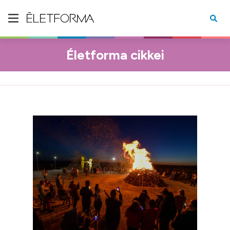
Életforma cikkei