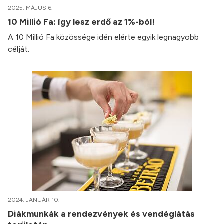
2025. MÁJUS 6.
10 Millió Fa: így lesz erdő az 1%-ból!
A 10 Millió Fa közössége idén elérte egyik legnagyobb
célját.
2024. JANUÁR 10.
Diákmunkák a rendezvények és vendéglátás