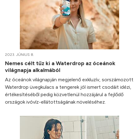
2023. JÚNIUS 8.
Nemes célt tűz ki a Waterdrop az óceánok
világnapja alkalmából
Az óceánok világnapján megjelenő exkluzív, sorszámozott
Waterdrop üvegkulacs a tengerek jól ismert csodáit idézi,
értékesítéséből pedig közvetlenül hozzájárul a fejlődő
országok ivóvíz-ellátottságának növeléséhez.