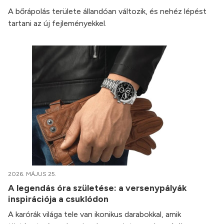
A bőrápolás területe állandóan változik, és nehéz lépést
tartani az új fejleményekkel.
2026. MÁJUS 25.
A legendás óra születése: a versenypályák
inspirációja a csuklódon
A karórák világa tele van ikonikus darabokkal, amik