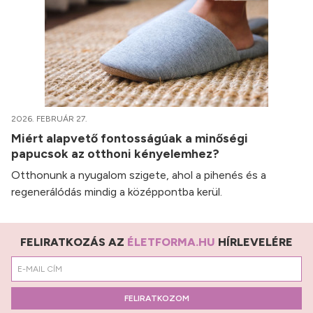
2026. FEBRUÁR 27.
Miért alapvető fontosságúak a minőségi
papucsok az otthoni kényelemhez?
Otthonunk a nyugalom szigete, ahol a pihenés és a
regenerálódás mindig a középpontba kerül.
FELIRATKOZÁS AZ
ÉLETFORMA.HU
HÍRLEVELÉRE
FELIRATKOZOM