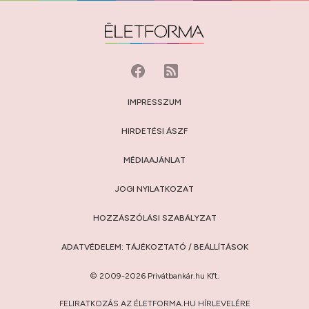
IMPRESSZUM
HIRDETÉSI ÁSZF
MÉDIAAJÁNLAT
JOGI NYILATKOZAT
HOZZÁSZÓLÁSI SZABÁLYZAT
ADATVÉDELEM:
TÁJÉKOZTATÓ
/
BEÁLLÍTÁSOK
© 2009-2026 Privátbankár.hu Kft.
FELIRATKOZÁS AZ ÉLETFORMA.HU HÍRLEVELÉRE