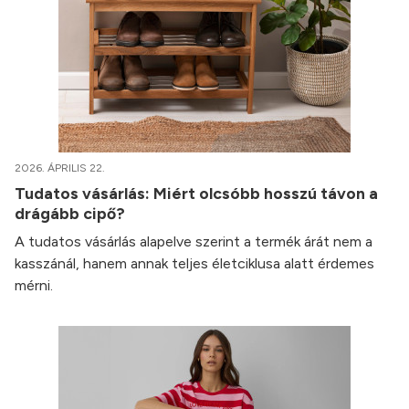
2026. ÁPRILIS 22.
Tudatos vásárlás: Miért olcsóbb hosszú távon a
drágább cipő?
A tudatos vásárlás alapelve szerint a termék árát nem a
kasszánál, hanem annak teljes életciklusa alatt érdemes
mérni.