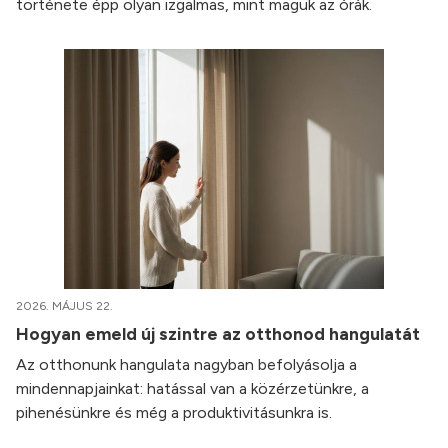
története épp olyan izgalmas, mint maguk az órák.
2026. MÁJUS 22.
Hogyan emeld új szintre az otthonod hangulatát
Az otthonunk hangulata nagyban befolyásolja a
mindennapjainkat: hatással van a közérzetünkre, a
pihenésünkre és még a produktivitásunkra is.