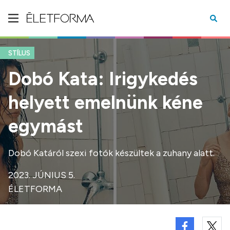
STÍLUS
Dobó Kata: Irigykedés
helyett emelnünk kéne
egymást
Dobó Katáról szexi fotók készültek a zuhany alatt.
2023. JÚNIUS 5.
ÉLETFORMA