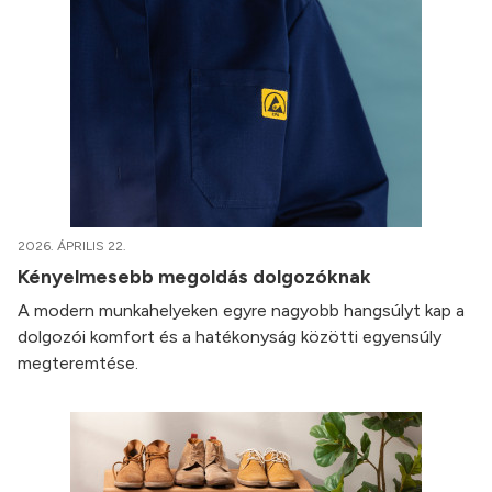
2026. ÁPRILIS 22.
Kényelmesebb megoldás dolgozóknak
A modern munkahelyeken egyre nagyobb hangsúlyt kap a
dolgozói komfort és a hatékonyság közötti egyensúly
megteremtése.