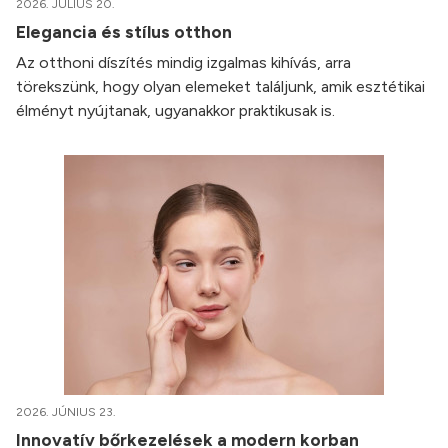
2026. JÚLIUS 20.
Elegancia és stílus otthon
Az otthoni díszítés mindig izgalmas kihívás, arra
törekszünk, hogy olyan elemeket találjunk, amik esztétikai
élményt nyújtanak, ugyanakkor praktikusak is.
2026. JÚNIUS 23.
Innovatív bőrkezelések a modern korban