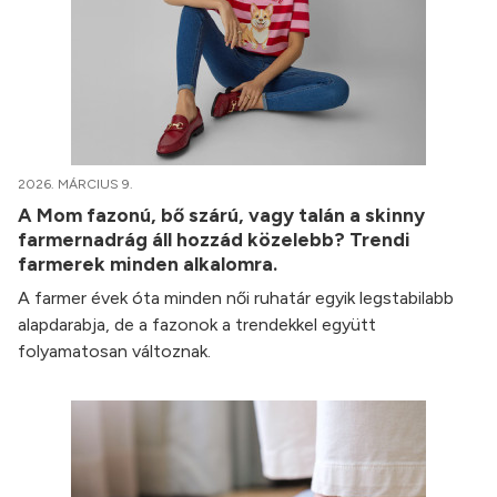
2026. MÁRCIUS 9.
A Mom fazonú, bő szárú, vagy talán a skinny
farmernadrág áll hozzád közelebb? Trendi
farmerek minden alkalomra.
A farmer évek óta minden női ruhatár egyik legstabilabb
alapdarabja, de a fazonok a trendekkel együtt
folyamatosan változnak.