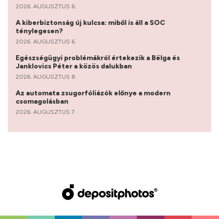
2026. AUGUSZTUS 6.
A kiberbiztonság új kulcsa: miből is áll a SOC
ténylegesen?
2026. AUGUSZTUS 6.
Egészségügyi problémákról értekezik a Bëlga és
Janklovics Péter a közös dalukban
2026. AUGUSZTUS 8.
Az automata zsugorfóliázók előnye a modern
csomagolásban
2026. AUGUSZTUS 7.