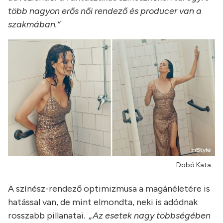
több nagyon erős női rendező és producer van a
szakmában.”
Dobó Kata
A színész-rendező optimizmusa a magánéletére is
hatással van, de mint elmondta, neki is adódnak
rosszabb pillanatai.
„Az esetek nagy többségében