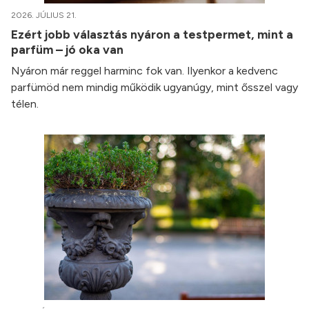
2026. JÚLIUS 21.
Ezért jobb választás nyáron a testpermet, mint a
parfüm – jó oka van
Nyáron már reggel harminc fok van. Ilyenkor a kedvenc
parfümöd nem mindig működik ugyanúgy, mint ősszel vagy
télen.