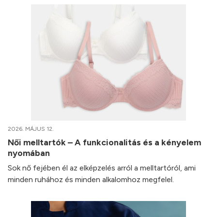
2026. MÁJUS 12.
Női melltartók – A funkcionalitás és a kényelem
nyomában
Sok nő fejében él az elképzelés arról a melltartóról, ami
minden ruhához és minden alkalomhoz megfelel.