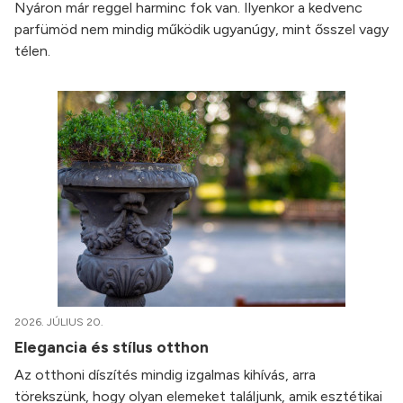
Nyáron már reggel harminc fok van. Ilyenkor a kedvenc
parfümöd nem mindig működik ugyanúgy, mint ősszel vagy
télen.
2026. JÚLIUS 20.
Elegancia és stílus otthon
Az otthoni díszítés mindig izgalmas kihívás, arra
törekszünk, hogy olyan elemeket találjunk, amik esztétikai