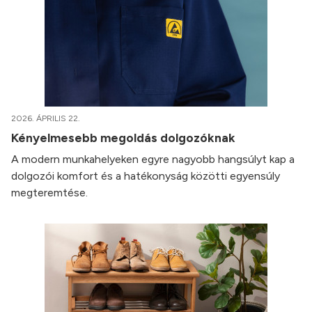
2026. ÁPRILIS 22.
Kényelmesebb megoldás dolgozóknak
A modern munkahelyeken egyre nagyobb hangsúlyt kap a
dolgozói komfort és a hatékonyság közötti egyensúly
megteremtése.