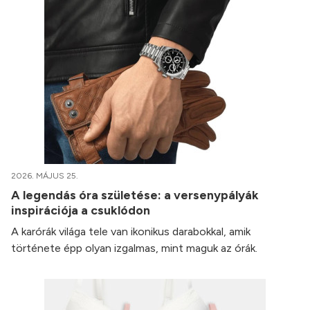
2026. MÁJUS 25.
A legendás óra születése: a versenypályák
inspirációja a csuklódon
A karórák világa tele van ikonikus darabokkal, amik
története épp olyan izgalmas, mint maguk az órák.