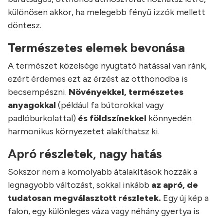
különösen akkor, ha melegebb fényű izzók mellett
döntesz.
Természetes elemek bevonása
A természet közelsége nyugtató hatással van ránk,
ezért érdemes ezt az érzést az otthonodba is
becsempészni.
Növényekkel, természetes
anyagokkal
(például fa bútorokkal vagy
padlóburkolattal)
és földszínekkel
könnyedén
harmonikus környezetet alakíthatsz ki.
Apró részletek, nagy hatás
Sokszor nem a komolyabb átalakítások hozzák a
legnagyobb változást, sokkal inkább
az apró, de
tudatosan megválasztott részletek.
Egy új kép a
falon, egy különleges váza vagy néhány gyertya is