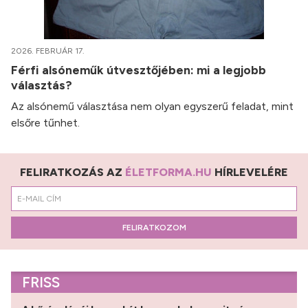
2026. FEBRUÁR 17.
Férfi alsóneműk útvesztőjében: mi a legjobb
választás?
Az alsónemű választása nem olyan egyszerű feladat, mint
elsőre tűnhet.
FELIRATKOZÁS AZ
ÉLETFORMA.HU
HÍRLEVELÉRE
FELIRATKOZOM
FRISS