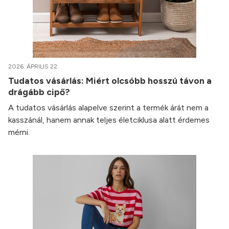
2026. ÁPRILIS 22.
Tudatos vásárlás: Miért olcsóbb hosszú távon a
drágább cipő?
A tudatos vásárlás alapelve szerint a termék árát nem a
kasszánál, hanem annak teljes életciklusa alatt érdemes
mérni.