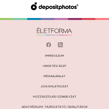
IMPRESSZUM
HIRDETÉSI ÁSZF
MÉDIAAJÁNLAT
JOGI NYILATKOZAT
HOZZÁSZÓLÁSI SZABÁLYZAT
ADATVÉDELEM:
TÁJÉKOZTATÓ
/
BEÁLLÍTÁSOK