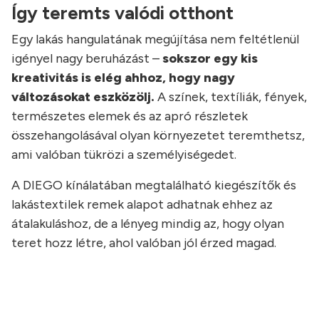
Így teremts valódi otthont
Egy lakás hangulatának megújítása nem feltétlenül
igényel nagy beruházást –
sokszor egy kis
kreativitás is elég ahhoz, hogy nagy
változásokat eszközölj.
A színek, textíliák, fények,
természetes elemek és az apró részletek
összehangolásával olyan környezetet teremthetsz,
ami valóban tükrözi a személyiségedet.
A DIEGO kínálatában megtalálható kiegészítők és
lakástextilek remek alapot adhatnak ehhez az
átalakuláshoz, de a lényeg mindig az, hogy olyan
teret hozz létre, ahol valóban jól érzed magad.