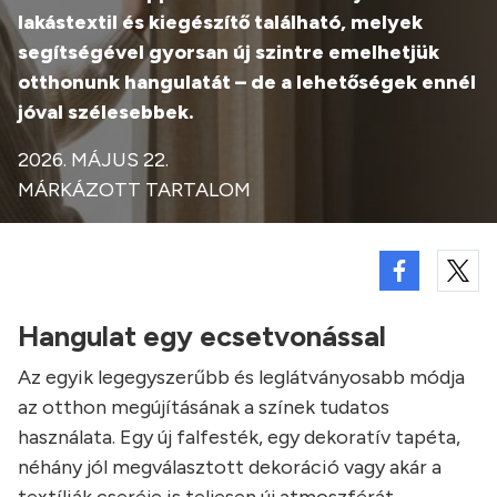
lakástextil és kiegészítő található, melyek
segítségével gyorsan új szintre emelhetjük
otthonunk hangulatát – de a lehetőségek ennél
jóval szélesebbek.
2026. MÁJUS 22.
MÁRKÁZOTT TARTALOM
Hangulat egy ecsetvonással
Az egyik legegyszerűbb és leglátványosabb módja
az otthon megújításának a színek tudatos
használata. Egy új falfesték, egy dekoratív tapéta,
néhány jól megválasztott dekoráció vagy akár a