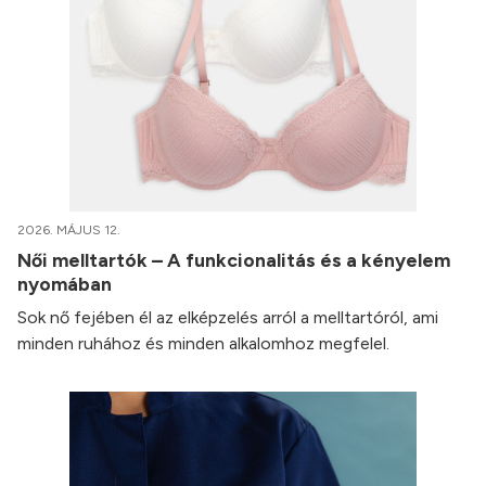
2026. MÁJUS 12.
Női melltartók – A funkcionalitás és a kényelem
nyomában
Sok nő fejében él az elképzelés arról a melltartóról, ami
minden ruhához és minden alkalomhoz megfelel.