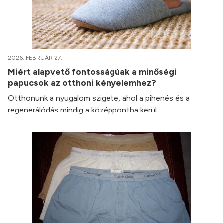
2026. FEBRUÁR 27.
Miért alapvető fontosságúak a minőségi
papucsok az otthoni kényelemhez?
Otthonunk a nyugalom szigete, ahol a pihenés és a
regenerálódás mindig a középpontba kerül.