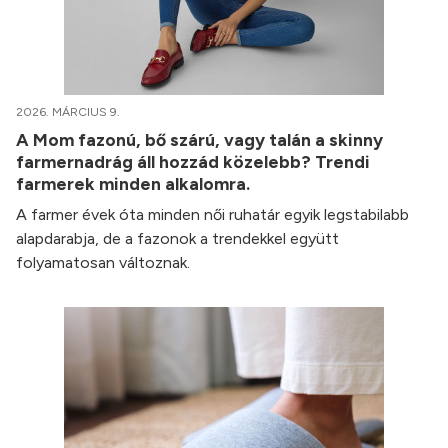
2026. MÁRCIUS 9.
A Mom fazonú, bő szárú, vagy talán a skinny
farmernadrág áll hozzád közelebb? Trendi
farmerek minden alkalomra.
A farmer évek óta minden női ruhatár egyik legstabilabb
alapdarabja, de a fazonok a trendekkel együtt
folyamatosan változnak.