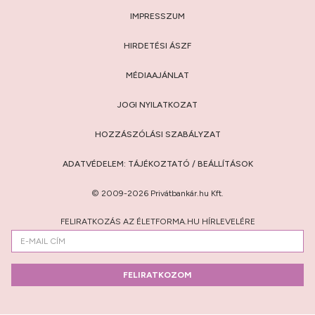
IMPRESSZUM
HIRDETÉSI ÁSZF
MÉDIAAJÁNLAT
JOGI NYILATKOZAT
HOZZÁSZÓLÁSI SZABÁLYZAT
ADATVÉDELEM:
TÁJÉKOZTATÓ
/
BEÁLLÍTÁSOK
© 2009-2026 Privátbankár.hu Kft.
FELIRATKOZÁS AZ ÉLETFORMA.HU HÍRLEVELÉRE
FELIRATKOZOM