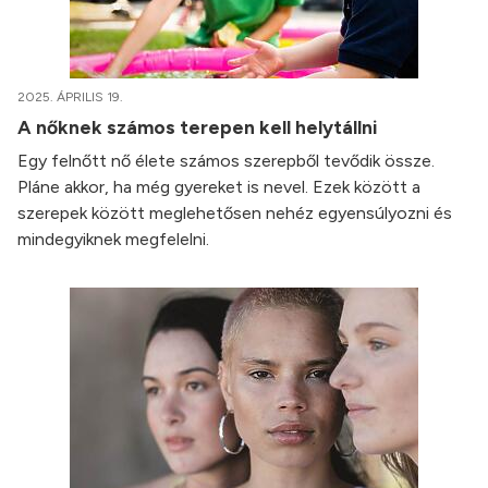
2025. ÁPRILIS 19.
A nőknek számos terepen kell helytállni
Egy felnőtt nő élete számos szerepből tevődik össze.
Pláne akkor, ha még gyereket is nevel. Ezek között a
szerepek között meglehetősen nehéz egyensúlyozni és
mindegyiknek megfelelni.