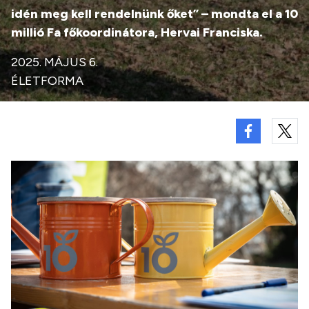
idén meg kell rendelnünk őket” – mondta el a 10
millió Fa főkoordinátora, Hervai Franciska.
2025. MÁJUS 6.
ÉLETFORMA