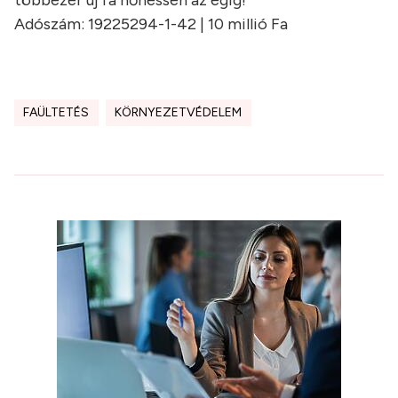
Adószám: 19225294-1-42 | 10 millió Fa
FAÜLTETÉS
KÖRNYEZETVÉDELEM