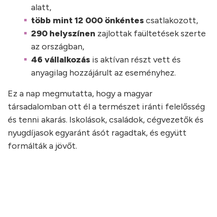
alatt,
több mint 12 000 önkéntes
csatlakozott,
290 helyszínen
zajlottak faültetések szerte
az országban,
46 vállalkozás
is aktívan részt vett és
anyagilag hozzájárult az eseményhez.
Ez a nap megmutatta, hogy a magyar
társadalomban ott él a természet iránti felelősség
és tenni akarás. Iskolások, családok, cégvezetők és
nyugdíjasok egyaránt ásót ragadtak, és együtt
formálták a jövőt.