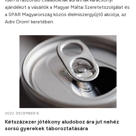
ajándékot a vásárlók a Magyar Máltai Szeretetszolgálat és
a SPAR Magyarország közös élelmiszergyűjtő akciója, az
Adni Öröm! keretében.
2022. DECEMBER 6.
Kétszázezer jótékony aludoboz ára jut nehéz
sorsú gyerekek táboroztatására