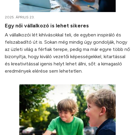
2025. ÁPRILIS 23.
Egy női vállalkozó is lehet sikeres
A vállalkozói lét kihívásokkal teli, de egyben inspiráló és
felszabadító út is. Sokan még mindig úgy gondolják, hogy
az üzleti világ a férfiak terepe, pedig ma már egyre több nő
bizonyítja, hogy kiváló vezetői képességekkel, kitartással
és kreativitással igenis helyt lehet állni, sőt: a kimagasló
eredmények elérése sem lehetetlen.