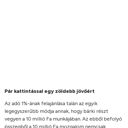
Pár kattintással egy zöldebb jövőért
Az adó 1%-ának felajánlása talán az egyik
legegyszerűbb módja annak, hogy bárki részt
vegyen a 10 millió Fa munkájában. Az ebből befolyó
összegből a 10 millió Fa mozgalom nemcsak