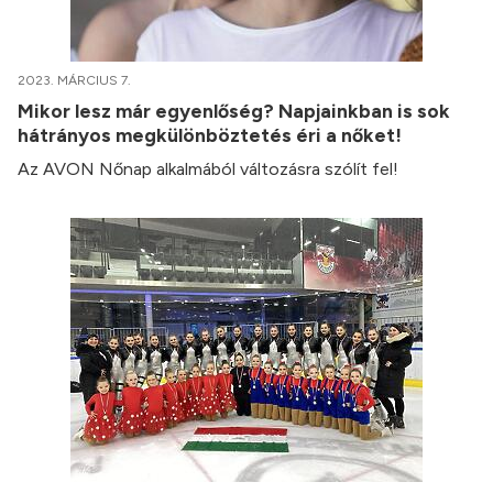
2023. MÁRCIUS 7.
Mikor lesz már egyenlőség? Napjainkban is sok
hátrányos megkülönböztetés éri a nőket!
Az AVON Nőnap alkalmából változásra szólít fel!