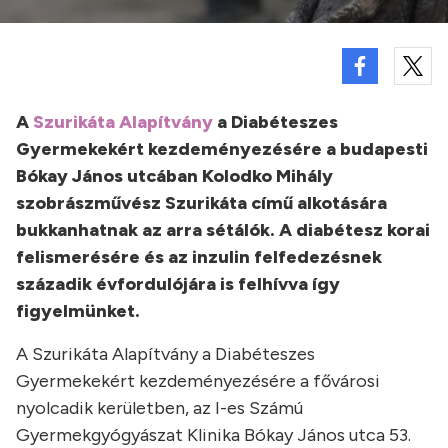
A
Szurikáta Alapítvány
a Diabéteszes
Gyermekekért kezdeményezésére a budapesti
Bókay János utcában Kolodko Mihály
szobrászművész Szurikáta című alkotására
bukkanhatnak az arra sétálók. A diabétesz korai
felismerésére és az inzulin felfedezésnek
századik évfordulójára is felhívva így
figyelmünket.
A Szurikáta Alapítvány a Diabéteszes
Gyermekekért kezdeményezésére a fővárosi
nyolcadik kerületben, az I-es Számú
Gyermekgyógyászat Klinika Bókay János utca 53.