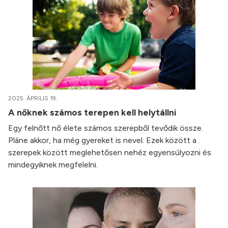
2025. ÁPRILIS 19.
A nőknek számos terepen kell helytállni
Egy felnőtt nő élete számos szerepből tevődik össze.
Pláne akkor, ha még gyereket is nevel. Ezek között a
szerepek között meglehetősen nehéz egyensúlyozni és
mindegyiknek megfelelni.