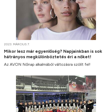
2023. MÁRCIUS 7.
Mikor lesz már egyenlőség? Napjainkban is sok
hátrányos megkülönböztetés éri a nőket!
Az AVON Nőnap alkalmából változásra szólít fel!