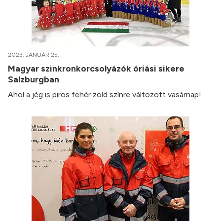
2023. JANUÁR 25.
Magyar szinkronkorcsolyázók óriási sikere
Salzburgban
Ahol a jég is piros fehér zöld színre változott vasárnap!