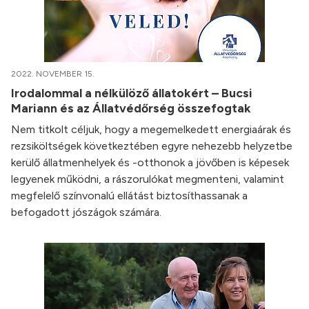
2022. NOVEMBER 15.
Irodalommal a nélkülöző állatokért – Bucsi
Mariann és az Állatvédőrség összefogtak
Nem titkolt céljuk, hogy a megemelkedett energiaárak és
rezsiköltségek következtében egyre nehezebb helyzetbe
kerülő állatmenhelyek és -otthonok a jövőben is képesek
legyenek működni, a rászorulókat megmenteni, valamint
megfelelő színvonalú ellátást biztosíthassanak a
befogadott jószágok számára.