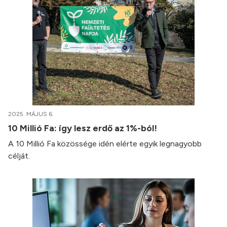
2025. MÁJUS 6.
10 Millió Fa: így lesz erdő az 1%-ból!
A 10 Millió Fa közössége idén elérte egyik legnagyobb
célját.