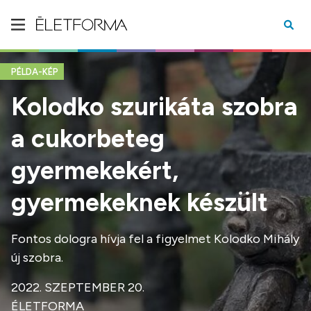
PÉLDA-KÉP
Kolodko szurikáta szobra
a cukorbeteg
gyermekekért,
gyermekeknek készült
Fontos dologra hívja fel a figyelmet Kolodko Mihály
új szobra.
2022. SZEPTEMBER 20.
ÉLETFORMA