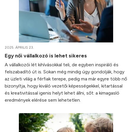
2025. ÁPRILIS 23.
Egy női vállalkozó is lehet sikeres
A vállalkozói lét kihívásokkal teli, de egyben inspiráló és
felszabadító út is. Sokan még mindig úgy gondolják, hogy
az üzleti világ a férfiak terepe, pedig ma már egyre több nő
bizonyítja, hogy kiváló vezetői képességekkel, kitartással
és kreativitással igenis helyt lehet állni, sőt: a kimagasló
eredmények elérése sem lehetetlen.