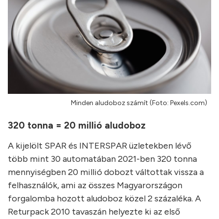
Minden aludoboz számít (Foto: Pexels.com)
320 tonna = 20 millió aludoboz
A kijelölt SPAR és INTERSPAR üzletekben lévő
több mint 30 automatában 2021-ben 320 tonna
mennyiségben 20 millió dobozt váltottak vissza a
felhasználók, ami az összes Magyarországon
forgalomba hozott aludoboz közel 2 százaléka. A
Returpack 2010 tavaszán helyezte ki az első