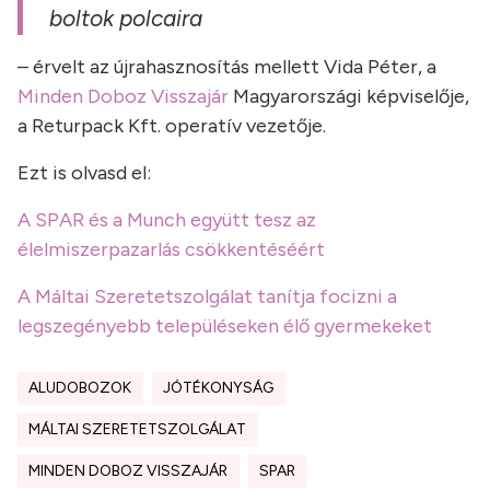
boltok polcaira
– érvelt az újrahasznosítás mellett Vida Péter, a
Minden Doboz Visszajár
Magyarországi képviselője,
a Returpack Kft. operatív vezetője.
Ezt is olvasd el:
A SPAR és a Munch együtt tesz az
élelmiszerpazarlás csökkentéséért
A Máltai Szeretetszolgálat tanítja focizni a
legszegényebb településeken élő gyermekeket
ALUDOBOZOK
JÓTÉKONYSÁG
MÁLTAI SZERETETSZOLGÁLAT
MINDEN DOBOZ VISSZAJÁR
SPAR