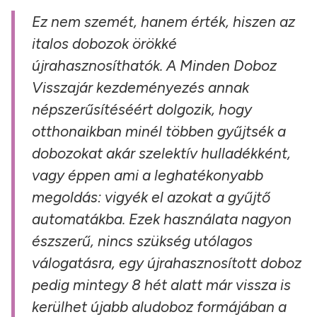
Ez nem szemét, hanem érték, hiszen az
italos dobozok örökké
újrahasznosíthatók. A Minden Doboz
Visszajár kezdeményezés annak
népszerűsítéséért dolgozik, hogy
otthonaikban minél többen gyűjtsék a
dobozokat akár szelektív hulladékként,
vagy éppen ami a leghatékonyabb
megoldás: vigyék el azokat a gyűjtő
automatákba. Ezek használata nagyon
észszerű, nincs szükség utólagos
válogatásra, egy újrahasznosított doboz
pedig mintegy 8 hét alatt már vissza is
kerülhet újabb aludoboz formájában a