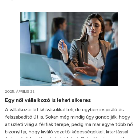
2025. ÁPRILIS 23.
Egy női vállalkozó is lehet sikeres
A vállalkozói lét kihívásokkal teli, de egyben inspiráló és
felszabadító út is. Sokan még mindig úgy gondolják, hogy
az üzleti világ a férfiak terepe, pedig ma már egyre több nő
bizonyítja, hogy kiváló vezetői képességekkel, kitartással