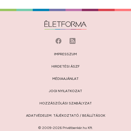
IMPRESSZUM
HIRDETÉSI ÁSZF
MÉDIAAJÁNLAT
JOGI NYILATKOZAT
HOZZÁSZÓLÁSI SZABÁLYZAT
ADATVÉDELEM:
TÁJÉKOZTATÓ
/
BEÁLLÍTÁSOK
© 2009-2026 Privátbankár.hu Kft.