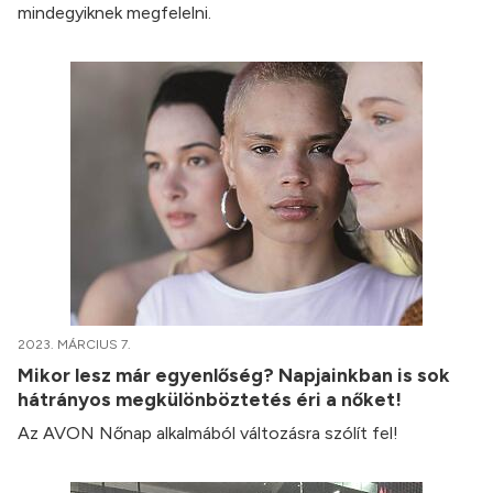
mindegyiknek megfelelni.
2023. MÁRCIUS 7.
Mikor lesz már egyenlőség? Napjainkban is sok
hátrányos megkülönböztetés éri a nőket!
Az AVON Nőnap alkalmából változásra szólít fel!