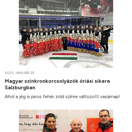
2023. JANUÁR 25.
Magyar szinkronkorcsolyázók óriási sikere
Salzburgban
Ahol a jég is piros fehér zöld színre változott vasárnap!