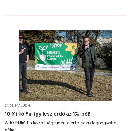
2025. MÁJUS 6.
10 Millió Fa: így lesz erdő az 1%-ból!
A 10 Millió Fa közössége idén elérte egyik legnagyobb
célját.