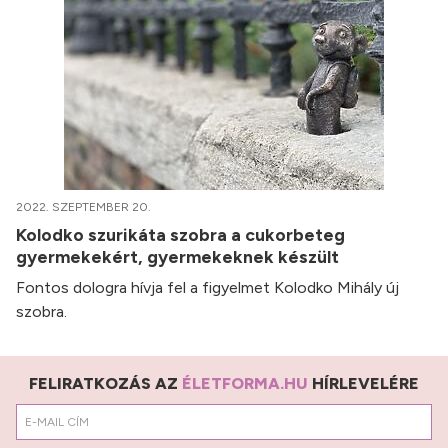
2022. SZEPTEMBER 20.
Kolodko szurikáta szobra a cukorbeteg
gyermekekért, gyermekeknek készült
Fontos dologra hívja fel a figyelmet Kolodko Mihály új
szobra.
FELIRATKOZÁS AZ
ÉLETFORMA.HU
HÍRLEVELÉRE