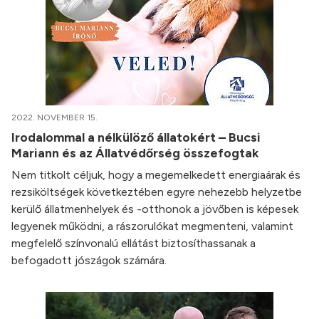
2022. NOVEMBER 15.
Irodalommal a nélkülöző állatokért – Bucsi
Mariann és az Állatvédőrség összefogtak
Nem titkolt céljuk, hogy a megemelkedett energiaárak és
rezsiköltségek következtében egyre nehezebb helyzetbe
kerülő állatmenhelyek és -otthonok a jövőben is képesek
legyenek működni, a rászorulókat megmenteni, valamint
megfelelő színvonalú ellátást biztosíthassanak a
befogadott jószágok számára.