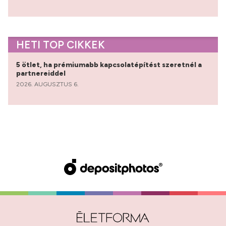
HETI TOP CIKKEK
5 ötlet, ha prémiumabb kapcsolatépítést szeretnél a
partnereiddel
2026. AUGUSZTUS 6.