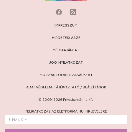
IMPRESSZUM
HIRDETÉSI ÁSZF
MÉDIAAJÁNLAT
JOGI NYILATKOZAT
HOZZÁSZÓLÁSI SZABÁLYZAT
ADATVÉDELEM:
TÁJÉKOZTATÓ
/
BEÁLLÍTÁSOK
© 2009-2026 Privátbankár.hu Kft.
FELIRATKOZÁS AZ ÉLETFORMA.HU HÍRLEVELÉRE