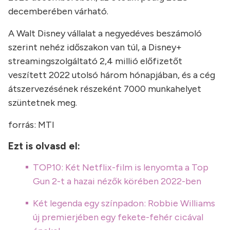
decemberében várható.
A Walt Disney vállalat a negyedéves beszámoló
szerint nehéz időszakon van túl, a Disney+
streamingszolgáltató 2,4 millió előfizetőt
veszített 2022 utolsó három hónapjában, és a cég
átszervezésének részeként 7000 munkahelyet
szüntetnek meg.
forrás: MTI
Ezt is olvasd el:
TOP10: Két Netflix-film is lenyomta a Top
Gun 2-t a hazai nézők körében 2022-ben
Két legenda egy színpadon: Robbie Williams
új premierjében egy fekete-fehér cicával