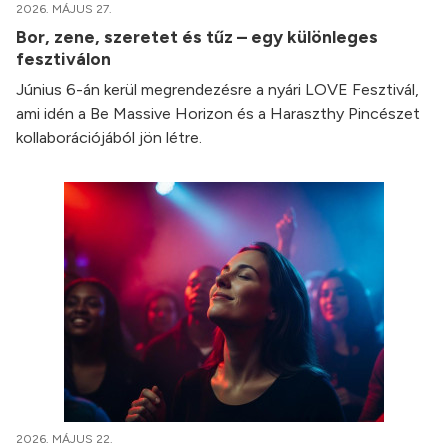
2026. MÁJUS 27.
Bor, zene, szeretet és tűz – egy különleges
fesztiválon
Június 6-án kerül megrendezésre a nyári LOVE Fesztivál,
ami idén a Be Massive Horizon és a Haraszthy Pincészet
kollaborációjából jön létre.
2026. MÁJUS 22.