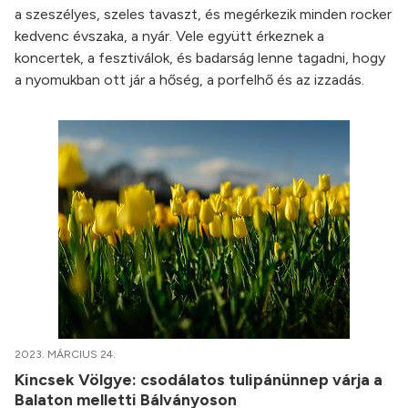
a szeszélyes, szeles tavaszt, és megérkezik minden rocker
kedvenc évszaka, a nyár. Vele együtt érkeznek a
koncertek, a fesztiválok, és badarság lenne tagadni, hogy
a nyomukban ott jár a hőség, a porfelhő és az izzadás.
2023. MÁRCIUS 24.
Kincsek Völgye: csodálatos tulipánünnep várja a
Balaton melletti Bálványoson