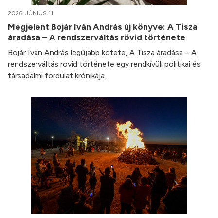
2026. JÚNIUS 11.
Megjelent Bojár Iván András új könyve: A Tisza
áradása – A rendszerváltás rövid története
Bojár Iván András legújabb kötete, A Tisza áradása – A
rendszerváltás rövid története egy rendkívüli politikai és
társadalmi fordulat krónikája.