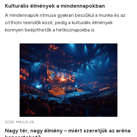
Kulturális élmények a mindennapokban
A mindennapok ritmusa gyakran beszűkül a munka és az
otthoni teendők közé, pedig a kulturális élmények
könnyen beépíthetők a hétköznapokba is.
2025. MÁJUS 26.
Nagy tér, nagy élmény – miért szeretjük az aréna