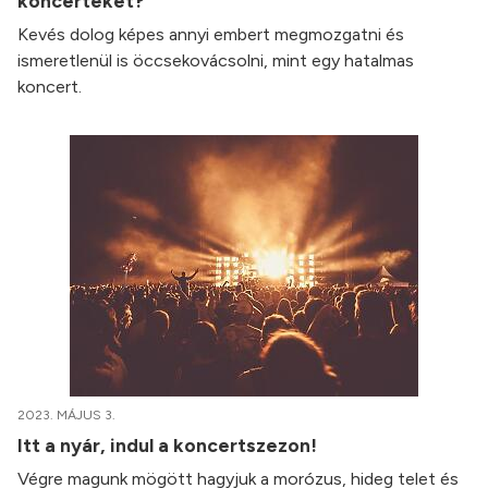
koncerteket?
Kevés dolog képes annyi embert megmozgatni és
ismeretlenül is öccsekovácsolni, mint egy hatalmas
koncert.
2023. MÁJUS 3.
Itt a nyár, indul a koncertszezon!
Végre magunk mögött hagyjuk a morózus, hideg telet és