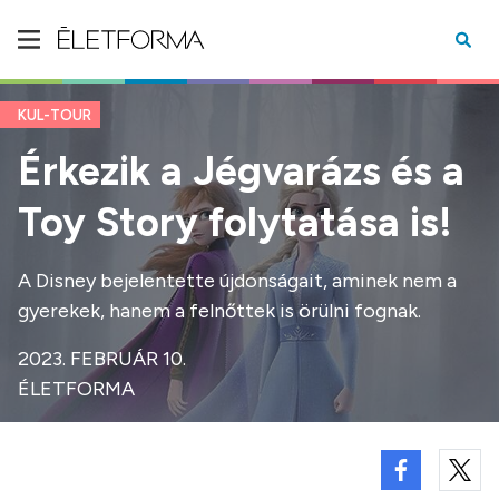
KUL-TOUR
Érkezik a Jégvarázs és a
Toy Story folytatása is!
A Disney bejelentette újdonságait, aminek nem a
gyerekek, hanem a felnőttek is örülni fognak.
2023. FEBRUÁR 10.
ÉLETFORMA