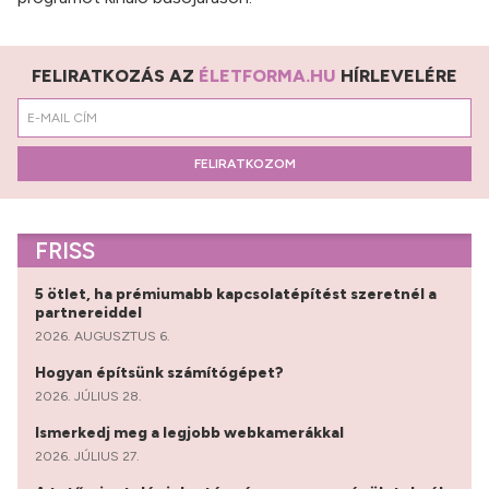
FELIRATKOZÁS AZ
ÉLETFORMA.HU
HÍRLEVELÉRE
FELIRATKOZOM
FRISS
5 ötlet, ha prémiumabb kapcsolatépítést szeretnél a
partnereiddel
2026. AUGUSZTUS 6.
Hogyan építsünk számítógépet?
2026. JÚLIUS 28.
Ismerkedj meg a legjobb webkamerákkal
2026. JÚLIUS 27.