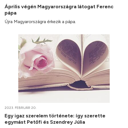
Április végén Magyarországra látogat Ferenc
pápa
Újra Magyarországra érkezik a pápa.
2023. FEBRUÁR 20.
Egy igaz szerelem története: így szerette
egymást Petőfi és Szendrey Júlia