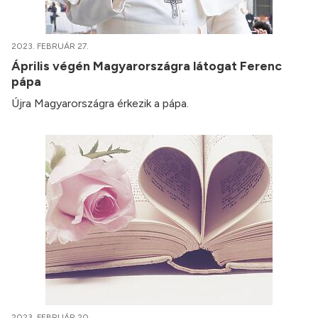
2023. FEBRUÁR 27.
Április végén Magyarországra látogat Ferenc
pápa
Újra Magyarországra érkezik a pápa.
2023. FEBRUÁR 20.