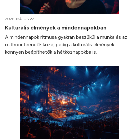
2026. MÁJUS 22.
Kulturális élmények a mindennapokban
A mindennapok ritmusa gyakran beszűkül a munka és az
otthoni teendők közé, pedig a kulturális élmények
könnyen beépíthetők a hétköznapokba is.