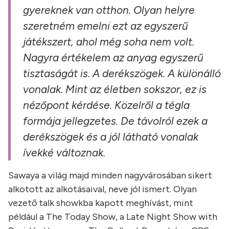
gyereknek van otthon. Olyan helyre
szeretném emelni ezt az egyszerű
játékszert, ahol még soha nem volt.
Nagyra értékelem az anyag egyszerű
tisztaságát is. A derékszögek. A különálló
vonalak. Mint az életben sokszor, ez is
nézőpont kérdése. Közelről a tégla
formája jellegzetes. De távolról ezek a
derékszögek és a jól látható vonalak
ívekké változnak
.
Sawaya a világ majd minden nagyvárosában sikert
alkotott az alkotásaival, neve jól ismert. Olyan
vezető talk showkba kapott meghívást, mint
például a The Today Show, a Late Night Show with