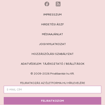
IMPRESSZUM
HIRDETÉSI ÁSZF
MÉDIAAJÁNLAT
JOGI NYILATKOZAT
HOZZÁSZÓLÁSI SZABÁLYZAT
ADATVÉDELEM:
TÁJÉKOZTATÓ
/
BEÁLLÍTÁSOK
© 2009-2026 Privátbankár.hu Kft.
FELIRATKOZÁS AZ ÉLETFORMA.HU HÍRLEVELÉRE
FELIRATKOZOM