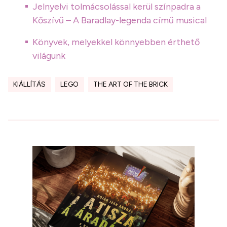
Jelnyelvi tolmácsolással kerül színpadra a
Kőszívű – A Baradlay-legenda című musical
Könyvek, melyekkel könnyebben érthető
világunk
KIÁLLÍTÁS
LEGO
THE ART OF THE BRICK