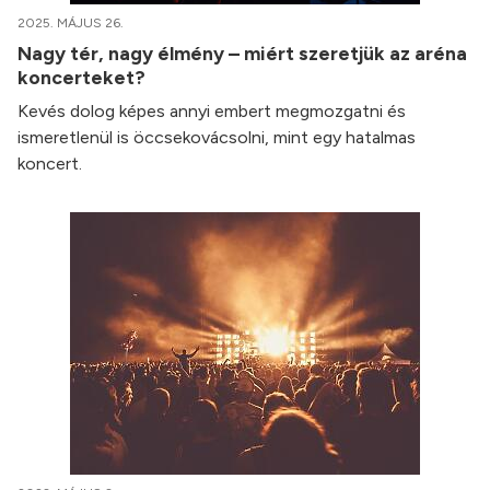
2025. MÁJUS 26.
Nagy tér, nagy élmény – miért szeretjük az aréna
koncerteket?
Kevés dolog képes annyi embert megmozgatni és
ismeretlenül is öccsekovácsolni, mint egy hatalmas
koncert.