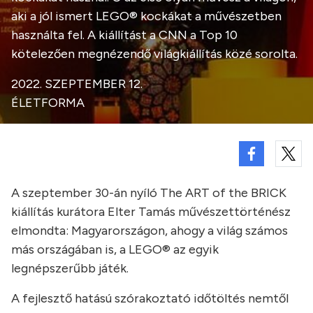
aki a jól ismert LEGO® kockákat a művészetben
használta fel. A kiállítást a CNN a Top 10
kötelezően megnézendő világkiállítás közé sorolta.
2022. SZEPTEMBER 12.
ÉLETFORMA
A szeptember 30-án nyíló The ART of the BRICK
kiállítás kurátora Elter Tamás művészettörténész
elmondta: Magyarországon, ahogy a világ számos
más országában is, a LEGO® az egyik
legnépszerűbb játék.
A fejlesztő hatású szórakoztató időtöltés nemtől