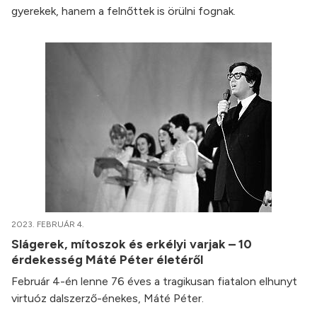
gyerekek, hanem a felnőttek is örülni fognak.
2023. FEBRUÁR 4.
Slágerek, mítoszok és erkélyi varjak – 10
érdekesség Máté Péter életéről
Február 4-én lenne 76 éves a tragikusan fiatalon elhunyt
virtuóz dalszerző-énekes, Máté Péter.