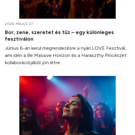
2026. MÁJUS 27.
Bor, zene, szeretet és tűz – egy különleges
fesztiválon
Június 6-án kerül megrendezésre a nyári LOVE Fesztivál,
ami idén a Be Massive Horizon és a Haraszthy Pincészet
kollaborációjából jön létre.