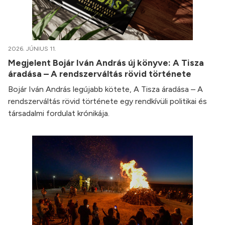
2026. JÚNIUS 11.
Megjelent Bojár Iván András új könyve: A Tisza
áradása – A rendszerváltás rövid története
Bojár Iván András legújabb kötete, A Tisza áradása – A
rendszerváltás rövid története egy rendkívüli politikai és
társadalmi fordulat krónikája.