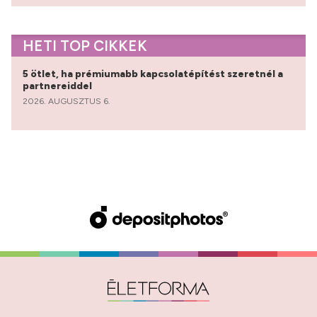
HETI TOP CIKKEK
5 ötlet, ha prémiumabb kapcsolatépítést szeretnél a
partnereiddel
2026. AUGUSZTUS 6.