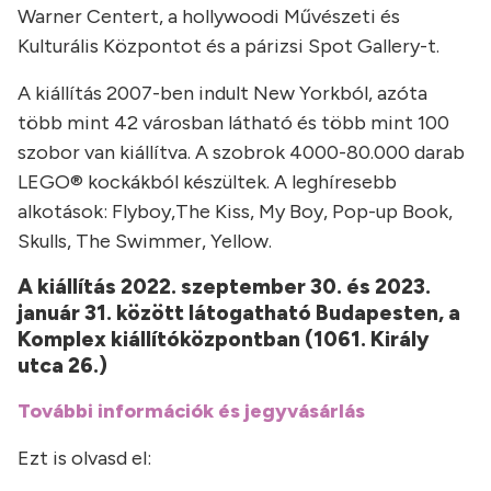
Warner Centert, a hollywoodi Művészeti és
Kulturális Központot és a párizsi Spot Gallery-t.
A kiállítás 2007-ben indult New Yorkból, azóta
több mint 42 városban látható és több mint 100
szobor van kiállítva. A szobrok 4000-80.000 darab
LEGO® kockákból készültek. A leghíresebb
alkotások: Flyboy,The Kiss, My Boy, Pop-up Book,
Skulls, The Swimmer, Yellow.
A kiállítás 2022. szeptember 30. és 2023.
január 31. között látogatható Budapesten, a
Komplex kiállítóközpontban (1061. Király
utca 26.)
További információk és jegyvásárlás
Ezt is olvasd el: