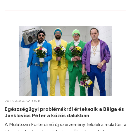
2026. AUGUSZTUS 8.
Egészségügyi problémákról értekezik a Bëlga és
Janklovics Péter a közös dalukban
A Mulatozin Forte című új szerzemény felöleli a mulatós, a