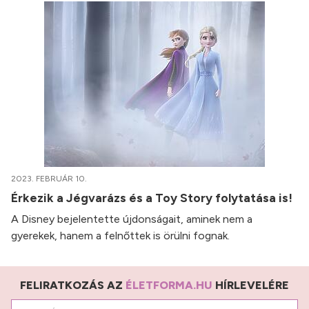
2023. FEBRUÁR 10.
Érkezik a Jégvarázs és a Toy Story folytatása is!
A Disney bejelentette újdonságait, aminek nem a
gyerekek, hanem a felnőttek is örülni fognak.
FELIRATKOZÁS AZ
ÉLETFORMA.HU
HÍRLEVELÉRE