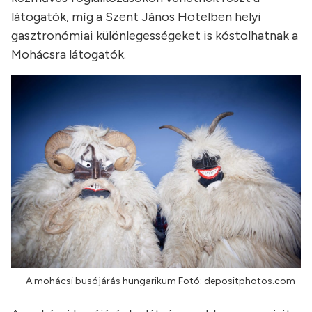
látogatók, míg a Szent János Hotelben helyi
gasztronómiai különlegességeket is kóstolhatnak a
Mohácsra látogatók.
A mohácsi busójárás hungarikum Fotó: depositphotos.com