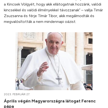
a Kincsek Völgyét, hogy akik ellátogatnak hozzánk, valódi
kincsekkel és valódi élményekkel távozzanak” – vallja Timár
Zsuzsanna és férje Tímár Tibor, akik megálmodták és
megvalósították a nem mindennapi oázist.
2023. FEBRUÁR 27.
Április végén Magyarországra látogat Ferenc
pápa