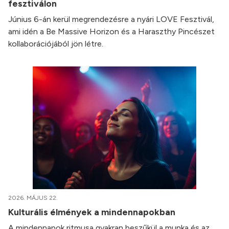
fesztiválon
Június 6-án kerül megrendezésre a nyári LOVE Fesztivál,
ami idén a Be Massive Horizon és a Haraszthy Pincészet
kollaborációjából jön létre.
2026. MÁJUS 22.
Kulturális élmények a mindennapokban
A mindennapok ritmusa gyakran beszűkül a munka és az