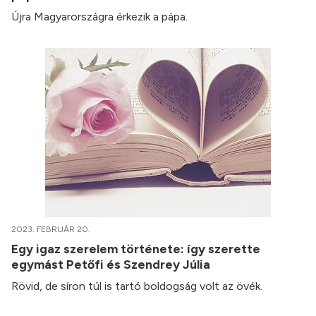
Újra Magyarországra érkezik a pápa.
2023. FEBRUÁR 20.
Egy igaz szerelem története: így szerette
egymást Petőfi és Szendrey Júlia
Rövid, de síron túl is tartó boldogság volt az övék.