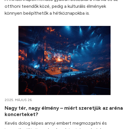
otthoni teendők közé, pedig a kulturális élmények
könnyen beépíthetők a hétköznapokba is.
2025. MÁJUS 26.
Nagy tér, nagy élmény – miért szeretjük az aréna
koncerteket?
Kevés dolog képes annyi embert megmozgatni és