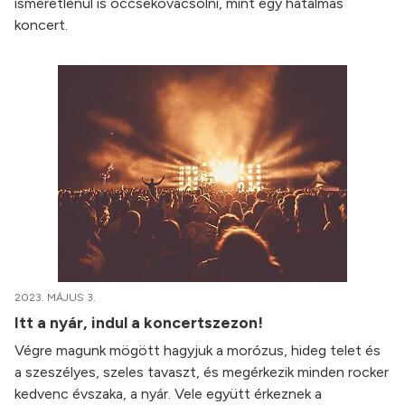
ismeretlenül is öccsekovácsolni, mint egy hatalmas
koncert.
2023. MÁJUS 3.
Itt a nyár, indul a koncertszezon!
Végre magunk mögött hagyjuk a morózus, hideg telet és
a szeszélyes, szeles tavaszt, és megérkezik minden rocker
kedvenc évszaka, a nyár. Vele együtt érkeznek a