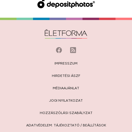
IMPRESSZUM
HIRDETÉSI ÁSZF
MÉDIAAJÁNLAT
JOGI NYILATKOZAT
HOZZÁSZÓLÁSI SZABÁLYZAT
ADATVÉDELEM:
TÁJÉKOZTATÓ
/
BEÁLLÍTÁSOK