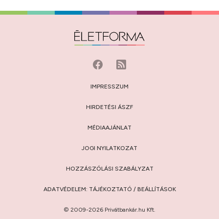
IMPRESSZUM
HIRDETÉSI ÁSZF
MÉDIAAJÁNLAT
JOGI NYILATKOZAT
HOZZÁSZÓLÁSI SZABÁLYZAT
ADATVÉDELEM:
TÁJÉKOZTATÓ
/
BEÁLLÍTÁSOK
© 2009-2026 Privátbankár.hu Kft.