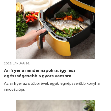
2026. JANUÁR 26.
Airfryer a mindennapokra: így lesz
egészségesebb a gyors vacsora
Az airfryer az utóbbi évek egyik legnépszerűbb konyhai
innovációja.