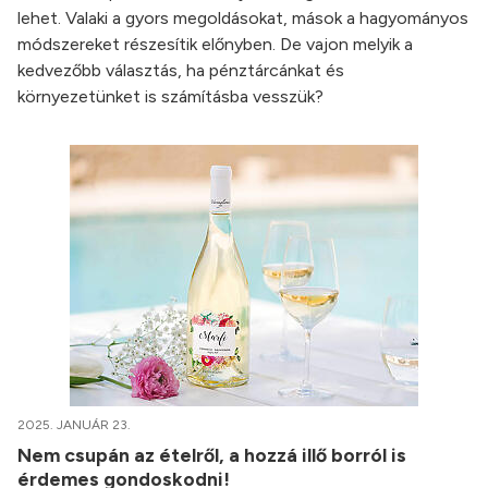
lehet. Valaki a gyors megoldásokat, mások a hagyományos
módszereket részesítik előnyben. De vajon melyik a
kedvezőbb választás, ha pénztárcánkat és
környezetünket is számításba vesszük?
2025. JANUÁR 23.
Nem csupán az ételről, a hozzá illő borról is
érdemes gondoskodni!