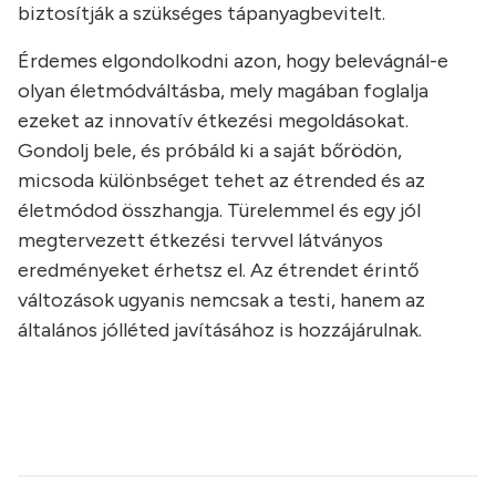
biztosítják a szükséges tápanyagbevitelt.
Érdemes elgondolkodni azon, hogy belevágnál-e
olyan életmódváltásba, mely magában foglalja
ezeket az innovatív étkezési megoldásokat.
Gondolj bele, és próbáld ki a saját bőrödön,
micsoda különbséget tehet az étrended és az
életmódod összhangja. Türelemmel és egy jól
megtervezett étkezési tervvel látványos
eredményeket érhetsz el. Az étrendet érintő
változások ugyanis nemcsak a testi, hanem az
általános jólléted javításához is hozzájárulnak.