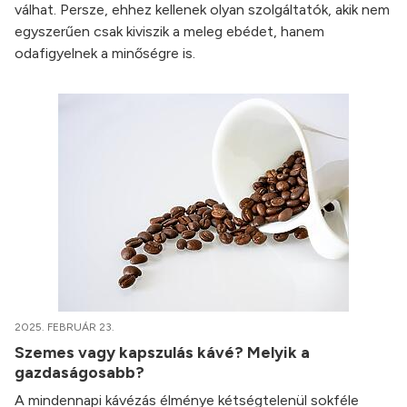
válhat. Persze, ehhez kellenek olyan szolgáltatók, akik nem
egyszerűen csak kiviszik a meleg ebédet, hanem
odafigyelnek a minőségre is.
2025. FEBRUÁR 23.
Szemes vagy kapszulás kávé? Melyik a
gazdaságosabb?
A mindennapi kávézás élménye kétségtelenül sokféle