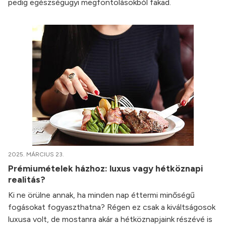
pedig egészségügyi megfontolásokból fakad.
2025. MÁRCIUS 23.
Prémiumételek házhoz: luxus vagy hétköznapi
realitás?
Ki ne örülne annak, ha minden nap éttermi minőségű
fogásokat fogyaszthatna? Régen ez csak a kiváltságosok
luxusa volt, de mostanra akár a hétköznapjaink részévé is