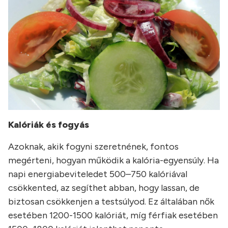
Kalóriák és fogyás
Azoknak, akik fogyni szeretnének, fontos
megérteni, hogyan működik a kalória-egyensúly. Ha
napi energiabeviteledet 500–750 kalóriával
csökkented, az segíthet abban, hogy lassan, de
biztosan csökkenjen a testsúlyod. Ez általában nők
esetében 1200-1500 kalóriát, míg férfiak esetében