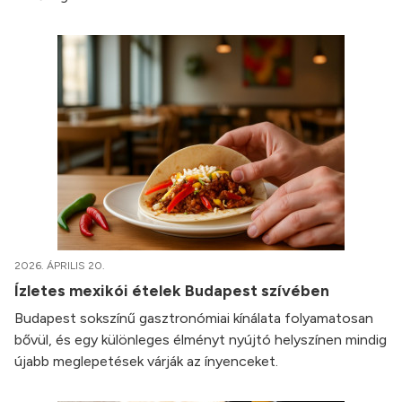
2026. ÁPRILIS 20.
Ízletes mexikói ételek Budapest szívében
Budapest sokszínű gasztronómiai kínálata folyamatosan
bővül, és egy különleges élményt nyújtó helyszínen mindig
újabb meglepetések várják az ínyenceket.