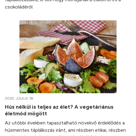
csokoládéról.
2025. JÚLIUS 18.
Hús nélkül is teljes az élet? A vegetáriánus
életmód mögött
Az utóbbi években tapasztalható növekvő érdeklődés a
húsmentes táplálkozás iránt, ami részben etikai, részben