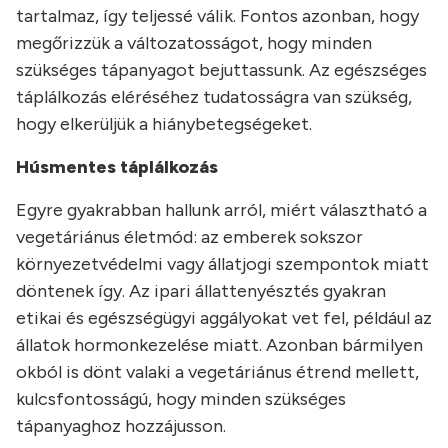
tartalmaz, így teljessé válik. Fontos azonban, hogy
megőrizzük a változatosságot, hogy minden
szükséges tápanyagot bejuttassunk. Az egészséges
táplálkozás eléréséhez tudatosságra van szükség,
hogy elkerüljük a hiánybetegségeket.
Húsmentes táplálkozás
Egyre gyakrabban hallunk arról, miért választható a
vegetáriánus életmód: az emberek sokszor
környezetvédelmi vagy állatjogi szempontok miatt
döntenek így. Az ipari állattenyésztés gyakran
etikai és egészségügyi aggályokat vet fel, például az
állatok hormonkezelése miatt. Azonban bármilyen
okból is dönt valaki a vegetáriánus étrend mellett,
kulcsfontosságú, hogy minden szükséges
tápanyaghoz hozzájusson.