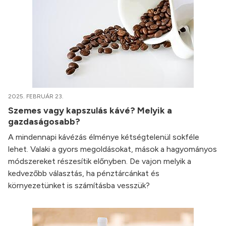
2025. FEBRUÁR 23.
Szemes vagy kapszulás kávé? Melyik a
gazdaságosabb?
A mindennapi kávézás élménye kétségtelenül sokféle
lehet. Valaki a gyors megoldásokat, mások a hagyományos
módszereket részesítik előnyben. De vajon melyik a
kedvezőbb választás, ha pénztárcánkat és
környezetünket is számításba vesszük?