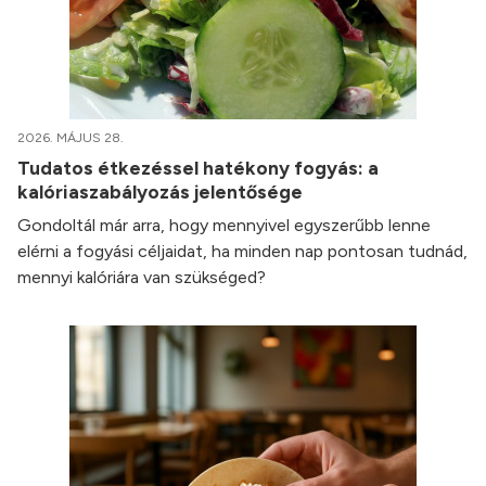
2026. MÁJUS 28.
Tudatos étkezéssel hatékony fogyás: a
kalóriaszabályozás jelentősége
Gondoltál már arra, hogy mennyivel egyszerűbb lenne
elérni a fogyási céljaidat, ha minden nap pontosan tudnád,
mennyi kalóriára van szükséged?