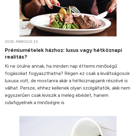
2025. MÁRCIUS 23.
Prémiumételek házhoz: luxus vagy hétköznapi
realitás?
Ki ne örülne annak, ha minden nap éttermi minőségű
fogásokat fogyaszthatna? Régen ez csak a kiváltságosok
luxusa volt, de mostanra akár a hétköznapjaink részévé is
válhat. Persze, ehhez kellenek olyan szolgáltatók, akik nem
egyszerűen csak kiviszik a meleg ebédet, hanem
odafigyelnek a minőségre is.