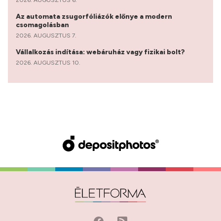
2026. AUGUSZTUS 6.
Az automata zsugorfóliázók előnye a modern
csomagolásban
2026. AUGUSZTUS 7.
Vállalkozás indítása: webáruház vagy fizikai bolt?
2026. AUGUSZTUS 10.