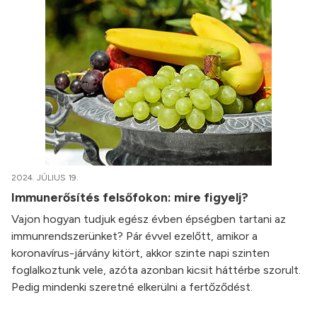
2024. JÚLIUS 19.
Immunerősítés felsőfokon: mire figyelj?
Vajon hogyan tudjuk egész évben épségben tartani az
immunrendszerünket? Pár évvel ezelőtt, amikor a
koronavírus-járvány kitört, akkor szinte napi szinten
foglalkoztunk vele, azóta azonban kicsit háttérbe szorult.
Pedig mindenki szeretné elkerülni a fertőződést.