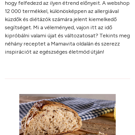
hogy felfedezd az ilyen étrend előnyeit. A webshop
12 000 termékkel, különösképpen az allergiával
küzdők és diétázók számára jelent kiemelkedő
segítséget. Mi a véleményed, vajon itt az idő
kipróbálni valami újat és változatosat? Tekints meg
néhány receptet a Mamavita oldalán és szerezz
inspirációt az egészséges életmód útján!