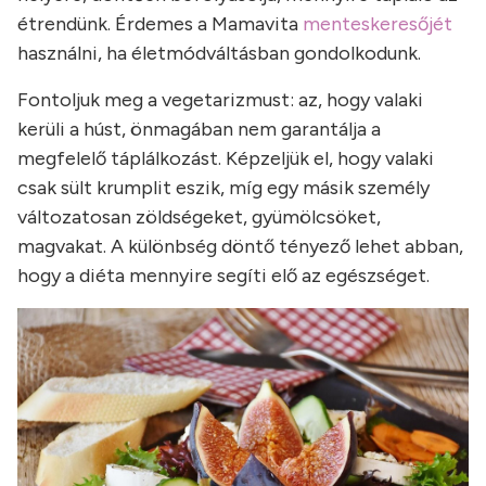
étrendünk. Érdemes a Mamavita
menteskeresőjét
használni, ha életmódváltásban gondolkodunk.
Fontoljuk meg a vegetarizmust: az, hogy valaki
kerüli a húst, önmagában nem garantálja a
megfelelő táplálkozást. Képzeljük el, hogy valaki
csak sült krumplit eszik, míg egy másik személy
változatosan zöldségeket, gyümölcsöket,
magvakat. A különbség döntő tényező lehet abban,
hogy a diéta mennyire segíti elő az egészséget.