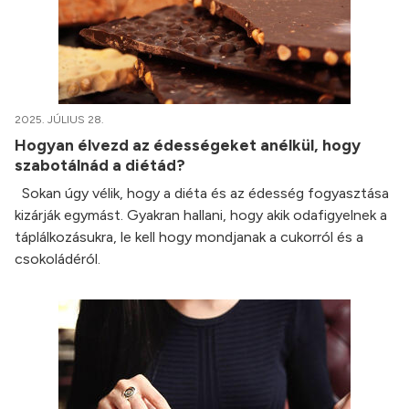
2025. JÚLIUS 28.
Hogyan élvezd az édességeket anélkül, hogy
szabotálnád a diétád?
Sokan úgy vélik, hogy a diéta és az édesség fogyasztása
kizárják egymást. Gyakran hallani, hogy akik odafigyelnek a
táplálkozásukra, le kell hogy mondjanak a cukorról és a
csokoládéról.