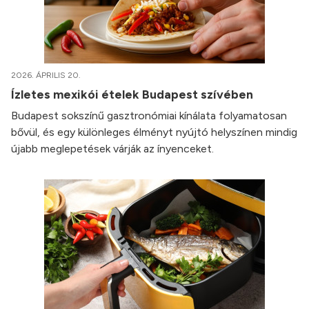
2026. ÁPRILIS 20.
Ízletes mexikói ételek Budapest szívében
Budapest sokszínű gasztronómiai kínálata folyamatosan
bővül, és egy különleges élményt nyújtó helyszínen mindig
újabb meglepetések várják az ínyenceket.