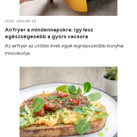
2026. JANUÁR 26.
Airfryer a mindennapokra: így lesz
egészségesebb a gyors vacsora
Az airfryer az utóbbi évek egyik legnépszerűbb konyhai
innovációja.