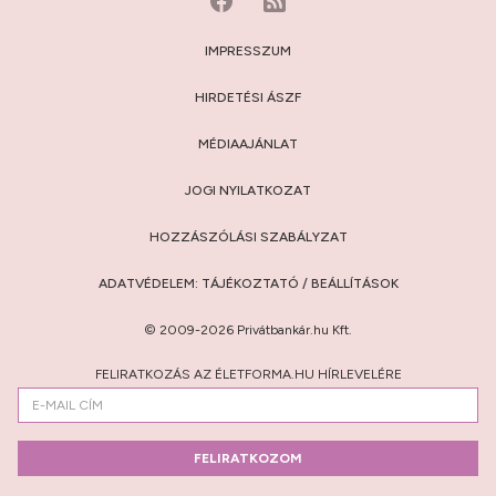
IMPRESSZUM
HIRDETÉSI ÁSZF
MÉDIAAJÁNLAT
JOGI NYILATKOZAT
HOZZÁSZÓLÁSI SZABÁLYZAT
ADATVÉDELEM:
TÁJÉKOZTATÓ
/
BEÁLLÍTÁSOK
© 2009-2026 Privátbankár.hu Kft.
FELIRATKOZÁS AZ ÉLETFORMA.HU HÍRLEVELÉRE
FELIRATKOZOM