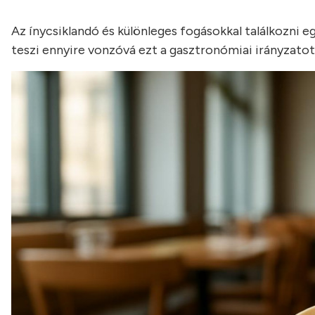
Az ínycsiklandó és különleges fogásokkal találkozni 
teszi ennyire vonzóvá ezt a gasztronómiai irányzato