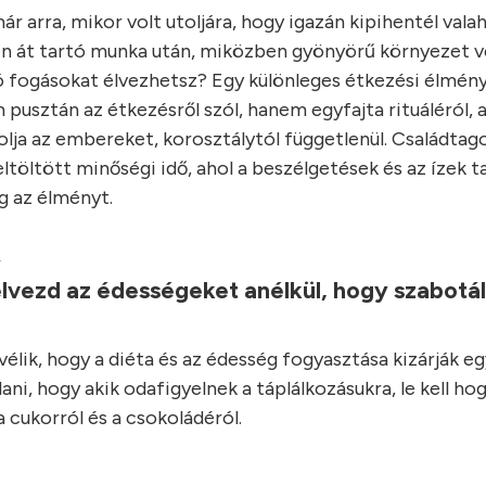
r arra, mikor volt utoljára, hogy igazán kipihentél vala
n át tartó munka után, miközben gyönyörű környezet ve
ó fogásokat élvezhetsz? Egy különleges étkezési élmény
 pusztán az étkezésről szól, hanem egyfajta rituáléról, 
lja az embereket, korosztálytól függetlenül. Családtago
ltöltött minőségi idő, ahol a beszélgetések és az ízek t
 az élményt.
.
lvezd az édességeket anélkül, hogy szabotá
élik, hogy a diéta és az édesség fogyasztása kizárják e
ani, hogy akik odafigyelnek a táplálkozásukra, le kell ho
 cukorról és a csokoládéról.