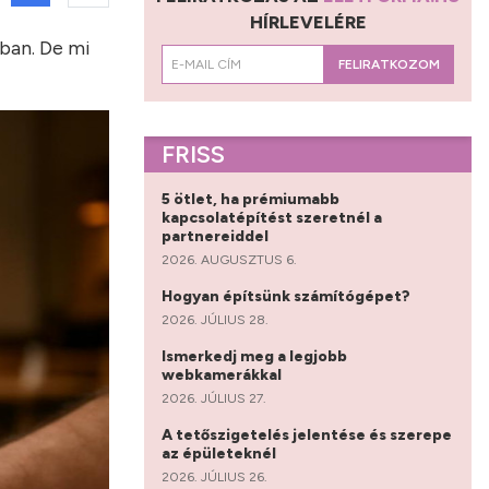
HÍRLEVELÉRE
kban. De mi
FELIRATKOZOM
FRISS
5 ötlet, ha prémiumabb
kapcsolatépítést szeretnél a
partnereiddel
2026. AUGUSZTUS 6.
Hogyan építsünk számítógépet?
2026. JÚLIUS 28.
Ismerkedj meg a legjobb
webkamerákkal
2026. JÚLIUS 27.
A tetőszigetelés jelentése és szerepe
az épületeknél
2026. JÚLIUS 26.