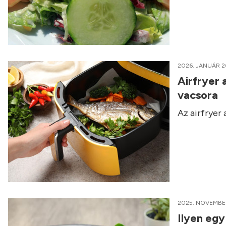
2026. JANUÁR 2
Airfryer 
vacsora
Az airfryer
2025. NOVEMBER
Ilyen egy