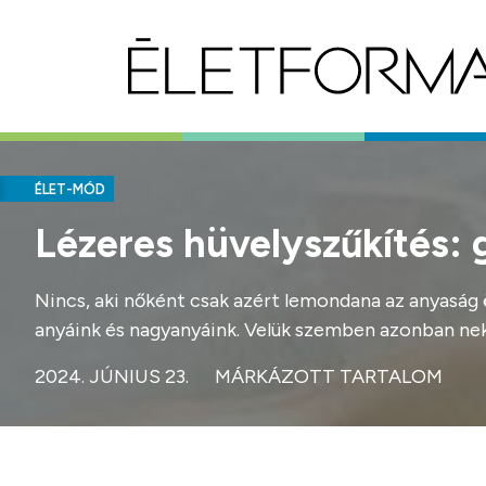
ÉLET-MÓD
Lézeres hüvelyszűkítés:
Nincs, aki nőként csak azért lemondana az anyaság 
anyáink és nagyanyáink. Velük szemben azonban nek
2024. JÚNIUS 23.
MÁRKÁZOTT TARTALOM