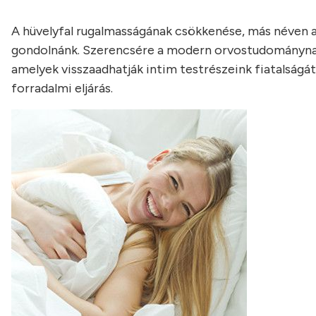
A hüvelyfal rugalmasságának csökkenése, más néven a 
gondolnánk. Szerencsére a modern orvostudománynak
amelyek visszaadhatják intim testrészeink fiatalságát
forradalmi eljárás.