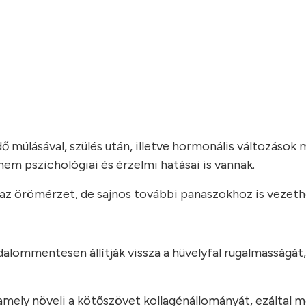
 múlásával, szülés után, illetve hormonális változások 
nem pszichológiai és érzelmi hatásai is vannak.
az örömérzet, de sajnos további panaszokhoz is vezeth
dalommentesen állítják vissza a hüvelyfal rugalmasságát,
 amely növeli a kötőszövet kollagénállományát, ezáltal 