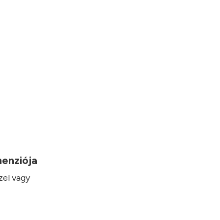
imenziója
zel vagy