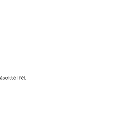
ásoktól fél,