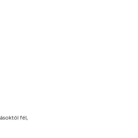
ásoktól fél,