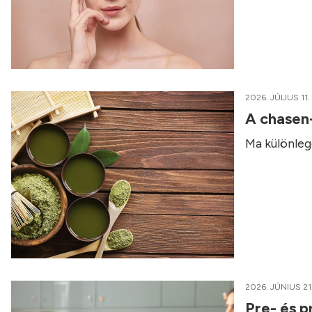
2026. JÚLIUS 11.
A chasen
Ma különleg
2026. JÚNIUS 21
Pre- és p