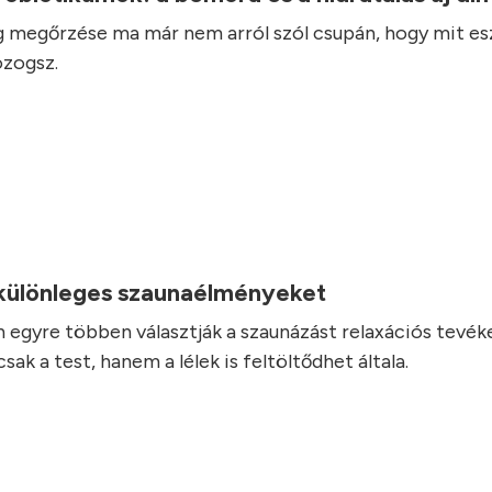
 megőrzése ma már nem arról szól csupán, hogy mit es
zogsz.
.
 különleges szaunaélményeket
 egyre többen választják a szaunázást relaxációs tevé
ak a test, hanem a lélek is feltöltődhet általa.