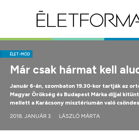
ÉLET-MÓD
Már csak hármat kell alud
Január 6-án, szombaton 19.30-kor tartják az ort
Magyar Örökség és Budapest Márka díjjal kitünt
mellett a Karácsony misztériumán való csöndes 
2018. JANUÁR 3.
LÁSZLÓ MÁRTA