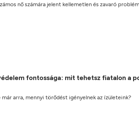
 számos nő számára jelent kellemetlen és zavaró problém
.
védelem fontossága: mit tehetsz fiatalon a 
 már arra, mennyi törődést igényelnek az ízületeink?