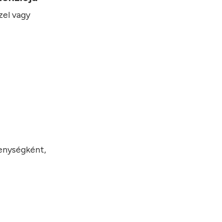
zel vagy
kenységként,