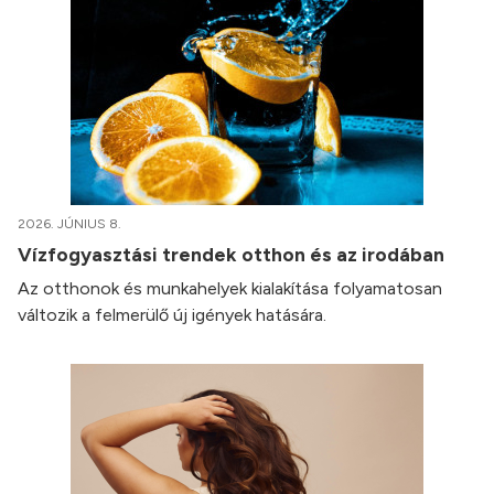
2026. JÚNIUS 8.
Vízfogyasztási trendek otthon és az irodában
Az otthonok és munkahelyek kialakítása folyamatosan
változik a felmerülő új igények hatására.