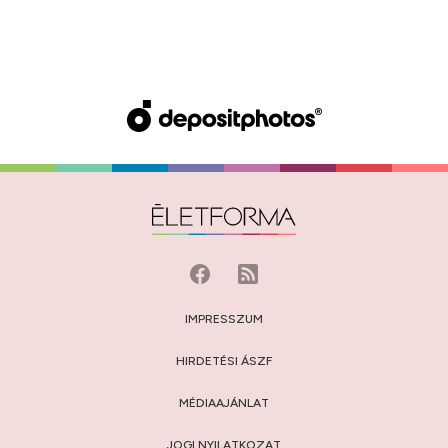
IMPRESSZUM
HIRDETÉSI ÁSZF
MÉDIAAJÁNLAT
JOGI NYILATKOZAT