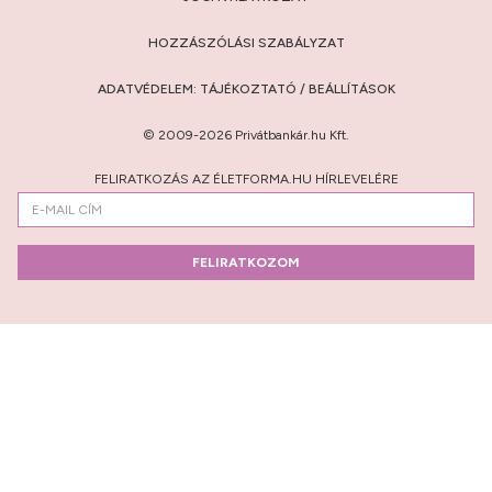
HOZZÁSZÓLÁSI SZABÁLYZAT
ADATVÉDELEM:
TÁJÉKOZTATÓ
/
BEÁLLÍTÁSOK
© 2009-2026 Privátbankár.hu Kft.
FELIRATKOZÁS AZ ÉLETFORMA.HU HÍRLEVELÉRE
FELIRATKOZOM