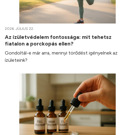
2026. JÚLIUS 22.
Az ízületvédelem fontossága: mit tehetsz
fiatalon a porckopás ellen?
Gondoltál-e már arra, mennyi törődést igényelnek az
ízületeink?