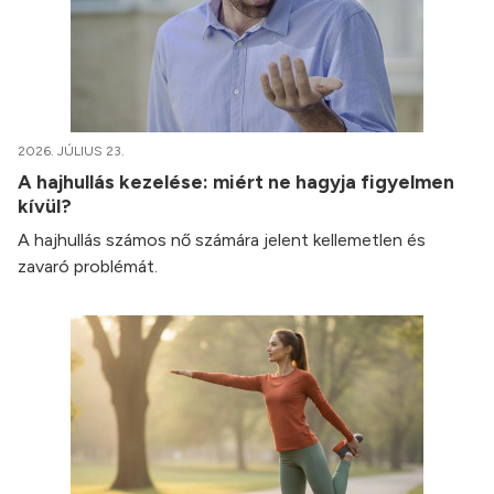
2026. JÚLIUS 23.
A hajhullás kezelése: miért ne hagyja figyelmen
kívül?
A hajhullás számos nő számára jelent kellemetlen és
zavaró problémát.