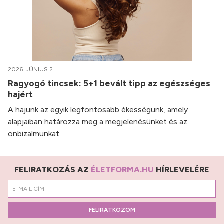
2026. JÚNIUS 2.
Ragyogó tincsek: 5+1 bevált tipp az egészséges
hajért
A hajunk az egyik legfontosabb ékességünk, amely
alapjaiban határozza meg a megjelenésünket és az
önbizalmunkat.
FELIRATKOZÁS AZ
ÉLETFORMA.HU
HÍRLEVELÉRE
FELIRATKOZOM