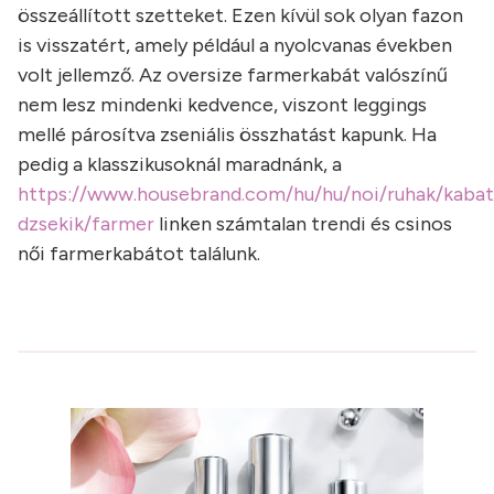
összeállított szetteket. Ezen kívül sok olyan fazon
is visszatért, amely például a nyolcvanas években
volt jellemző. Az oversize farmerkabát valószínű
nem lesz mindenki kedvence, viszont leggings
mellé párosítva zseniális összhatást kapunk. Ha
pedig a klasszikusoknál maradnánk, a
https://www.housebrand.com/hu/hu/noi/ruhak/kabat
dzsekik/farmer
linken számtalan trendi és csinos
női farmerkabátot találunk.