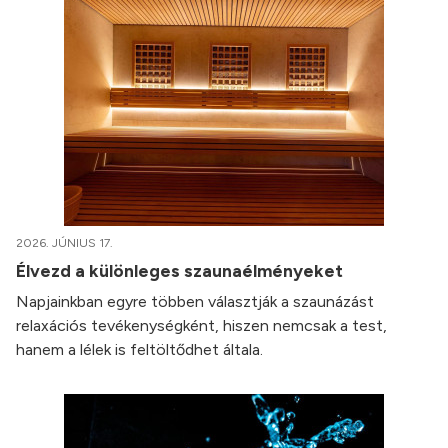
2026. JÚNIUS 17.
Élvezd a különleges szaunaélményeket
Napjainkban egyre többen választják a szaunázást
relaxációs tevékenységként, hiszen nemcsak a test,
hanem a lélek is feltöltődhet általa.