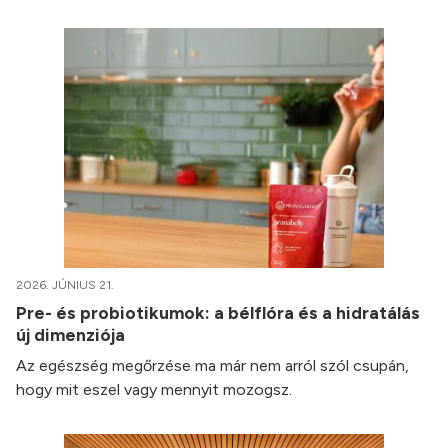
2026. JÚNIUS 21.
Pre- és probiotikumok: a bélflóra és a hidratálás
új dimenziója
Az egészség megőrzése ma már nem arról szól csupán,
hogy mit eszel vagy mennyit mozogsz.