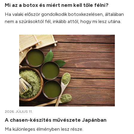
Mi az a botox és miért nem kell tőle félni?
Ha valaki először gondolkodik botoxkezelésen, általában
nem a szúrásoktól fél, inkább attól, hogy mi lesz utána.
2026. JÚLIUS 11.
A chasen-készítés művészete Japánban
Ma különleges élményben lesz része.