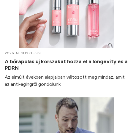
2026. AUGUSZTUS 9.
A bőrápolás új korszakát hozza el a longevity és a
PDRN
Az elmúlt években alapjaiban változott meg mindaz, amit
az anti-agingről gondolunk.