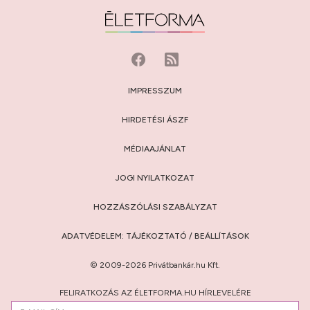
IMPRESSZUM
HIRDETÉSI ÁSZF
MÉDIAAJÁNLAT
JOGI NYILATKOZAT
HOZZÁSZÓLÁSI SZABÁLYZAT
ADATVÉDELEM:
TÁJÉKOZTATÓ
/
BEÁLLÍTÁSOK
© 2009-2026 Privátbankár.hu Kft.
FELIRATKOZÁS AZ ÉLETFORMA.HU HÍRLEVELÉRE