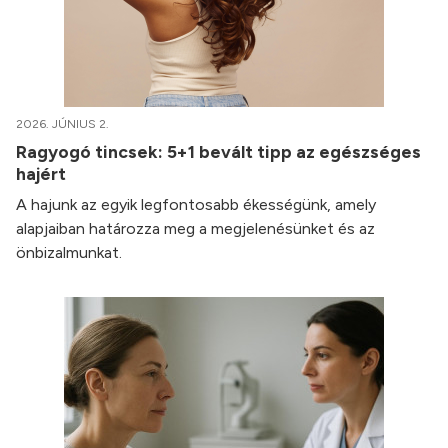
2026. JÚNIUS 2.
Ragyogó tincsek: 5+1 bevált tipp az egészséges
hajért
A hajunk az egyik legfontosabb ékességünk, amely
alapjaiban határozza meg a megjelenésünket és az
önbizalmunkat.