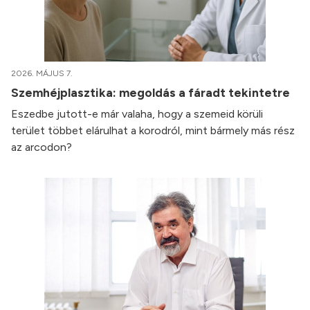
2026. MÁJUS 7.
Szemhéjplasztika: megoldás a fáradt tekintetre
Eszedbe jutott-e már valaha, hogy a szemeid körüli
terület többet elárulhat a korodról, mint bármely más rész
az arcodon?