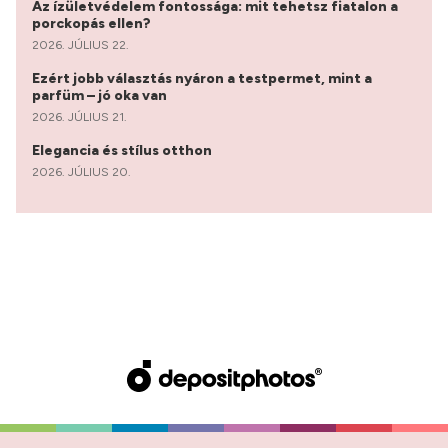
Az ízületvédelem fontossága: mit tehetsz fiatalon a
porckopás ellen?
2026. JÚLIUS 22.
Ezért jobb választás nyáron a testpermet, mint a
parfüm – jó oka van
2026. JÚLIUS 21.
Elegancia és stílus otthon
2026. JÚLIUS 20.