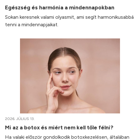
Egészség és harmónia a mindennapokban
Sokan keresnek valami olyasmit, ami segít harmonikusabbá
tenni a mindennapjaikat.
2026. JÚLIUS 13.
Mi az a botox és miért nem kell tőle félni?
Ha valaki először gondolkodik botoxkezelésen, általában