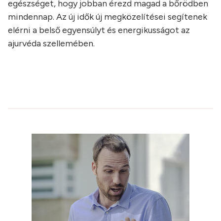
egészséget, hogy jobban érezd magad a bőrödben
mindennap. Az új idők új megközelítései segítenek
elérni a belső egyensúlyt és energikusságot az
ajurvéda szellemében.