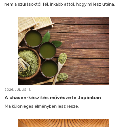
nem a szúrásoktól fél, inkább attól, hogy mi lesz utána.
2026. JÚLIUS 11.
A chasen-készítés művészete Japánban
Ma különleges élményben lesz része.