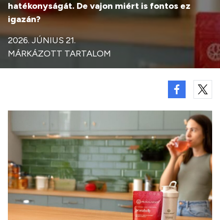
hatékonyságát. De vajon miért is fontos ez
igazán?
2026. JÚNIUS 21.
MÁRKÁZOTT TARTALOM