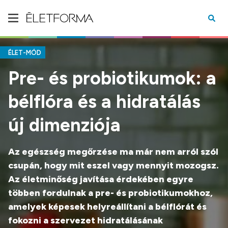
ÉLET-MÓD
Pre- és probiotikumok: a
bélflóra és a hidratálás
új dimenziója
Az egészség megőrzése ma már nem arról szól
csupán, hogy mit eszel vagy mennyit mozogsz.
Az életminőség javítása érdekében egyre
többen fordulnak a pre- és probiotikumokhoz,
amelyek képesek helyreállítani a bélflórát és
fokozni a szervezet hidratálásának