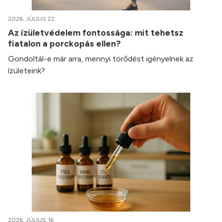
2026. JÚLIUS 22.
Az ízületvédelem fontossága: mit tehetsz
fiatalon a porckopás ellen?
Gondoltál-e már arra, mennyi törődést igényelnek az
ízületeink?
2026. JÚLIUS 16.