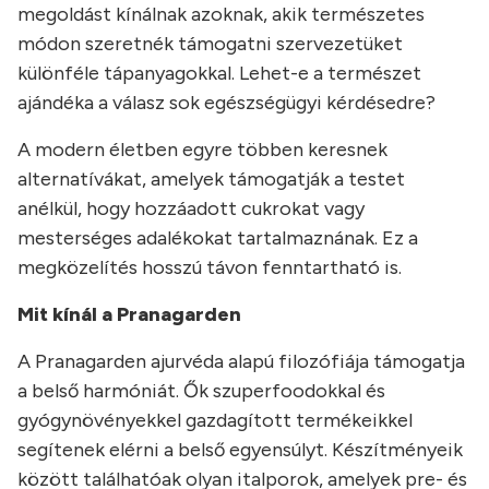
megoldást kínálnak azoknak, akik természetes
módon szeretnék támogatni szervezetüket
különféle tápanyagokkal. Lehet-e a természet
ajándéka a válasz sok egészségügyi kérdésedre?
A modern életben egyre többen keresnek
alternatívákat, amelyek támogatják a testet
anélkül, hogy hozzáadott cukrokat vagy
mesterséges adalékokat tartalmaznának. Ez a
megközelítés hosszú távon fenntartható is.
Mit kínál a Pranagarden
A Pranagarden ajurvéda alapú filozófiája támogatja
a belső harmóniát. Ők szuperfoodokkal és
gyógynövényekkel gazdagított termékeikkel
segítenek elérni a belső egyensúlyt. Készítményeik
között találhatóak olyan italporok, amelyek pre- és