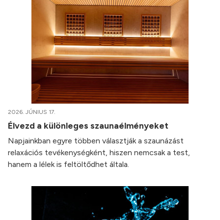
2026. JÚNIUS 17.
Élvezd a különleges szaunaélményeket
Napjainkban egyre többen választják a szaunázást
relaxációs tevékenységként, hiszen nemcsak a test,
hanem a lélek is feltöltődhet általa.