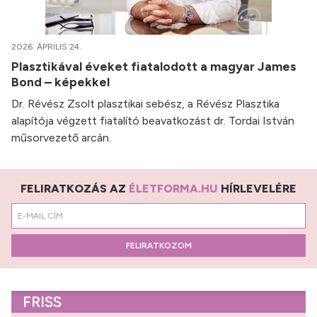
2026. ÁPRILIS 24.
Plasztikával éveket fiatalodott a magyar James
Bond – képekkel
Dr. Révész Zsolt plasztikai sebész, a Révész Plasztika
alapítója végzett fiatalító beavatkozást dr. Tordai István
műsorvezető arcán.
FELIRATKOZÁS AZ
ÉLETFORMA.HU
HÍRLEVELÉRE
FELIRATKOZOM
FRISS