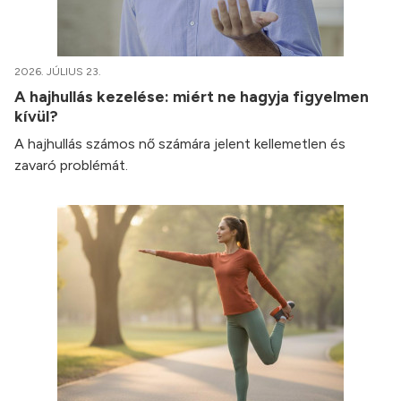
2026. JÚLIUS 23.
A hajhullás kezelése: miért ne hagyja figyelmen
kívül?
A hajhullás számos nő számára jelent kellemetlen és
zavaró problémát.