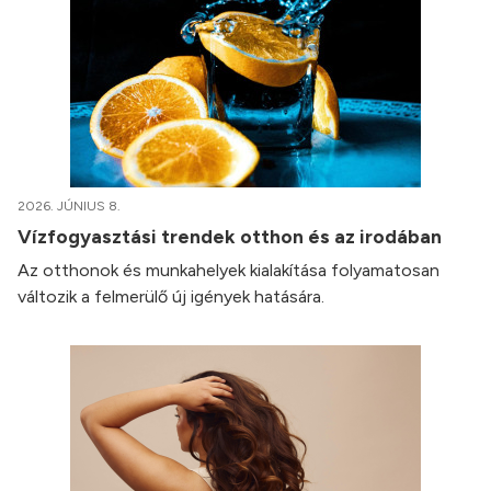
2026. JÚNIUS 8.
Vízfogyasztási trendek otthon és az irodában
Az otthonok és munkahelyek kialakítása folyamatosan
változik a felmerülő új igények hatására.