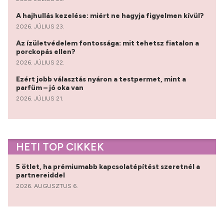
A hajhullás kezelése: miért ne hagyja figyelmen kívül?
2026. JÚLIUS 23.
Az ízületvédelem fontossága: mit tehetsz fiatalon a
porckopás ellen?
2026. JÚLIUS 22.
Ezért jobb választás nyáron a testpermet, mint a
parfüm – jó oka van
2026. JÚLIUS 21.
HETI TOP CIKKEK
5 ötlet, ha prémiumabb kapcsolatépítést szeretnél a
partnereiddel
2026. AUGUSZTUS 6.