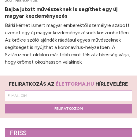
2021. FEBRUÁR 26.
Bajba jutott művészeknek is segíthet egy új
magyar kezdeményezés
Bárki kérhet ismert magyar emberektől személyre szabott
üzenet egy új magyar kezdeményezésnek köszönhetően.
Az örökre szóló ajándék ráadásul egyes művészeknek
segítséget is nyújthat a koronavírus-helyzetben. A
Sztárüzenet oldalon már több mint félszáz híresség várja,
hogy örömet okozhasson valakinek
FELIRATKOZÁS AZ
ÉLETFORMA.HU
HÍRLEVELÉRE
FELIRATKOZOM
FRISS