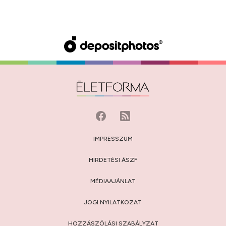
IMPRESSZUM
HIRDETÉSI ÁSZF
MÉDIAAJÁNLAT
JOGI NYILATKOZAT
HOZZÁSZÓLÁSI SZABÁLYZAT