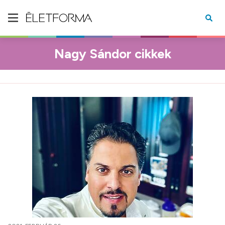
Nagy Sándor cikkek