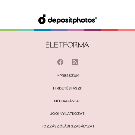
IMPRESSZUM
HIRDETÉSI ÁSZF
MÉDIAAJÁNLAT
JOGI NYILATKOZAT
HOZZÁSZÓLÁSI SZABÁLYZAT