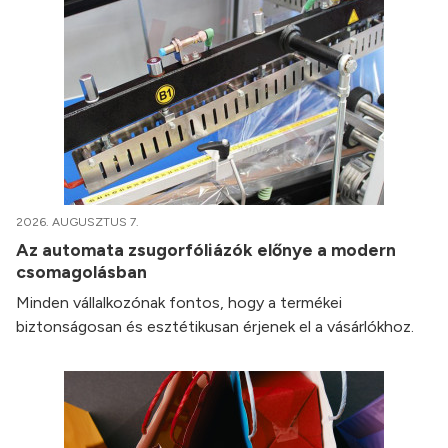
2026. AUGUSZTUS 7.
Az automata zsugorfóliázók előnye a modern
csomagolásban
Minden vállalkozónak fontos, hogy a termékei
biztonságosan és esztétikusan érjenek el a vásárlókhoz.