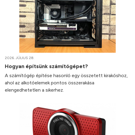
2026. JÚLIUS 28.
Hogyan építsünk számítógépet?
A számítógép építése hasonló egy összetett kirakóshoz,
ahol az alkotóelemek pontos összerakása
elengedhetetlen a sikerhez.