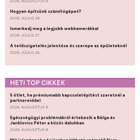
2026. AUGUSZTUS 6.
Hogyan építsünk számítógépet?
2026. JÚLIUS 28.
Ismerkedj meg a legjobb webkamerákkal
2026. JÚLIUS 27.
A tetőszigetelés jelentése és szerepe az épületeknél
2026. JÚLIUS 26.
HETI TOP CIKKEK
5 ötlet, ha prémiumabb kapcsolatépítést szeretnél a
partnereiddel
2026. AUGUSZTUS 6.
Egészségügyi problémákról értekezik a Bëlga és
Janklovics Péter a közös dalukban
2026. AUGUSZTUS 8.