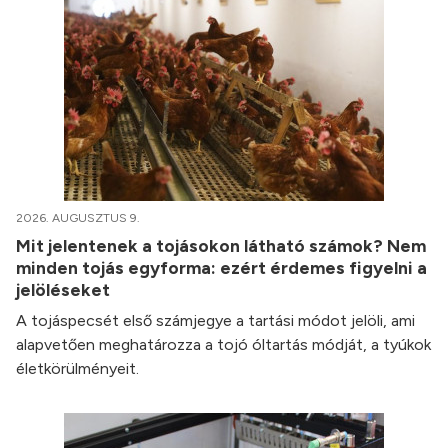
2026. AUGUSZTUS 9.
Mit jelentenek a tojásokon látható számok? Nem
minden tojás egyforma: ezért érdemes figyelni a
jelöléseket
A tojáspecsét első számjegye a tartási módot jelöli, ami
alapvetően meghatározza a tojó óltartás módját, a tyúkok
életkörülményeit.