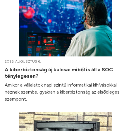
2026. AUGUSZTUS 6.
A kiberbiztonság új kulcsa: miből is áll a SOC
ténylegesen?
Amikor a vállalatok napi szintű informatikai kihívásokkal
néznek szembe, gyakran a kiberbiztonság az elsődleges
szempont.