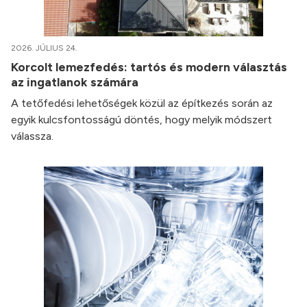
2026. JÚLIUS 24.
Korcolt lemezfedés: tartós és modern választás
az ingatlanok számára
A tetőfedési lehetőségek közül az építkezés során az
egyik kulcsfontosságú döntés, hogy melyik módszert
válassza.