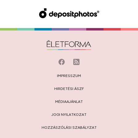
IMPRESSZUM
HIRDETÉSI ÁSZF
MÉDIAAJÁNLAT
JOGI NYILATKOZAT
HOZZÁSZÓLÁSI SZABÁLYZAT