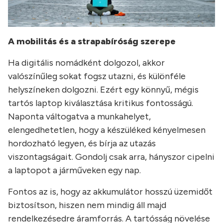
A mobilitás és a strapabíróság szerepe
Ha digitális nomádként dolgozol, akkor
valószínűleg sokat fogsz utazni, és különféle
helyszíneken dolgozni. Ezért egy könnyű, mégis
tartós laptop kiválasztása kritikus fontosságú.
Naponta váltogatva a munkahelyet,
elengedhetetlen, hogy a készüléked kényelmesen
hordozható legyen, és bírja az utazás
viszontagságait. Gondolj csak arra, hányszor cipelni
a laptopot a járműveken egy nap.
Fontos az is, hogy az akkumulátor hosszú üzemidőt
biztosítson, hiszen nem mindig áll majd
rendelkezésedre áramforrás. A tartósság növelése