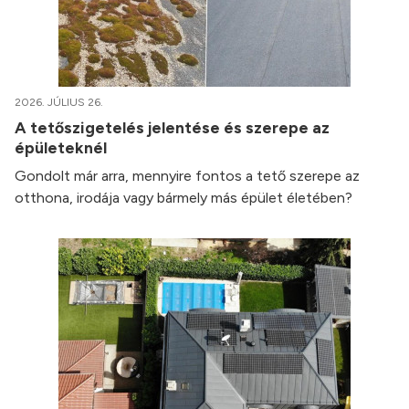
2026. JÚLIUS 26.
A tetőszigetelés jelentése és szerepe az
épületeknél
Gondolt már arra, mennyire fontos a tető szerepe az
otthona, irodája vagy bármely más épület életében?