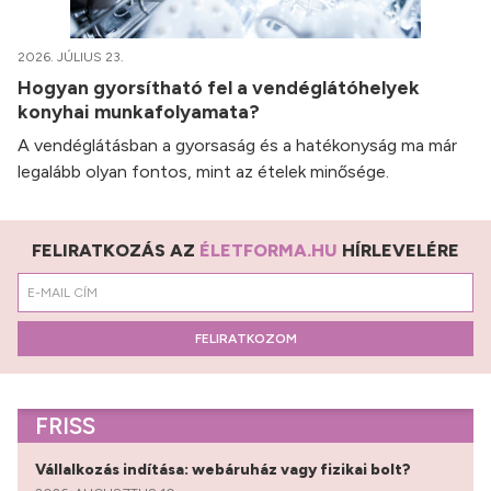
2026. JÚLIUS 23.
Hogyan gyorsítható fel a vendéglátóhelyek
konyhai munkafolyamata?
A vendéglátásban a gyorsaság és a hatékonyság ma már
legalább olyan fontos, mint az ételek minősége.
FELIRATKOZÁS AZ
ÉLETFORMA.HU
HÍRLEVELÉRE
FELIRATKOZOM
FRISS
Vállalkozás indítása: webáruház vagy fizikai bolt?