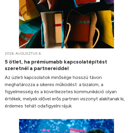
2026. AUGUSZTUS 6.
5 ötlet, ha prémiumabb kapcsolatépítést
szeretnél a partnereiddel
Az üzleti kapcsolatok minősége hosszú távon
meghatározza a sikeres működést: a bizalom, a
figyelmesség és a következetes kommunikáció olyan
értékek, melyek idővel erős partneri viszonyt alakítanak ki,
érdemes tehát odafigyelni rájuk.