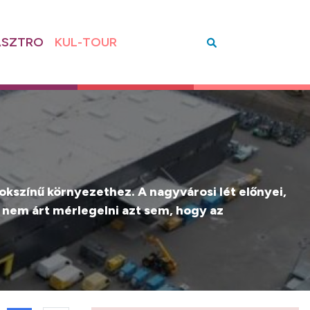
SZTRO
KUL-TOUR
okszínű környezethez. A nagyvárosi lét előnyei,
m nem árt mérlegelni azt sem, hogy az