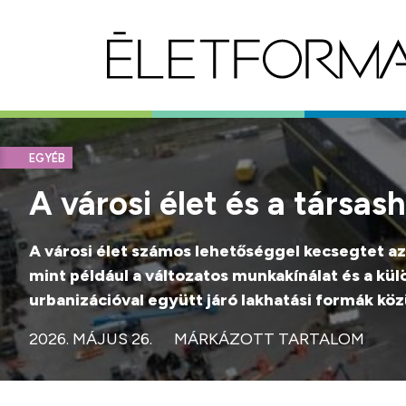
EGYÉB
A városi élet és a társas
A városi élet számos lehetőséggel kecsegtet az
mint például a változatos munkakínálat és a kü
urbanizációval együtt járó lakhatási formák köz
2026. MÁJUS 26.
MÁRKÁZOTT TARTALOM