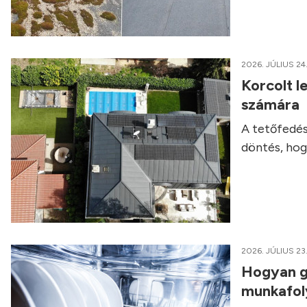
2026. JÚLIUS 24
Korcolt l
számára
A tetőfedés
döntés, hog
2026. JÚLIUS 23
Hogyan g
munkafo