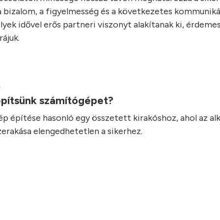
 bizalom, a figyelmesség és a következetes kommuniká
lyek idővel erős partneri viszonyt alakítanak ki, érdeme
rájuk.
.
pítsünk számítógépet?
p építése hasonló egy összetett kirakóshoz, ahol az a
erakása elengedhetetlen a sikerhez.