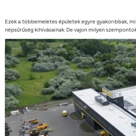
Ezek a többemeletes épületek egyre gyakoribbak, mive
népsűrűség kihívásainak. De vajon milyen szemponto