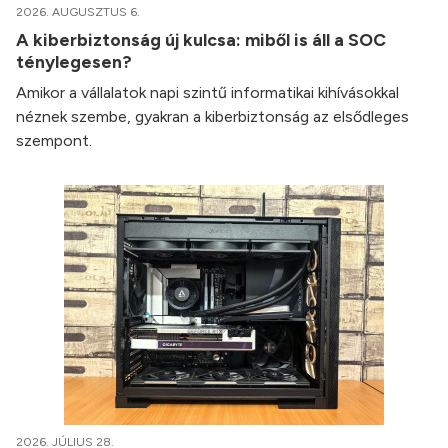
2026. AUGUSZTUS 6.
A kiberbiztonság új kulcsa: miből is áll a SOC
ténylegesen?
Amikor a vállalatok napi szintű informatikai kihívásokkal
néznek szembe, gyakran a kiberbiztonság az elsődleges
szempont.
2026. JÚLIUS 28.