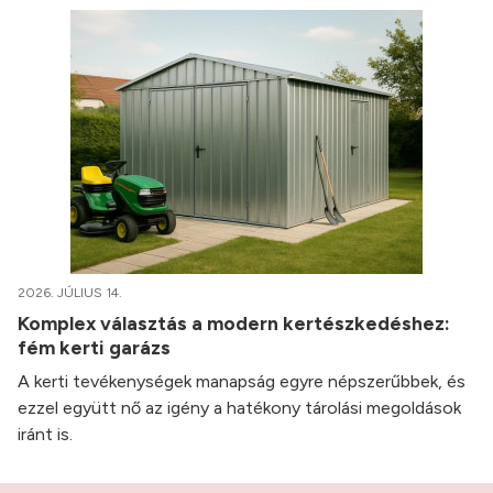
2026. JÚLIUS 14.
Komplex választás a modern kertészkedéshez:
fém kerti garázs
A kerti tevékenységek manapság egyre népszerűbbek, és
ezzel együtt nő az igény a hatékony tárolási megoldások
iránt is.