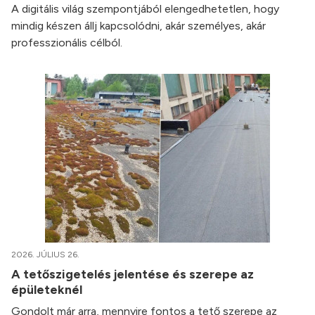
A digitális világ szempontjából elengedhetetlen, hogy
mindig készen állj kapcsolódni, akár személyes, akár
professzionális célból.
2026. JÚLIUS 26.
A tetőszigetelés jelentése és szerepe az
épületeknél
Gondolt már arra, mennyire fontos a tető szerepe az