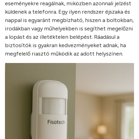
eseményekre reagálnak, miközben azonnali jelzést
küldenek a telefonra. Egy ilyen rendszer éjszaka és
nappal is egyaránt megbízható, hiszen a boltokban,
irodákban vagy műhelyekben is segíthet megelőzni
a lopást és az illetéktelen belépést. Ráadásul a
biztosítók is gyakran kedvezményeket adnak, ha
megfelelő riasztó működik az adott helyszínen.