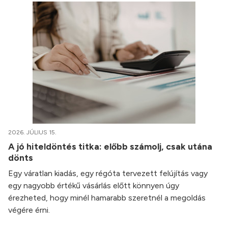
2026. JÚLIUS 15.
A jó hiteldöntés titka: előbb számolj, csak utána
dönts
Egy váratlan kiadás, egy régóta tervezett felújítás vagy
egy nagyobb értékű vásárlás előtt könnyen úgy
érezheted, hogy minél hamarabb szeretnél a megoldás
végére érni.