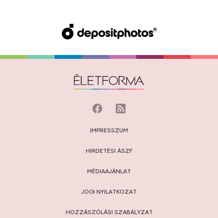
IMPRESSZUM
HIRDETÉSI ÁSZF
MÉDIAAJÁNLAT
JOGI NYILATKOZAT
HOZZÁSZÓLÁSI SZABÁLYZAT