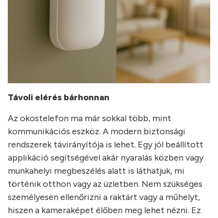
Távoli elérés bárhonnan
Az okostelefon ma már sokkal több, mint
kommunikációs eszköz. A modern biztonsági
rendszerek távirányítója is lehet. Egy jól beállított
applikáció segítségével akár nyaralás közben vagy
munkahelyi megbeszélés alatt is láthatjuk, mi
történik otthon vagy az üzletben. Nem szükséges
személyesen ellenőrizni a raktárt vagy a műhelyt,
hiszen a kameraképet élőben meg lehet nézni. Ez