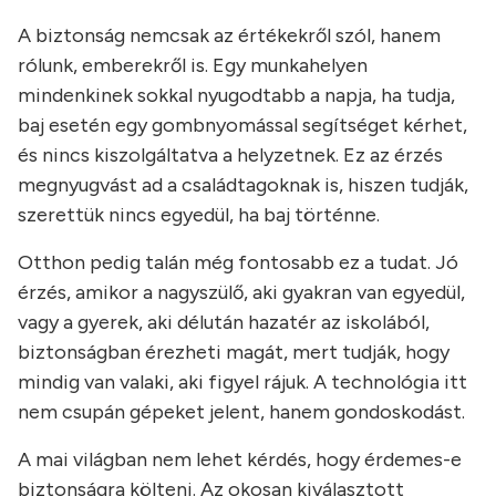
A biztonság nemcsak az értékekről szól, hanem
rólunk, emberekről is. Egy munkahelyen
mindenkinek sokkal nyugodtabb a napja, ha tudja,
baj esetén egy gombnyomással segítséget kérhet,
és nincs kiszolgáltatva a helyzetnek. Ez az érzés
megnyugvást ad a családtagoknak is, hiszen tudják,
szerettük nincs egyedül, ha baj történne.
Otthon pedig talán még fontosabb ez a tudat. Jó
érzés, amikor a nagyszülő, aki gyakran van egyedül,
vagy a gyerek, aki délután hazatér az iskolából,
biztonságban érezheti magát, mert tudják, hogy
mindig van valaki, aki figyel rájuk. A technológia itt
nem csupán gépeket jelent, hanem gondoskodást.
A mai világban nem lehet kérdés, hogy érdemes-e
biztonságra költeni. Az okosan kiválasztott