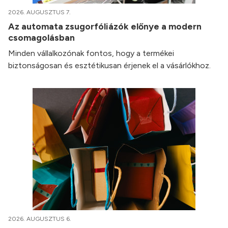
2026. AUGUSZTUS 7.
Az automata zsugorfóliázók előnye a modern
csomagolásban
Minden vállalkozónak fontos, hogy a termékei
biztonságosan és esztétikusan érjenek el a vásárlókhoz.
2026. AUGUSZTUS 6.