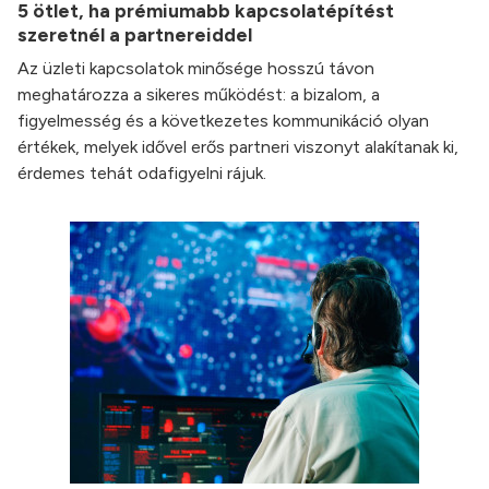
5 ötlet, ha prémiumabb kapcsolatépítést
szeretnél a partnereiddel
Az üzleti kapcsolatok minősége hosszú távon
meghatározza a sikeres működést: a bizalom, a
figyelmesség és a következetes kommunikáció olyan
értékek, melyek idővel erős partneri viszonyt alakítanak ki,
érdemes tehát odafigyelni rájuk.