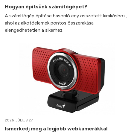
Hogyan építsünk számítógépet?
A számítógép építése hasonló egy összetett kirakóshoz,
ahol az alkotóelemek pontos összerakása
elengedhetetlen a sikerhez.
2026. JÚLIUS 27.
Ismerkedj meg a legjobb webkamerákkal