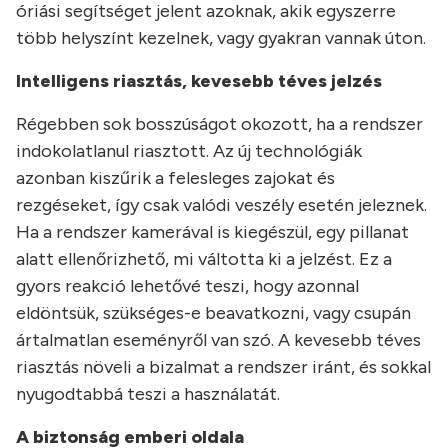
óriási segítséget jelent azoknak, akik egyszerre
több helyszínt kezelnek, vagy gyakran vannak úton.
Intelligens riasztás, kevesebb téves jelzés
Régebben sok bosszúságot okozott, ha a rendszer
indokolatlanul riasztott. Az új technológiák
azonban kiszűrik a felesleges zajokat és
rezgéseket, így csak valódi veszély esetén jeleznek.
Ha a rendszer kamerával is kiegészül, egy pillanat
alatt ellenőrizhető, mi váltotta ki a jelzést. Ez a
gyors reakció lehetővé teszi, hogy azonnal
eldöntsük, szükséges-e beavatkozni, vagy csupán
ártalmatlan eseményről van szó. A kevesebb téves
riasztás növeli a bizalmat a rendszer iránt, és sokkal
nyugodtabbá teszi a használatát.
A biztonság emberi oldala