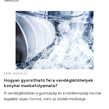
válassza.
2026. JÚLIUS 23.
Hogyan gyorsítható fel a vendéglátóhelyek
konyhai munkafolyamata?
A vendéglátásban a gyorsaság és a hatékonyság ma már
legalább olyan fontos, mint az ételek minősége.