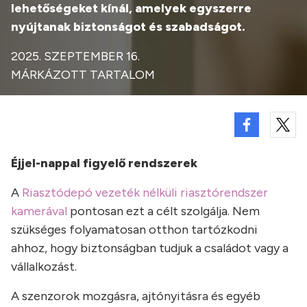
lehetőségeket kínál, amelyek egyszerre
nyújtanak biztonságot és szabadságot.
2025. SZEPTEMBER 16.
MÁRKÁZOTT TARTALOM
Éjjel-nappal figyelő rendszerek
A
Riasztódepó vezeték nélküli riasztórendszer
kamerával
pontosan ezt a célt szolgálja. Nem
szükséges folyamatosan otthon tartózkodni
ahhoz, hogy biztonságban tudjuk a családot vagy a
vállalkozást.
A szenzorok mozgásra, ajtónyitásra és egyéb