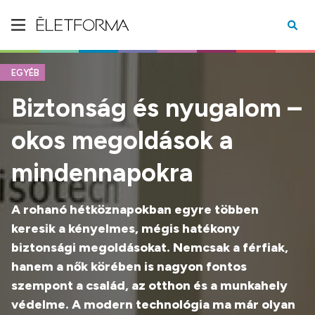
EGYÉB
Biztonság és nyugalom –
okos megoldások a
mindennapokra
A rohanó hétköznapokban egyre többen
keresik a kényelmes, mégis hatékony
biztonsági megoldásokat. Nemcsak a férfiak,
hanem a nők körében is nagyon fontos
szempont a család, az otthon és a munkahely
védelme. A modern technológia ma már olyan