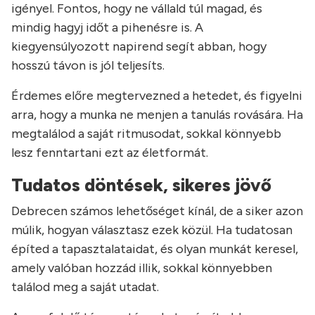
igényel. Fontos, hogy ne vállald túl magad, és
mindig hagyj időt a pihenésre is. A
kiegyensúlyozott napirend segít abban, hogy
hosszú távon is jól teljesíts.
Érdemes előre megtervezned a hetedet, és figyelni
arra, hogy a munka ne menjen a tanulás rovására. Ha
megtalálod a saját ritmusodat, sokkal könnyebb
lesz fenntartani ezt az életformát.
Tudatos döntések, sikeres jövő
Debrecen számos lehetőséget kínál, de a siker azon
múlik, hogyan választasz ezek közül. Ha tudatosan
építed a tapasztalataidat, és olyan munkát keresel,
amely valóban hozzád illik, sokkal könnyebben
találod meg a saját utadat.