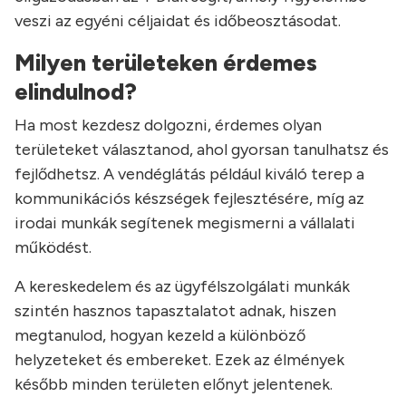
veszi az egyéni céljaidat és időbeosztásodat.
Milyen területeken érdemes
elindulnod?
Ha most kezdesz dolgozni, érdemes olyan
területeket választanod, ahol gyorsan tanulhatsz és
fejlődhetsz. A vendéglátás például kiváló terep a
kommunikációs készségek fejlesztésére, míg az
irodai munkák segítenek megismerni a vállalati
működést.
A kereskedelem és az ügyfélszolgálati munkák
szintén hasznos tapasztalatot adnak, hiszen
megtanulod, hogyan kezeld a különböző
helyzeteket és embereket. Ezek az élmények
később minden területen előnyt jelentenek.