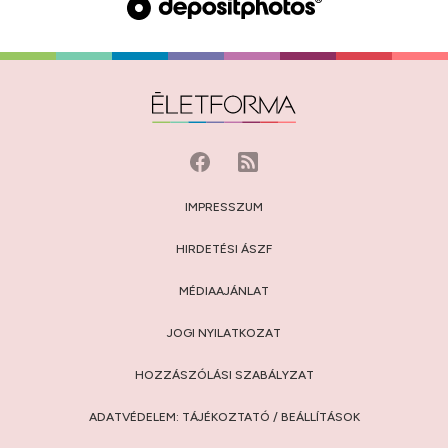
IMPRESSZUM
HIRDETÉSI ÁSZF
MÉDIAAJÁNLAT
JOGI NYILATKOZAT
HOZZÁSZÓLÁSI SZABÁLYZAT
ADATVÉDELEM:
TÁJÉKOZTATÓ
/
BEÁLLÍTÁSOK