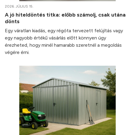
2026. JÚLIUS 15.
A jó hiteldöntés titka: előbb számolj, csak utána
dönts
Egy váratlan kiadás, egy régóta tervezett felújítás vagy
egy nagyobb értékű vásárlás előtt könnyen úgy
érezheted, hogy minél hamarabb szeretnél a megoldás
végére érni.