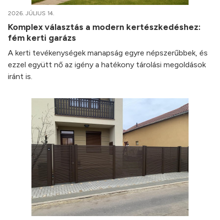
2026. JÚLIUS 14.
Komplex választás a modern kertészkedéshez:
fém kerti garázs
A kerti tevékenységek manapság egyre népszerűbbek, és
ezzel együtt nő az igény a hatékony tárolási megoldások
iránt is.