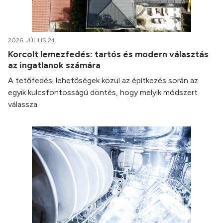
2026. JÚLIUS 24.
Korcolt lemezfedés: tartós és modern választás
az ingatlanok számára
A tetőfedési lehetőségek közül az építkezés során az
egyik kulcsfontosságú döntés, hogy melyik módszert
válassza.