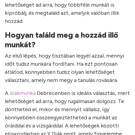
lehetőséget ad arra, hogy többféle munkát is
kipróbálj, és megtaláld azt, amelyik valóban illik
hozzád.
Hogyan találd meg a hozzád illő
munkát?
Az első lépés, hogy tisztában legyél azzal, mennyi
időt tudsz munkára fordítani. Ha ezt pontosan
átlátod, könnyebben tudsz olyan lehetőséget
választani, amely nem megy a tanulás rovására.
A
diákmunka
Debrecenben is ideális választás, mert
lehetőséget ad arra, hogy rugalmasan dolgozz. Te
döntheted el, mikor és mennyit vállalsz, így
könnyebben összeegyeztetheted a munkát az
óráiddal és a vizsgáiddal. A lehetőségek közötti
eligazodásban az Y Diák segít, amely figyelembe