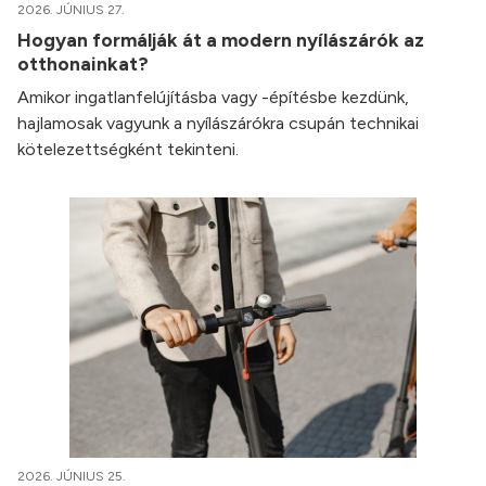
2026. JÚNIUS 27.
Hogyan formálják át a modern nyílászárók az
otthonainkat?
Amikor ingatlanfelújításba vagy -építésbe kezdünk,
hajlamosak vagyunk a nyílászárókra csupán technikai
kötelezettségként tekinteni.
2026. JÚNIUS 25.