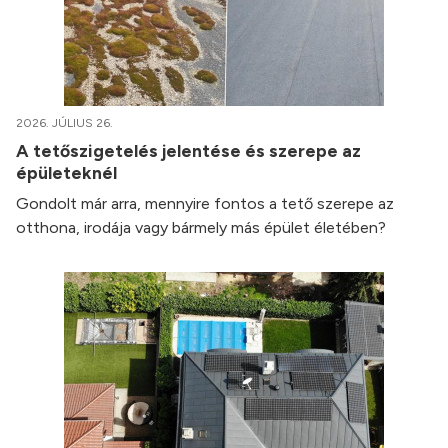
2026. JÚLIUS 26.
A tetőszigetelés jelentése és szerepe az
épületeknél
Gondolt már arra, mennyire fontos a tető szerepe az
otthona, irodája vagy bármely más épület életében?