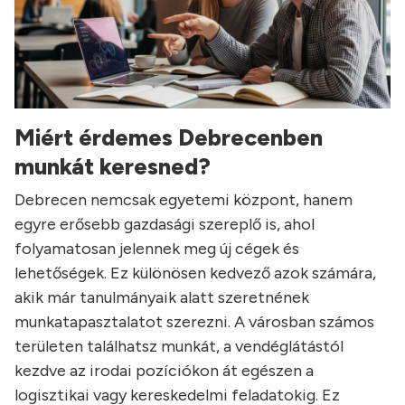
Miért érdemes Debrecenben
munkát keresned?
Debrecen nemcsak egyetemi központ, hanem
egyre erősebb gazdasági szereplő is, ahol
folyamatosan jelennek meg új cégek és
lehetőségek. Ez különösen kedvező azok számára,
akik már tanulmányaik alatt szeretnének
munkatapasztalatot szerezni. A városban számos
területen találhatsz munkát, a vendéglátástól
kezdve az irodai pozíciókon át egészen a
logisztikai vagy kereskedelmi feladatokig. Ez