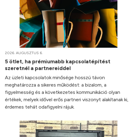
2026. AUGUSZTUS 6.
5 ötlet, ha prémiumabb kapcsolatépítést
szeretnél a partnereiddel
Az üzleti kapcsolatok minősége hosszú távon
meghatározza a sikeres működést: a bizalom, a
figyelmesség és a következetes kommunikáció olyan
értékek, melyek idővel erős partneri viszonyt alakítanak ki,
érdemes tehát odafigyelni rájuk.