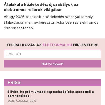
Átalakul a közlekedés: új szabályok az
elektromos rollerek világában
Ahogy 2026 közeledik, a közlekedés szabályai komoly
átalakuláson mennek keresztül, különösen az elektromos
rollerek esetében.
FELIRATKOZÁS AZ
ÉLETFORMA.HU
HÍRLEVELÉRE
FELIRATKOZOM
FRISS
5 ötlet, ha prémiumabb kapcsolatépítést szeretnél a
partnereiddel
2026. AUGUSZTUS 6.