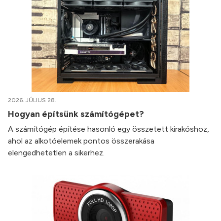
2026. JÚLIUS 28.
Hogyan építsünk számítógépet?
A számítógép építése hasonló egy összetett kirakóshoz,
ahol az alkotóelemek pontos összerakása
elengedhetetlen a sikerhez.