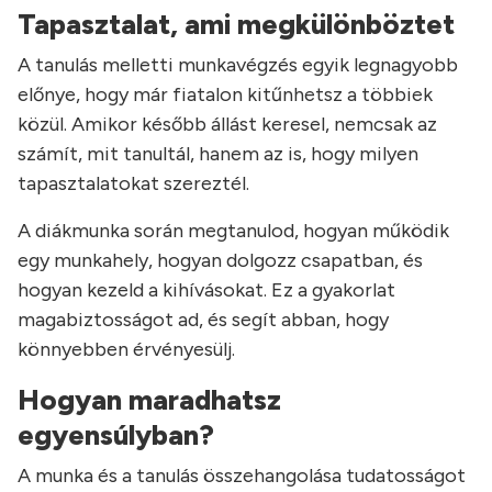
Tapasztalat, ami megkülönböztet
A tanulás melletti munkavégzés egyik legnagyobb
előnye, hogy már fiatalon kitűnhetsz a többiek
közül. Amikor később állást keresel, nemcsak az
számít, mit tanultál, hanem az is, hogy milyen
tapasztalatokat szereztél.
A diákmunka során megtanulod, hogyan működik
egy munkahely, hogyan dolgozz csapatban, és
hogyan kezeld a kihívásokat. Ez a gyakorlat
magabiztosságot ad, és segít abban, hogy
könnyebben érvényesülj.
Hogyan maradhatsz
egyensúlyban?
A munka és a tanulás összehangolása tudatosságot