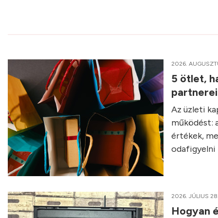
2026. AUGUSZT
5 ötlet, 
partnere
Az üzleti k
működést: a
értékek, me
odafigyelni 
2026. JÚLIUS 28
Hogyan é