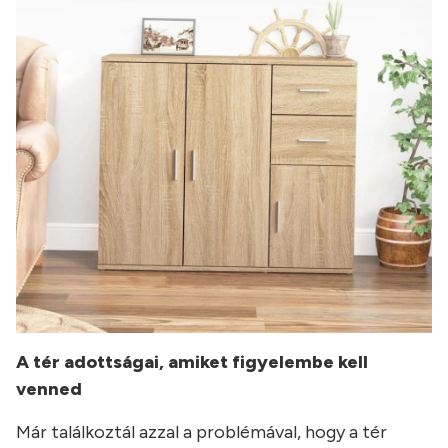
A tér adottságai, amiket figyelembe kell
venned
Már találkoztál azzal a problémával, hogy a tér