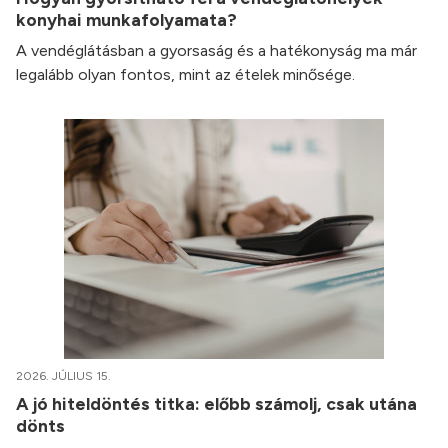
konyhai munkafolyamata?
A vendéglátásban a gyorsaság és a hatékonyság ma már
legalább olyan fontos, mint az ételek minősége.
2026. JÚLIUS 15.
A jó hiteldöntés titka: előbb számolj, csak utána
dönts