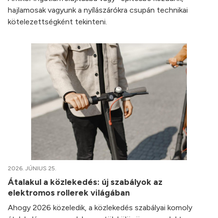
hajlamosak vagyunk a nyílászárókra csupán technikai
kötelezettségként tekinteni.
2026. JÚNIUS 25.
Átalakul a közlekedés: új szabályok az
elektromos rollerek világában
Ahogy 2026 közeledik, a közlekedés szabályai komoly