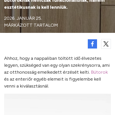
bútoroknak nemcsak funkcionálisnak, hanem
esztétikusnak is kell lenniük.
2026. JANUÁR 25.
MÁRKÁZOTT TARTALOM
Ahhoz, hogy a nappaliban töltött idő élvezetes
legyen, szükséged van egy olyan szekrénysorra, ami
az otthonosság emelkedett érzését kelti.
Bútorok
és az enteriőr egyéb elemeit is figyelembe kell
venni a kiválasztásnál.