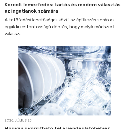
Korcolt lemezfedés: tartós és modern választás
az ingatlanok számára
A tetőfedési lehetőségek közül az építkezés során az
egyik kulcsfontosságú döntés, hogy melyik módszert
válassza.
2026. JÚLIUS 23.
Hogyan gyorsítható fel a vendéglátóhelyek