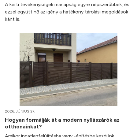
A kerti tevékenységek manapság egyre népszerűbbek, és
ezzel együtt nő az igény a hatékony tárolási megoldások
iránt is.
2026. JÚNIUS 27.
Hogyan formálják át a modern nyílászárók az
otthonainkat?
Amikor ingatlanfelújításba vagy -építésbe kezdünk,