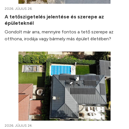
2026. JÚLIUS 26.
A tetőszigetelés jelentése és szerepe az
épületeknél
Gondolt már arra, mennyire fontos a tető szerepe az
otthona, irodája vagy bármely más épület életében?
2026. JÚLIUS 24.