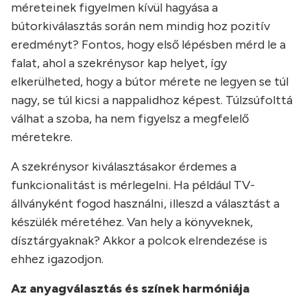
méreteinek figyelmen kívül hagyása a
bútorkiválasztás során nem mindig hoz pozitív
eredményt? Fontos, hogy első lépésben mérd le a
falat, ahol a szekrénysor kap helyet, így
elkerülheted, hogy a bútor mérete ne legyen se túl
nagy, se túl kicsi a nappalidhoz képest. Túlzsúfolttá
válhat a szoba, ha nem figyelsz a megfelelő
méretekre.
A szekrénysor kiválasztásakor érdemes a
funkcionalitást is mérlegelni. Ha például TV-
állványként fogod használni, illeszd a választást a
készülék méretéhez. Van hely a könyveknek,
dísztárgyaknak? Akkor a polcok elrendezése is
ehhez igazodjon.
Az anyagválasztás és színek harmóniája