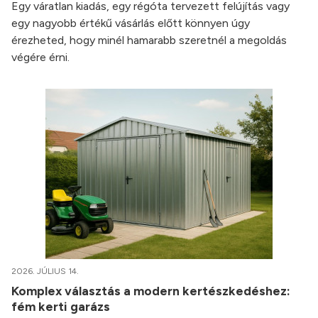
Egy váratlan kiadás, egy régóta tervezett felújítás vagy
egy nagyobb értékű vásárlás előtt könnyen úgy
érezheted, hogy minél hamarabb szeretnél a megoldás
végére érni.
2026. JÚLIUS 14.
Komplex választás a modern kertészkedéshez:
fém kerti garázs