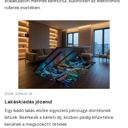
átalakuláson mennek keresztül, különösen az elektromos
rollerek esetében.
2026. JÚNIUS 24.
Lakáskiadás józanul
Egy kiadó lakás elsőre egyszerű pénzügyi döntésnek
látszik. Beérkezik a bérleti díj, közben pedig kifizetésre
kerülnek a megszokott tételek.