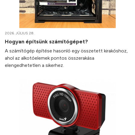
2026. JÚLIUS 28.
Hogyan építsünk számítógépet?
A számítógép építése hasonló egy összetett kirakóshoz,
ahol az alkotóelemek pontos összerakása
elengedhetetlen a sikerhez.