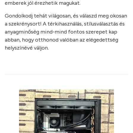
emberek jól érezhetik magukat.
Gondolkodj tehát világosan, és válaszd meg okosan
a szekrénysort! A térkihasználás, stílusválasztás és
anyagminőség mind-mind fontos szerepet kap
abban, hogy otthonod valóban az elégedettség
helyszínévé váljon.