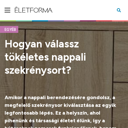
EGYÉB
Hogyan válassz
tökéletes nappali
szekrénysort?
Amikor a nappali berendezésére gondolsz, a
megfelelő szekrénysor kiválasztása az egyik
legfontosabb lépés. Ez a helyszín, ahol
pihenünk és társasági életet élünk, így a