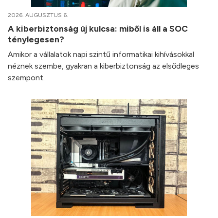
2026. AUGUSZTUS 6.
A kiberbiztonság új kulcsa: miből is áll a SOC
ténylegesen?
Amikor a vállalatok napi szintű informatikai kihívásokkal
néznek szembe, gyakran a kiberbiztonság az elsődleges
szempont.