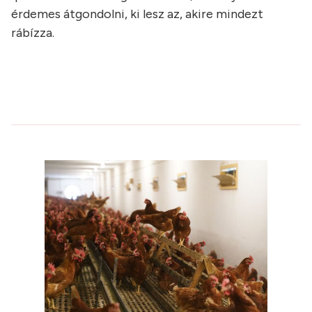
érdemes átgondolni, ki lesz az, akire mindezt
rábízza.