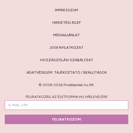
IMPRESSZUM
HIRDETÉSI ÁSZF
MÉDIAAJÁNLAT
JOGI NYILATKOZAT
HOZZÁSZÓLÁSI SZABÁLYZAT
ADATVÉDELEM:
TÁJÉKOZTATÓ
/
BEÁLLÍTÁSOK
© 2009-2026 Privátbankár.hu Kft.
FELIRATKOZÁS AZ ÉLETFORMA.HU HÍRLEVELÉRE
FELIRATKOZOM