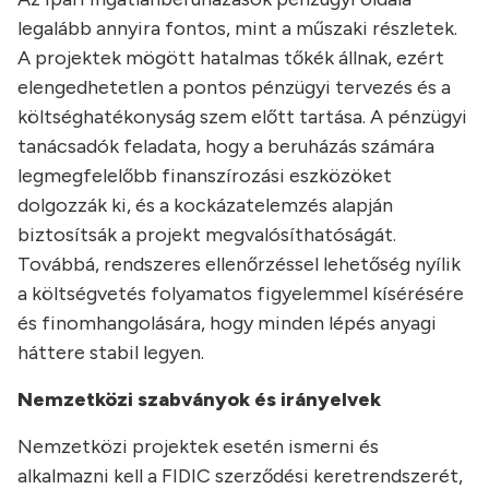
legalább annyira fontos, mint a műszaki részletek.
A projektek mögött hatalmas tőkék állnak, ezért
elengedhetetlen a pontos pénzügyi tervezés és a
költséghatékonyság szem előtt tartása. A pénzügyi
tanácsadók feladata, hogy a beruházás számára
legmegfelelőbb finanszírozási eszközöket
dolgozzák ki, és a kockázatelemzés alapján
biztosítsák a projekt megvalósíthatóságát.
Továbbá, rendszeres ellenőrzéssel lehetőség nyílik
a költségvetés folyamatos figyelemmel kísérésére
és finomhangolására, hogy minden lépés anyagi
háttere stabil legyen.
Nemzetközi szabványok és irányelvek
Nemzetközi projektek esetén ismerni és
alkalmazni kell a FIDIC szerződési keretrendszerét,