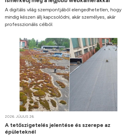
Ismerkedj meg a legjobb webkamerákkal
A digitális világ szempontjából elengedhetetlen, hogy
mindig készen állj kapcsolódni, akár személyes, akár
professzionális célból.
2026. JÚLIUS 26.
A tetőszigetelés jelentése és szerepe az
épületeknél