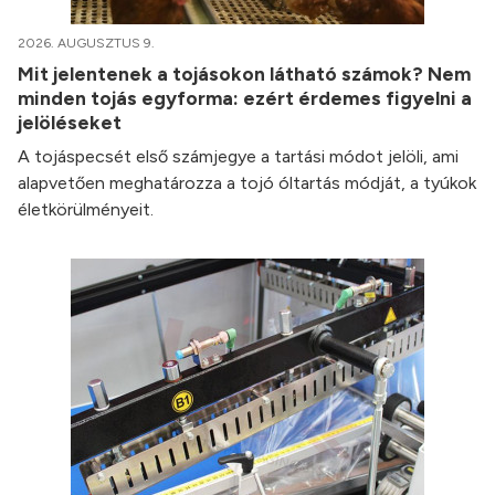
2026. AUGUSZTUS 9.
Mit jelentenek a tojásokon látható számok? Nem
minden tojás egyforma: ezért érdemes figyelni a
jelöléseket
A tojáspecsét első számjegye a tartási módot jelöli, ami
alapvetően meghatározza a tojó óltartás módját, a tyúkok
életkörülményeit.