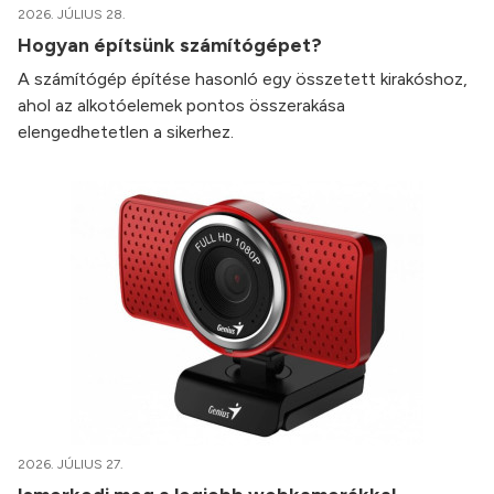
2026. JÚLIUS 28.
Hogyan építsünk számítógépet?
A számítógép építése hasonló egy összetett kirakóshoz,
ahol az alkotóelemek pontos összerakása
elengedhetetlen a sikerhez.
2026. JÚLIUS 27.