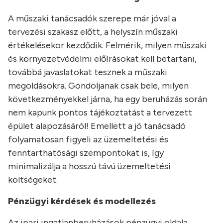
A műszaki tanácsadók szerepe már jóval a
tervezési szakasz előtt, a helyszín műszaki
értékelésekor kezdődik. Felmérik, milyen műszaki
és környezetvédelmi előírásokat kell betartani,
továbbá javaslatokat tesznek a műszaki
megoldásokra. Gondoljanak csak bele, milyen
következményekkel járna, ha egy beruházás során
nem kapunk pontos tájékoztatást a tervezett
épület alapozásáról! Emellett a jó tanácsadó
folyamatosan figyeli az üzemeltetési és
fenntarthatósági szempontokat is, így
minimalizálja a hosszú távú üzemeltetési
költségeket.
Pénzügyi kérdések és modellezés
Az ipari ingatlanberuházások pénzügyi oldala