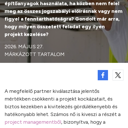
építőanyagok használata, ha közben nem felel
meg az összes jogszabályi előírásnak vagy nem
figyel a fenntarthatóságra? Gondolt már arra,
hogy milyen összetett feladat egy ilyen
projekt kezelése?
2026. MÁJUS 27.
MÁRKÁZOTT TARTALOM
A megfelelő partner kiválasztása jelentős
mértékben csökkenti a projekt kockázatait, és
biztos kezekben a kivitelezés gördülékenyebb és
hatékonyabb lehet. Számos nő is kiveszi a részét a
project managementből
, bizonyítva, hogy a