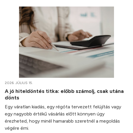
2026. JÚLIUS 15.
A jó hiteldöntés titka: előbb számolj, csak utána
dönts
Egy váratlan kiadás, egy régóta tervezett felújítás vagy
egy nagyobb értékű vásárlás előtt könnyen úgy
érezheted, hogy minél hamarabb szeretnél a megoldás
végére érni.