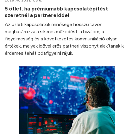
2026. AUGUSZTUS 6.
5 ötlet, ha prémiumabb kapcsolatépítést
szeretnél a partnereiddel
Az üzleti kapcsolatok minősége hosszú távon
meghatározza a sikeres működést: a bizalom, a
figyelmesség és a következetes kommunikáció olyan
értékek, melyek idővel erős partneri viszonyt alakítanak ki,
érdemes tehát odafigyelni rájuk.