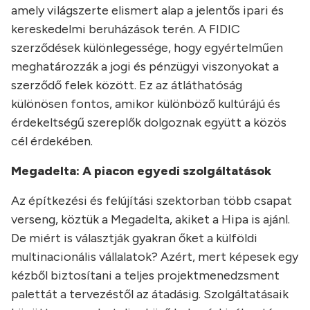
amely világszerte elismert alap a jelentős ipari és
kereskedelmi beruházások terén. A FIDIC
szerződések különlegessége, hogy egyértelműen
meghatározzák a jogi és pénzügyi viszonyokat a
szerződő felek között. Ez az átláthatóság
különösen fontos, amikor különböző kultúrájú és
érdekeltségű szereplők dolgoznak együtt a közös
cél érdekében.
Megadelta: A piacon egyedi szolgáltatások
Az építkezési és felújítási szektorban több csapat
verseng, köztük a Megadelta, akiket a Hipa is ajánl.
De miért is választják gyakran őket a külföldi
multinacionális vállalatok? Azért, mert képesek egy
kézből biztosítani a teljes projektmenedzsment
palettát a tervezéstől az átadásig. Szolgáltatásaik