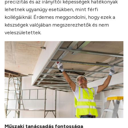
precizitás és az irányítói képességek hatékonyak
lehetnek ugyanúgy esetükben, mint férfi
kollégáiknál. Érdemes meggondolni, hogy ezek a
készségek valójában megszerezhetők és nem
veleszületettek.
Műszaki tanácsadás fontossága