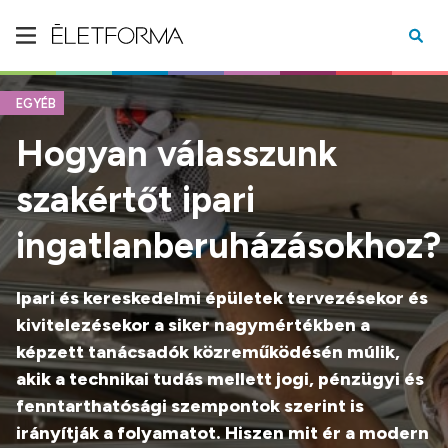
EGYÉB
Hogyan válasszunk
szakértőt ipari
ingatlanberuházásokhoz?
Ipari és kereskedelmi épületek tervezésekor és
kivitelezésekor a siker nagymértékben a
képzett tanácsadók közreműködésén múlik,
akik a technikai tudás mellett jogi, pénzügyi és
fenntarthatósági szempontok szerint is
irányítják a folyamatot. Hiszen mit ér a modern