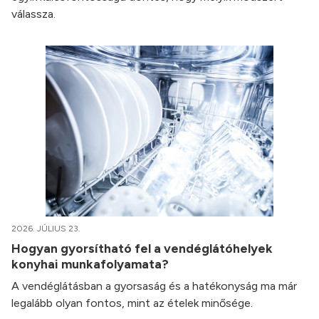
válassza.
2026. JÚLIUS 23.
Hogyan gyorsítható fel a vendéglátóhelyek
konyhai munkafolyamata?
A vendéglátásban a gyorsaság és a hatékonyság ma már
legalább olyan fontos, mint az ételek minősége.