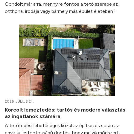
Gondolt már arra, mennyire fontos a tető szerepe az
otthona, irodája vagy bármely más épület életében?
2026. JÚLIUS 24.
Korcolt lemezfedés: tartós és modern választás
az ingatlanok számára
A tetőfedési lehetőségek közül az építkezés során az
egyik kulcsfontosságú döntés, hogy melyik módszert