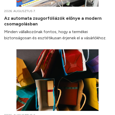
2026. AUGUSZTUS 7.
Az automata zsugorfóliázók előnye a modern
csomagolásban
Minden vállalkozónak fontos, hogy a termékei
biztonságosan és esztétikusan érjenek el a vásárlókhoz.