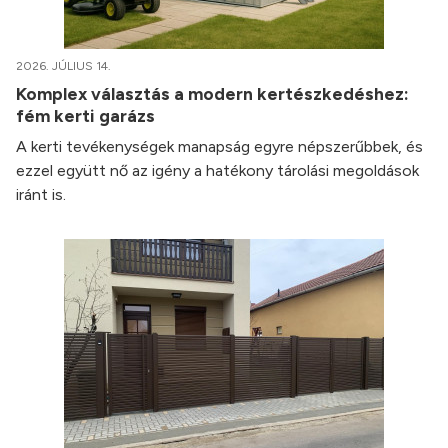
2026. JÚLIUS 14.
Komplex választás a modern kertészkedéshez:
fém kerti garázs
A kerti tevékenységek manapság egyre népszerűbbek, és
ezzel együtt nő az igény a hatékony tárolási megoldások
iránt is.