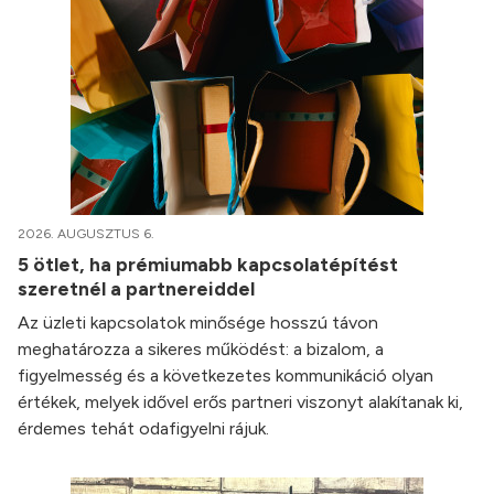
2026. AUGUSZTUS 6.
5 ötlet, ha prémiumabb kapcsolatépítést
szeretnél a partnereiddel
Az üzleti kapcsolatok minősége hosszú távon
meghatározza a sikeres működést: a bizalom, a
figyelmesség és a következetes kommunikáció olyan
értékek, melyek idővel erős partneri viszonyt alakítanak ki,
érdemes tehát odafigyelni rájuk.