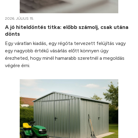
2026. JÚLIUS 15.
A jó hiteldöntés titka: előbb számolj, csak utána
dönts
Egy váratlan kiadás, egy régóta tervezett felújítás vagy
egy nagyobb értékű vásárlás előtt könnyen úgy
érezheted, hogy minél hamarabb szeretnél a megoldás
végére érni.