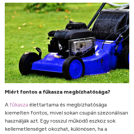
Miért fontos a fűkasza megbízhatósága?
A
fűkasza
élettartama és megbízhatósága
kiemelten fontos, mivel sokan csupán szezonálisan
használják azt. Egy rosszul működő eszköz sok
kellemetlenséget okozhat, különösen, ha a