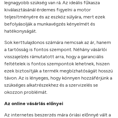
legnagyobb szükség van rá. Az ideális fűkasza
kiválasztásánál érdemes figyelni a motor
teljesítményére és az eszköz súlyára, mert ezek
befolyásolják a munkavégzés kényelmét és
hatékonyságát.
Sok kerttulajdonos számára nemcsak az ár, hanem
a tartósság is fontos szempont. Néhány vásárlói
visszajelzés rámutatott arra, hogy a garanciális
feltételek is fontos szempontok lehetnek, hiszen
ezek biztosítják a termék megbízhatóságát hosszú
távon. Az is lényeges, hogy könnyen hozzáférjünk a
szükséges alkatrészekhez és a szervizelés se
okozzon problémát.
Az online vásárlás előnyei
Az internetes beszerzés mára óriási előnnyé vált a