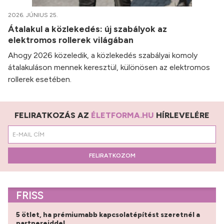
2026. JÚNIUS 25.
Átalakul a közlekedés: új szabályok az
elektromos rollerek világában
Ahogy 2026 közeledik, a közlekedés szabályai komoly
átalakuláson mennek keresztül, különösen az elektromos
rollerek esetében.
FELIRATKOZÁS AZ
ÉLETFORMA.HU
HÍRLEVELÉRE
FELIRATKOZOM
FRISS
5 ötlet, ha prémiumabb kapcsolatépítést szeretnél a
partnereiddel