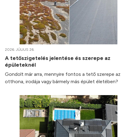
2026. JÚLIUS 26.
A tetőszigetelés jelentése és szerepe az
épületeknél
Gondolt már arra, mennyire fontos a tető szerepe az
otthona, irodája vagy bármely más épület életében?