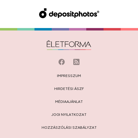
IMPRESSZUM
HIRDETÉSI ÁSZF
MÉDIAAJÁNLAT
JOGI NYILATKOZAT
HOZZÁSZÓLÁSI SZABÁLYZAT