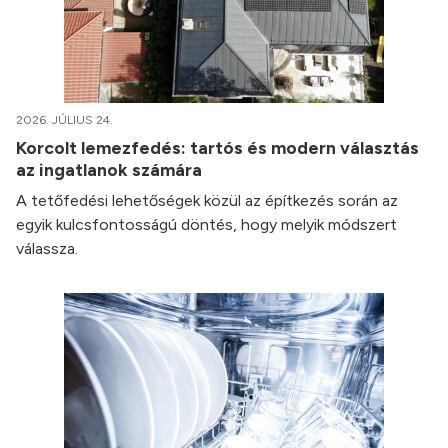
2026. JÚLIUS 24.
Korcolt lemezfedés: tartós és modern választás
az ingatlanok számára
A tetőfedési lehetőségek közül az építkezés során az
egyik kulcsfontosságú döntés, hogy melyik módszert
válassza.