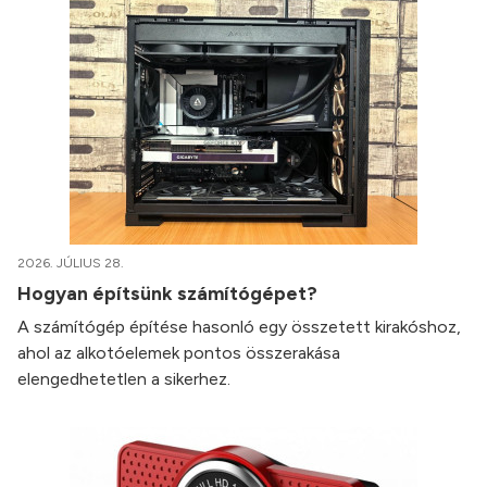
2026. JÚLIUS 28.
Hogyan építsünk számítógépet?
A számítógép építése hasonló egy összetett kirakóshoz,
ahol az alkotóelemek pontos összerakása
elengedhetetlen a sikerhez.