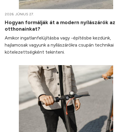
2026. JÚNIUS 27.
Hogyan formálják át a modern nyílászárók az
otthonainkat?
Amikor ingatlanfelújításba vagy -építésbe kezdünk,
hajlamosak vagyunk a nyílászárókra csupán technikai
kötelezettségként tekinteni.