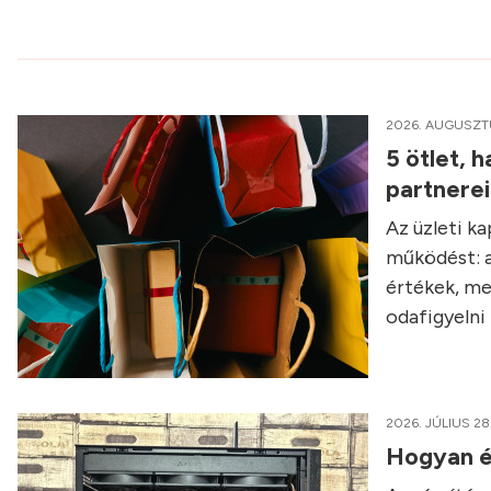
2026. AUGUSZT
5 ötlet, 
partnere
Az üzleti k
működést: a
értékek, me
odafigyelni 
2026. JÚLIUS 28
Hogyan é