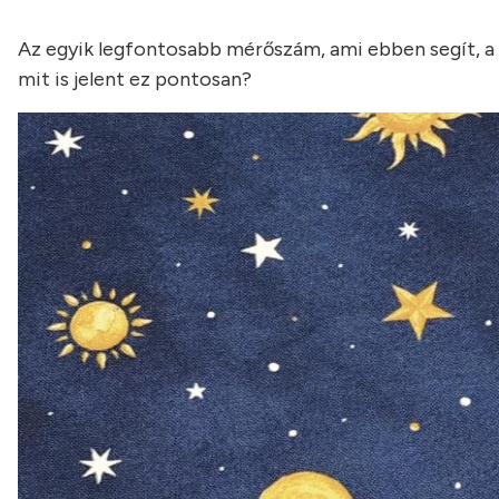
Az egyik legfontosabb mérőszám, ami ebben segít, a M
mit is jelent ez pontosan?