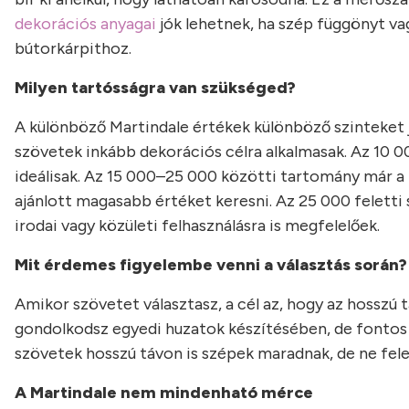
dekorációs anyagai
jók lehetnek, ha szép függönyt va
bútorkárpithoz.
Milyen tartósságra van szükséged?
A különböző Martindale értékek különböző szinteket je
szövetek inkább dekorációs célra alkalmasak. Az 10 0
ideálisak. Az 15 000–25 000 közötti tartomány már a 
ajánlott magasabb értéket keresni. Az 25 000 felett
irodai vagy közületi felhasználásra is megfelelőek.
Mit érdemes figyelembe venni a választás során?
Amikor szövetet választasz, a cél az, hogy az hosszú 
gondolkodsz egyedi huzatok készítésében, de fontos 
szövetek hosszú távon is szépek maradnak, de ne fele
A Martindale nem mindenható mérce