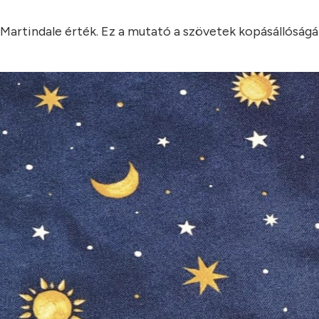
artindale érték. Ez a mutató a szövetek kopásállóságát 