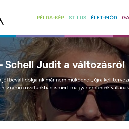
PÉLDA-KÉP
STÍLUS
ÉLET-MÓD
GA
Schell Judit a változásról
jól bevált dolgaink már nem működnek, újra kell tervezn
 terv című rovatunkban ismert magyar emberek vallanak a