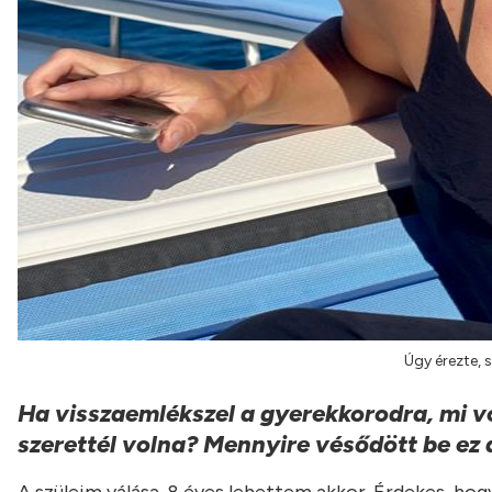
Úgy érezte, s
Ha visszaemlékszel a gyerekkorodra, mi vo
szerettél volna? Mennyire vésődött be ez