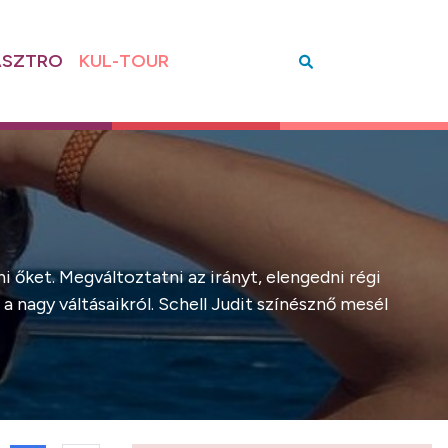
SZTRO
KUL-TOUR
i őket. Megváltoztatni az irányt, elengedni régi
 nagy váltásaikról. Schell Judit színésznő mesél