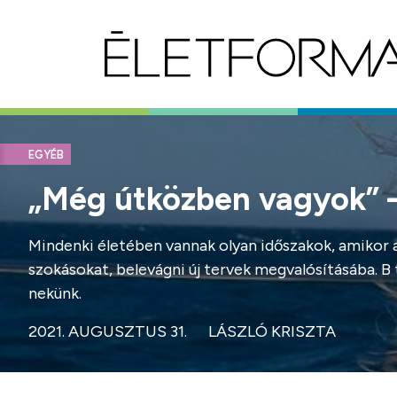
EGYÉB
„Még útközben vagyok” – 
Mindenki életében vannak olyan időszakok, amikor a 
szokásokat, belevágni új tervek megvalósításába. B
nekünk.
2021. AUGUSZTUS 31.
LÁSZLÓ KRISZTA