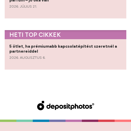
parfüm – jó oka van
2026. JÚLIUS 21.
HETI TOP CIKKEK
5 ötlet, ha prémiumabb kapcsolatépítést szeretnél a
partnereiddel
2026. AUGUSZTUS 6.