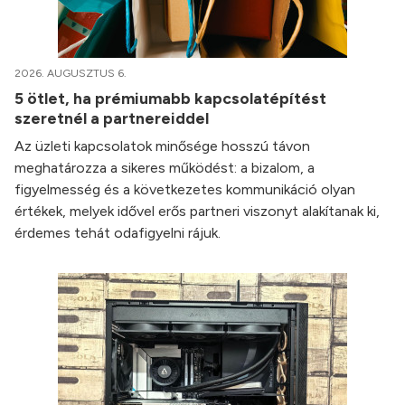
2026. AUGUSZTUS 6.
5 ötlet, ha prémiumabb kapcsolatépítést
szeretnél a partnereiddel
Az üzleti kapcsolatok minősége hosszú távon
meghatározza a sikeres működést: a bizalom, a
figyelmesség és a következetes kommunikáció olyan
értékek, melyek idővel erős partneri viszonyt alakítanak ki,
érdemes tehát odafigyelni rájuk.