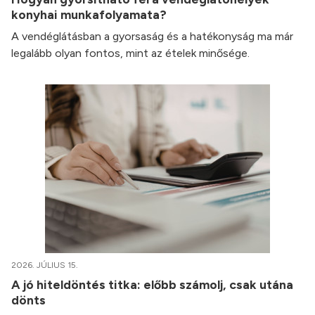
konyhai munkafolyamata?
A vendéglátásban a gyorsaság és a hatékonyság ma már
legalább olyan fontos, mint az ételek minősége.
2026. JÚLIUS 15.
A jó hiteldöntés titka: előbb számolj, csak utána
dönts