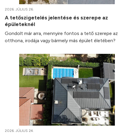
2026. JÚLIUS 26.
A tetőszigetelés jelentése és szerepe az
épületeknél
Gondolt már arra, mennyire fontos a tető szerepe az
otthona, irodája vagy bármely más épület életében?
2026. JÚLIUS 24.