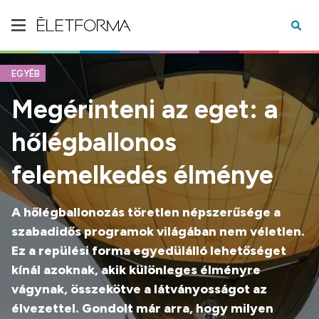
EGYÉB
Megérinteni az eget: a
hőlégballonos
felemelkedés élménye
A hőlégballonozás töretlen népszerűsége a
szabadidős programok világában nem véletlen.
Ez a repülési forma egyedülálló lehetőséget
kínál azoknak, akik különleges élményre
vágynak, összekötve a látványosságot az
élvezettel. Gondolt már arra, hogy milyen