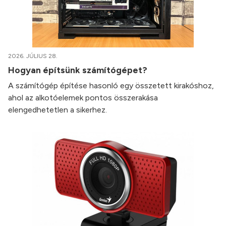
2026. JÚLIUS 28.
Hogyan építsünk számítógépet?
A számítógép építése hasonló egy összetett kirakóshoz,
ahol az alkotóelemek pontos összerakása
elengedhetetlen a sikerhez.