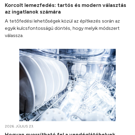
Korcolt lemezfedés: tartós és modern választás
az ingatlanok számára
A tetőfedési lehetőségek közül az építkezés során az
egyik kulcsfontosságú döntés, hogy melyik módszert
válassza.
2026. JÚLIUS 23.
Hogyan gyorsítható fel a vendéglátóhelyek