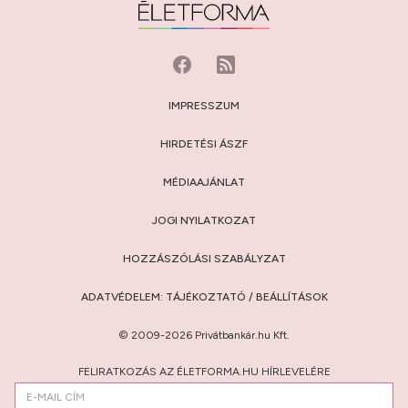
IMPRESSZUM
HIRDETÉSI ÁSZF
MÉDIAAJÁNLAT
JOGI NYILATKOZAT
HOZZÁSZÓLÁSI SZABÁLYZAT
ADATVÉDELEM:
TÁJÉKOZTATÓ
/
BEÁLLÍTÁSOK
© 2009-2026 Privátbankár.hu Kft.
FELIRATKOZÁS AZ ÉLETFORMA.HU HÍRLEVELÉRE