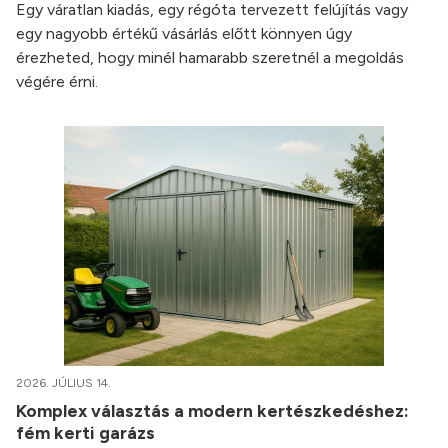
Egy váratlan kiadás, egy régóta tervezett felújítás vagy
egy nagyobb értékű vásárlás előtt könnyen úgy
érezheted, hogy minél hamarabb szeretnél a megoldás
végére érni.
2026. JÚLIUS 14.
Komplex választás a modern kertészkedéshez:
fém kerti garázs