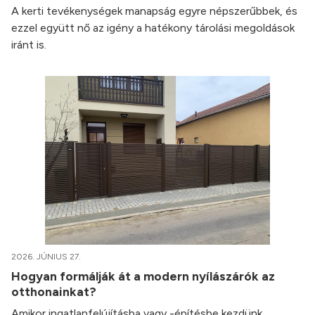
A kerti tevékenységek manapság egyre népszerűbbek, és
ezzel együtt nő az igény a hatékony tárolási megoldások
iránt is.
2026. JÚNIUS 27.
Hogyan formálják át a modern nyílászárók az
otthonainkat?
Amikor ingatlanfelújításba vagy -építésbe kezdünk,