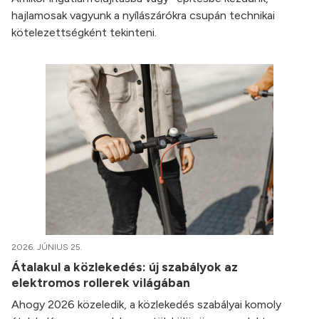
hajlamosak vagyunk a nyílászárókra csupán technikai
kötelezettségként tekinteni.
2026. JÚNIUS 25.
Átalakul a közlekedés: új szabályok az
elektromos rollerek világában
Ahogy 2026 közeledik, a közlekedés szabályai komoly