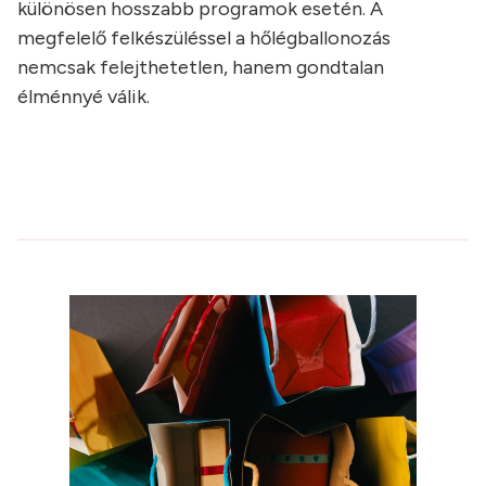
különösen hosszabb programok esetén. A
megfelelő felkészüléssel a hőlégballonozás
nemcsak felejthetetlen, hanem gondtalan
élménnyé válik.