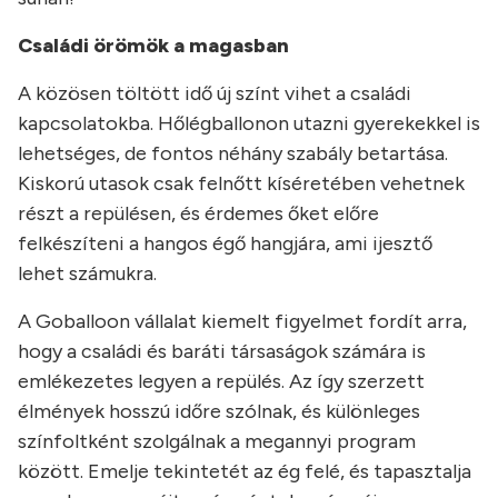
Családi örömök a magasban
A közösen töltött idő új színt vihet a családi
kapcsolatokba. Hőlégballonon utazni gyerekekkel is
lehetséges, de fontos néhány szabály betartása.
Kiskorú utasok csak felnőtt kíséretében vehetnek
részt a repülésen, és érdemes őket előre
felkészíteni a hangos égő hangjára, ami ijesztő
lehet számukra.
A Goballoon vállalat kiemelt figyelmet fordít arra,
hogy a családi és baráti társaságok számára is
emlékezetes legyen a repülés. Az így szerzett
élmények hosszú időre szólnak, és különleges
színfoltként szolgálnak a megannyi program
között. Emelje tekintetét az ég felé, és tapasztalja