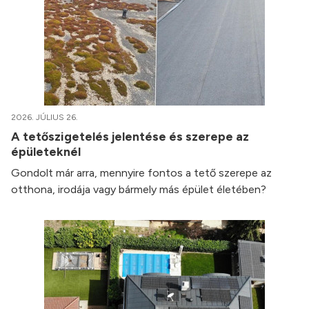
2026. JÚLIUS 26.
A tetőszigetelés jelentése és szerepe az
épületeknél
Gondolt már arra, mennyire fontos a tető szerepe az
otthona, irodája vagy bármely más épület életében?