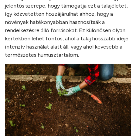
jelentős szerepe, hogy támogatja ezt a talajéletet,
így közvetetten hozzájárulhat ahhoz, hogy a
növények hatékonyabban hasznosítsák a
rendelkezésre álló forrásokat. Ez különösen olyan
kertekben lehet fontos, ahol a talaj hosszabb ideje
intenzív használat alatt áll, vagy ahol kevesebb a
természetes humusztartalom.