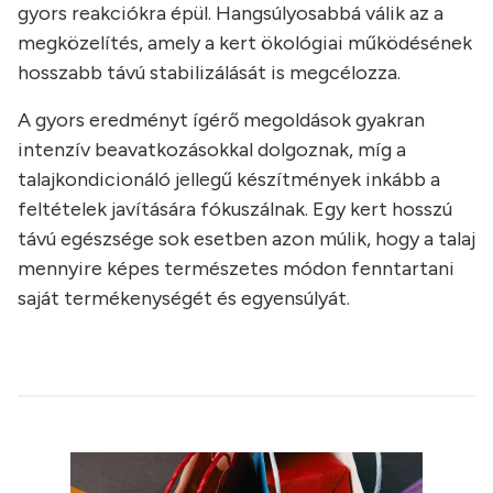
gyors reakciókra épül. Hangsúlyosabbá válik az a
megközelítés, amely a kert ökológiai működésének
hosszabb távú stabilizálását is megcélozza.
A gyors eredményt ígérő megoldások gyakran
intenzív beavatkozásokkal dolgoznak, míg a
talajkondicionáló jellegű készítmények inkább a
feltételek javítására fókuszálnak. Egy kert hosszú
távú egészsége sok esetben azon múlik, hogy a talaj
mennyire képes természetes módon fenntartani
saját termékenységét és egyensúlyát.