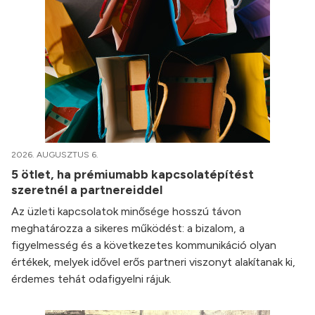
2026. AUGUSZTUS 6.
5 ötlet, ha prémiumabb kapcsolatépítést
szeretnél a partnereiddel
Az üzleti kapcsolatok minősége hosszú távon
meghatározza a sikeres működést: a bizalom, a
figyelmesség és a következetes kommunikáció olyan
értékek, melyek idővel erős partneri viszonyt alakítanak ki,
érdemes tehát odafigyelni rájuk.