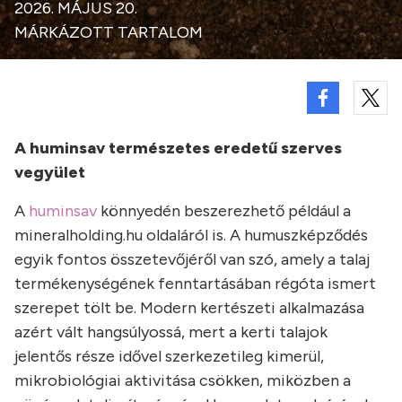
2026. MÁJUS 20.
MÁRKÁZOTT TARTALOM
A huminsav természetes eredetű szerves
vegyület
A
huminsav
könnyedén beszerezhető például a
mineralholding.hu oldaláról is. A humuszképződés
egyik fontos összetevőjéről van szó, amely a talaj
termékenységének fenntartásában régóta ismert
szerepet tölt be. Modern kertészeti alkalmazása
azért vált hangsúlyossá, mert a kerti talajok
jelentős része idővel szerkezetileg kimerül,
mikrobiológiai aktivitása csökken, miközben a