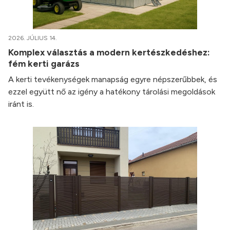
2026. JÚLIUS 14.
Komplex választás a modern kertészkedéshez:
fém kerti garázs
A kerti tevékenységek manapság egyre népszerűbbek, és
ezzel együtt nő az igény a hatékony tárolási megoldások
iránt is.