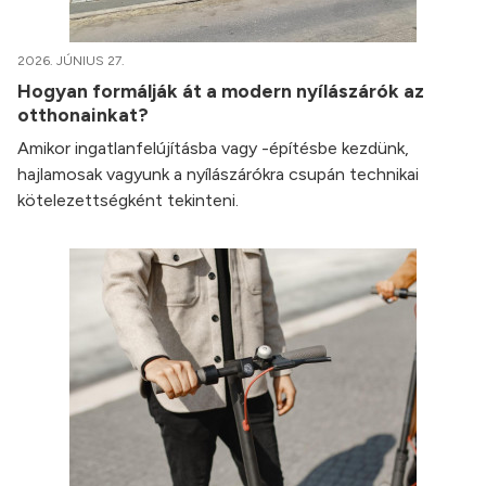
2026. JÚNIUS 27.
Hogyan formálják át a modern nyílászárók az
otthonainkat?
Amikor ingatlanfelújításba vagy -építésbe kezdünk,
hajlamosak vagyunk a nyílászárókra csupán technikai
kötelezettségként tekinteni.