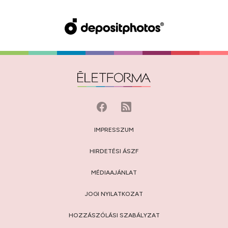
IMPRESSZUM
HIRDETÉSI ÁSZF
MÉDIAAJÁNLAT
JOGI NYILATKOZAT
HOZZÁSZÓLÁSI SZABÁLYZAT