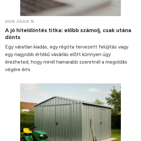
2026. JÚLIUS 15.
A jó hiteldöntés titka: előbb számolj, csak utána
dönts
Egy váratlan kiadás, egy régóta tervezett felújítás vagy
egy nagyobb értékű vásárlás előtt könnyen úgy
érezheted, hogy minél hamarabb szeretnél a megoldás
végére érni.