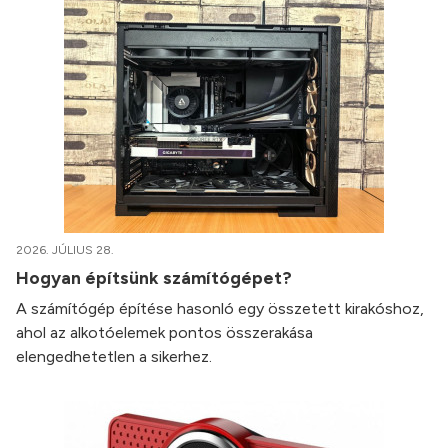
2026. JÚLIUS 28.
Hogyan építsünk számítógépet?
A számítógép építése hasonló egy összetett kirakóshoz,
ahol az alkotóelemek pontos összerakása
elengedhetetlen a sikerhez.