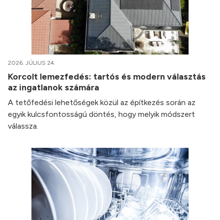
2026. JÚLIUS 24.
Korcolt lemezfedés: tartós és modern választás
az ingatlanok számára
A tetőfedési lehetőségek közül az építkezés során az
egyik kulcsfontosságú döntés, hogy melyik módszert
válassza.