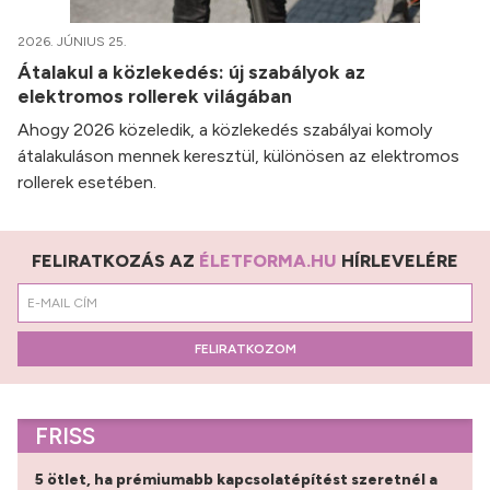
2026. JÚNIUS 25.
Átalakul a közlekedés: új szabályok az
elektromos rollerek világában
Ahogy 2026 közeledik, a közlekedés szabályai komoly
átalakuláson mennek keresztül, különösen az elektromos
rollerek esetében.
FELIRATKOZÁS AZ
ÉLETFORMA.HU
HÍRLEVELÉRE
FELIRATKOZOM
FRISS
5 ötlet, ha prémiumabb kapcsolatépítést szeretnél a