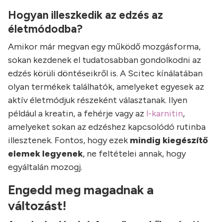
Hogyan illeszkedik az edzés az
életmódodba?
Amikor már megvan egy működő mozgásforma,
sokan kezdenek el tudatosabban gondolkodni az
edzés körüli döntéseikről is. A Scitec kínálatában
olyan termékek találhatók, amelyeket egyesek az
aktív életmódjuk részeként választanak. Ilyen
például a kreatin, a fehérje vagy az
l-karnitin
,
amelyeket sokan az edzéshez kapcsolódó rutinba
illesztenek. Fontos, hogy ezek
mindig kiegészítő
elemek legyenek
, ne feltételei annak, hogy
egyáltalán mozogj.
Engedd meg magadnak a
változást!