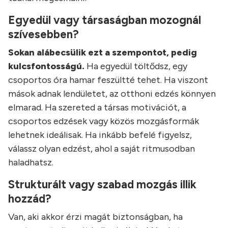
Egyedül vagy társaságban mozognál
szívesebben?
Sokan alábecsülik ezt a szempontot, pedig
kulcsfontosságú.
Ha egyedül töltődsz, egy
csoportos óra hamar feszültté tehet. Ha viszont
mások adnak lendületet, az otthoni edzés könnyen
elmarad. Ha szereted a társas motivációt, a
csoportos edzések vagy közös mozgásformák
lehetnek ideálisak. Ha inkább befelé figyelsz,
válassz olyan edzést, ahol a saját ritmusodban
haladhatsz.
Strukturált vagy szabad mozgás illik
hozzád?
Van, aki akkor érzi magát biztonságban, ha