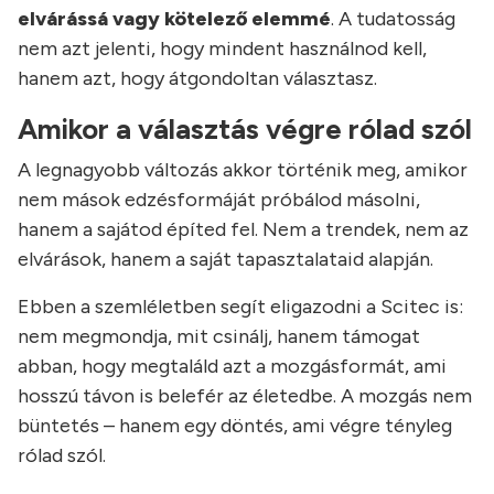
elvárássá vagy kötelező elemmé
. A tudatosság
nem azt jelenti, hogy mindent használnod kell,
hanem azt, hogy átgondoltan választasz.
Amikor a választás végre rólad szól
A legnagyobb változás akkor történik meg, amikor
nem mások edzésformáját próbálod másolni,
hanem a sajátod építed fel. Nem a trendek, nem az
elvárások, hanem a saját tapasztalataid alapján.
Ebben a szemléletben segít eligazodni a Scitec is:
nem megmondja, mit csinálj, hanem támogat
abban, hogy megtaláld azt a mozgásformát, ami
hosszú távon is belefér az életedbe. A mozgás nem
büntetés – hanem egy döntés, ami végre tényleg
rólad szól.