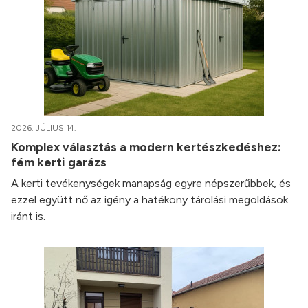
2026. JÚLIUS 14.
Komplex választás a modern kertészkedéshez:
fém kerti garázs
A kerti tevékenységek manapság egyre népszerűbbek, és
ezzel együtt nő az igény a hatékony tárolási megoldások
iránt is.