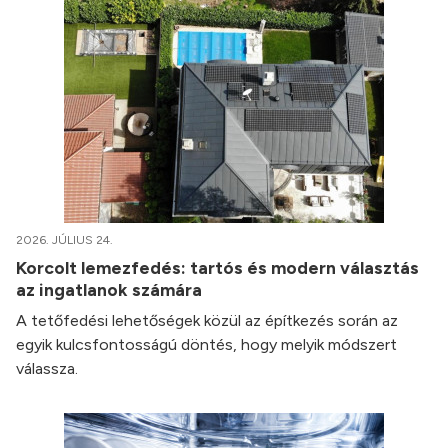
2026. JÚLIUS 24.
Korcolt lemezfedés: tartós és modern választás
az ingatlanok számára
A tetőfedési lehetőségek közül az építkezés során az
egyik kulcsfontosságú döntés, hogy melyik módszert
válassza.