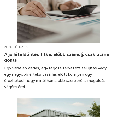
2026. JÚLIUS 15.
A jó hiteldöntés titka: előbb számolj, csak utána
dönts
Egy váratlan kiadás, egy régóta tervezett felújítás vagy
egy nagyobb értékű vásárlás előtt könnyen úgy
érezheted, hogy minél hamarabb szeretnél a megoldás
végére érni.