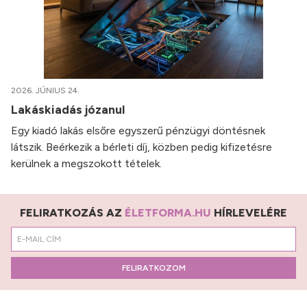
2026. JÚNIUS 24.
Lakáskiadás józanul
Egy kiadó lakás elsőre egyszerű pénzügyi döntésnek
látszik. Beérkezik a bérleti díj, közben pedig kifizetésre
kerülnek a megszokott tételek.
FELIRATKOZÁS AZ
ÉLETFORMA.HU
HÍRLEVELÉRE
FELIRATKOZOM