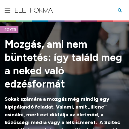
EGYÉB
Mozgás, ami nem
büntetés: így találd meg
a neked való
edzésformát
Sokak számára a mozgás még mindig egy
kipipálandó feladat. Valami, amit „illene”
csinálni, mert ezt diktálja az életmód, a
közösségi média vagy a lelkiismeret. A Scitec