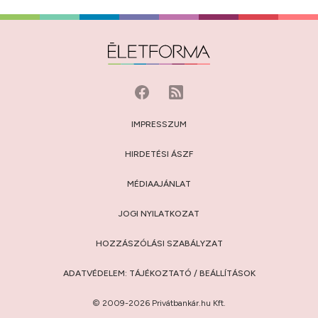
IMPRESSZUM
HIRDETÉSI ÁSZF
MÉDIAAJÁNLAT
JOGI NYILATKOZAT
HOZZÁSZÓLÁSI SZABÁLYZAT
ADATVÉDELEM:
TÁJÉKOZTATÓ
/
BEÁLLÍTÁSOK
© 2009-2026 Privátbankár.hu Kft.