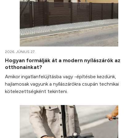
2026. JÚNIUS 27.
Hogyan formálják át a modern nyílászárók az
otthonainkat?
Amikor ingatlanfelújításba vagy -építésbe kezdünk,
hajlamosak vagyunk a nyílászárókra csupán technikai
kötelezettségként tekinteni.