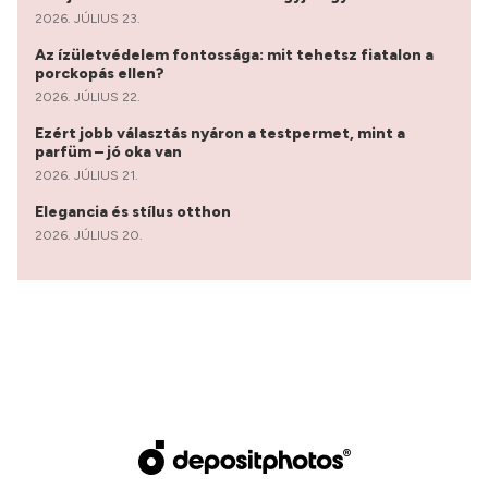
2026. JÚLIUS 23.
Az ízületvédelem fontossága: mit tehetsz fiatalon a
porckopás ellen?
2026. JÚLIUS 22.
Ezért jobb választás nyáron a testpermet, mint a
parfüm – jó oka van
2026. JÚLIUS 21.
Elegancia és stílus otthon
2026. JÚLIUS 20.