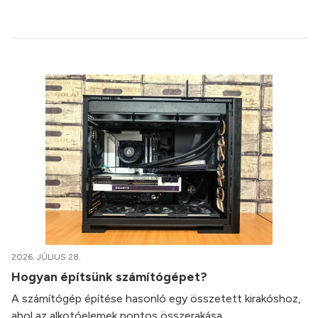
2026. JÚLIUS 28.
Hogyan építsünk számítógépet?
A számítógép építése hasonló egy összetett kirakóshoz,
ahol az alkotóelemek pontos összerakása