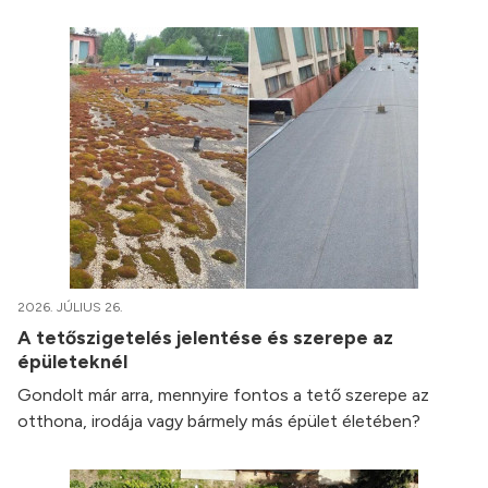
2026. JÚLIUS 26.
A tetőszigetelés jelentése és szerepe az
épületeknél
Gondolt már arra, mennyire fontos a tető szerepe az
otthona, irodája vagy bármely más épület életében?