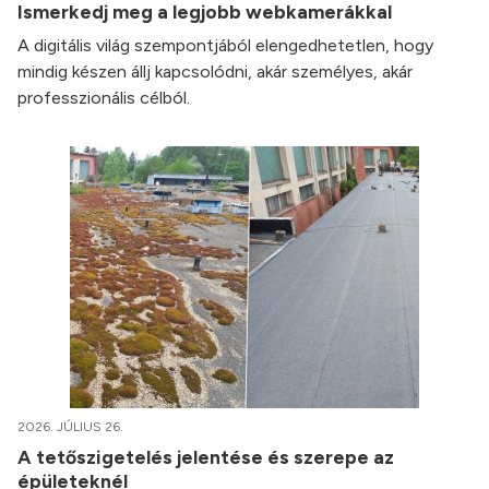
Ismerkedj meg a legjobb webkamerákkal
A digitális világ szempontjából elengedhetetlen, hogy
mindig készen állj kapcsolódni, akár személyes, akár
professzionális célból.
2026. JÚLIUS 26.
A tetőszigetelés jelentése és szerepe az
épületeknél