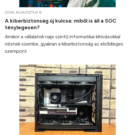
2026. AUGUSZTUS 6.
A kiberbiztonság új kulcsa: miből is áll a SOC
ténylegesen?
Amikor a vállalatok napi szintű informatikai kihívásokkal
néznek szembe, gyakran a kiberbiztonság az elsődleges
szempont.