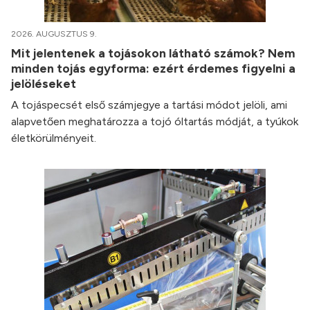
2026. AUGUSZTUS 9.
Mit jelentenek a tojásokon látható számok? Nem
minden tojás egyforma: ezért érdemes figyelni a
jelöléseket
A tojáspecsét első számjegye a tartási módot jelöli, ami
alapvetően meghatározza a tojó óltartás módját, a tyúkok
életkörülményeit.