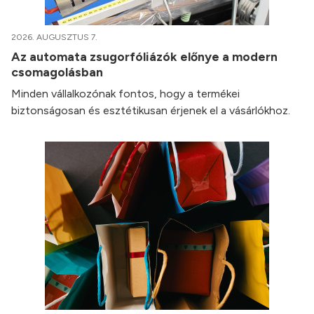
2026. AUGUSZTUS 7.
Az automata zsugorfóliázók előnye a modern
csomagolásban
Minden vállalkozónak fontos, hogy a termékei
biztonságosan és esztétikusan érjenek el a vásárlókhoz.