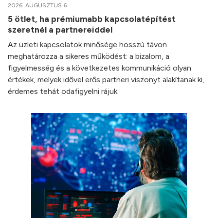
2026. AUGUSZTUS 6.
5 ötlet, ha prémiumabb kapcsolatépítést
szeretnél a partnereiddel
Az üzleti kapcsolatok minősége hosszú távon
meghatározza a sikeres működést: a bizalom, a
figyelmesség és a következetes kommunikáció olyan
értékek, melyek idővel erős partneri viszonyt alakítanak ki,
érdemes tehát odafigyelni rájuk.