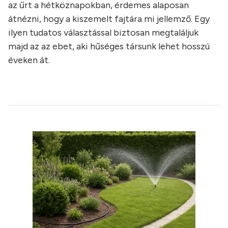
az űrt a hétköznapokban, érdemes alaposan
átnézni, hogy a kiszemelt fajtára mi jellemző. Egy
ilyen tudatos választással biztosan megtaláljuk
majd az az ebet, aki hűséges társunk lehet hosszú
éveken át.