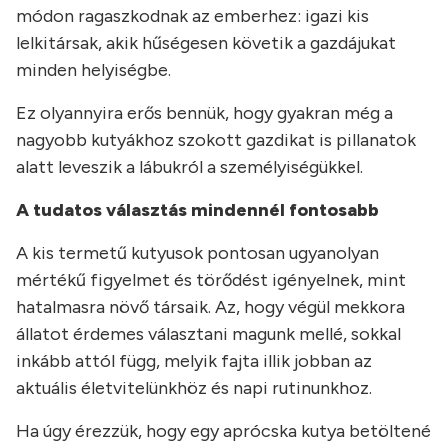
módon ragaszkodnak az emberhez: igazi kis
lelkitársak, akik hűségesen követik a gazdájukat
minden helyiségbe.
Ez olyannyira erős bennük, hogy gyakran még a
nagyobb kutyákhoz szokott gazdikat is pillanatok
alatt leveszik a lábukról a személyiségükkel.
A tudatos választás mindennél fontosabb
A kis termetű kutyusok pontosan ugyanolyan
mértékű figyelmet és törődést igényelnek, mint
hatalmasra növő társaik. Az, hogy végül mekkora
állatot érdemes választani magunk mellé, sokkal
inkább attól függ, melyik fajta illik jobban az
aktuális életvitelünkhöz és napi rutinunkhoz.
Ha úgy érezzük, hogy egy aprócska kutya betöltené