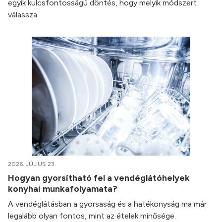
egyik kulcsfontosságú döntés, hogy melyik módszert
válassza.
2026. JÚLIUS 23.
Hogyan gyorsítható fel a vendéglátóhelyek
konyhai munkafolyamata?
A vendéglátásban a gyorsaság és a hatékonyság ma már
legalább olyan fontos, mint az ételek minősége.