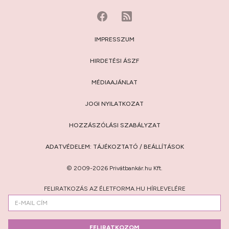
IMPRESSZUM
HIRDETÉSI ÁSZF
MÉDIAAJÁNLAT
JOGI NYILATKOZAT
HOZZÁSZÓLÁSI SZABÁLYZAT
ADATVÉDELEM:
TÁJÉKOZTATÓ
/
BEÁLLÍTÁSOK
© 2009-2026 Privátbankár.hu Kft.
FELIRATKOZÁS AZ ÉLETFORMA.HU HÍRLEVELÉRE
FELIRATKOZOM