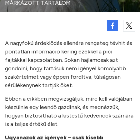
MÁRKÁZOTT TARTALOM
A nagyfokú érdeklődés ellenére rengeteg tévhit és
pontatlan információ kering ezekkel a pici
fajtákkal kapcsolatban. Sokan hajlamosak azt
gondolni, hogy tartásuk nem igényel komolyabb
szakértelmet vagy éppen fordítva, túlságosan
sérülékenynek tartják őket.
Ebben a cikkben megvizsgáljuk, mire kell valójában
készülnie egy leendő gazdinak, és megnézzük,
hogyan biztosítható a kistestű kedvencek számára
is a teljes értékű élet.
Ugyanazok az igények – csak kisebb