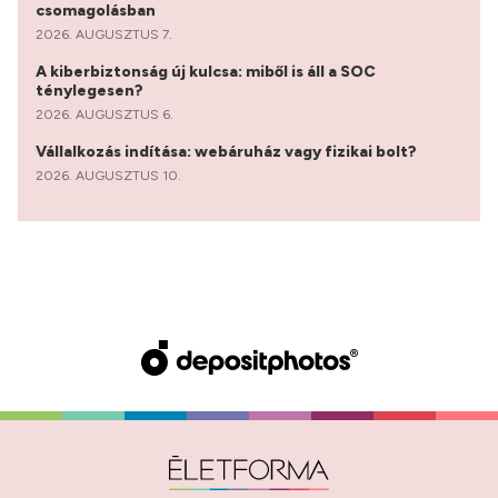
csomagolásban
2026. AUGUSZTUS 7.
A kiberbiztonság új kulcsa: miből is áll a SOC
ténylegesen?
2026. AUGUSZTUS 6.
Vállalkozás indítása: webáruház vagy fizikai bolt?
2026. AUGUSZTUS 10.