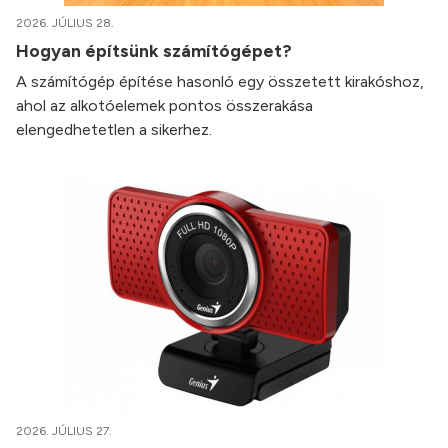
2026. JÚLIUS 28.
Hogyan építsünk számítógépet?
A számítógép építése hasonló egy összetett kirakóshoz,
ahol az alkotóelemek pontos összerakása
elengedhetetlen a sikerhez.
2026. JÚLIUS 27.