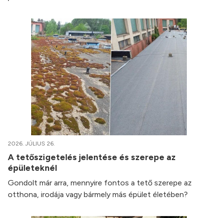
2026. JÚLIUS 26.
A tetőszigetelés jelentése és szerepe az
épületeknél
Gondolt már arra, mennyire fontos a tető szerepe az
otthona, irodája vagy bármely más épület életében?