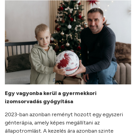
Egy vagyonba kerül a gyermekkori
izomsorvadás gyógyítása
2023-ban azonban reményt hozott egy egyszeri
génterápia, amely képes megállítani az
állapotromlást. A kezelés ára azonban szinte