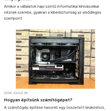
Amikor a vállalatok napi szintű informatikai kihívásokkal
néznek szembe, gyakran a kiberbiztonság az elsődleges
szempont.
2026. JÚLIUS 28.
Hogyan építsünk számítógépet?
A számítógép építése hasonló egy összetett kirakóshoz,