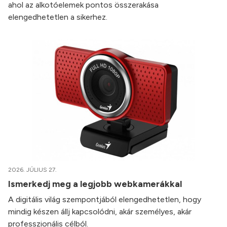
ahol az alkotóelemek pontos összerakása
elengedhetetlen a sikerhez.
2026. JÚLIUS 27.
Ismerkedj meg a legjobb webkamerákkal
A digitális világ szempontjából elengedhetetlen, hogy
mindig készen állj kapcsolódni, akár személyes, akár
professzionális célból.