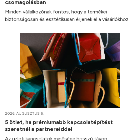
csomagolásban
Minden vállalkozónak fontos, hogy a termékei
biztonságosan és esztétikusan érjenek el a vásárlókhoz.
2026. AUGUSZTUS 6.
5 ötlet, ha prémiumabb kapcsolatépítést
szeretnél a partnereiddel
Az üzleti kapcsolatok minősége hosszú távon