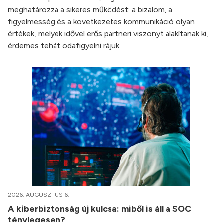
meghatározza a sikeres működést: a bizalom, a
figyelmesség és a következetes kommunikáció olyan
értékek, melyek idővel erős partneri viszonyt alakítanak ki,
érdemes tehát odafigyelni rájuk.
2026. AUGUSZTUS 6.
A kiberbiztonság új kulcsa: miből is áll a SOC
ténylegesen?