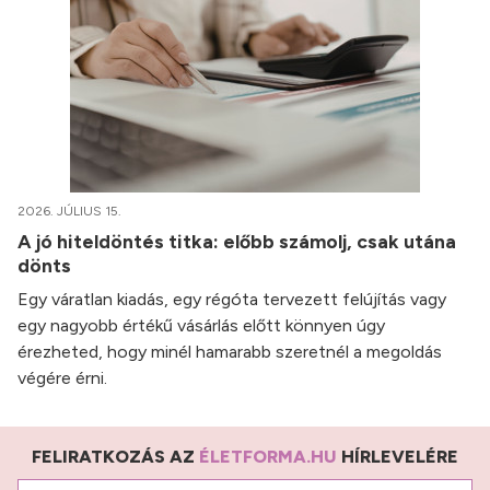
2026. JÚLIUS 15.
A jó hiteldöntés titka: előbb számolj, csak utána
dönts
Egy váratlan kiadás, egy régóta tervezett felújítás vagy
egy nagyobb értékű vásárlás előtt könnyen úgy
érezheted, hogy minél hamarabb szeretnél a megoldás
végére érni.
FELIRATKOZÁS AZ
ÉLETFORMA.HU
HÍRLEVELÉRE