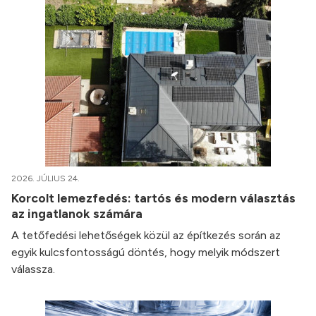
2026. JÚLIUS 24.
Korcolt lemezfedés: tartós és modern választás
az ingatlanok számára
A tetőfedési lehetőségek közül az építkezés során az
egyik kulcsfontosságú döntés, hogy melyik módszert
válassza.