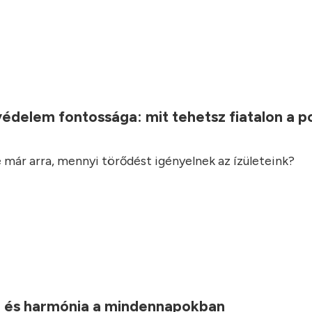
.
védelem fontossága: mit tehetsz fiatalon a 
 már arra, mennyi törődést igényelnek az ízületeink?
 és harmónia a mindennapokban