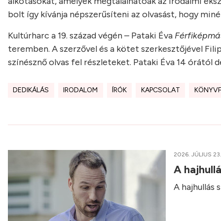
alkotásokat, amelyek megtalálhatóak az irodalmi éksz
bolt így kívánja népszerűsíteni az olvasást, hogy mi
Kultúrharc a 19. század végén – Pataki Éva
Férfiképmá
teremben. A szerzővel és a kötet szerkesztőjével Fil
színésznő olvas fel részleteket. Pataki Éva 14 órától de
DEDIKÁLÁS
IRODALOM
ÍRÓK
KAPCSOLAT
KÖNYVF
2026. JÚLIUS 23
A hajhull
A hajhullás