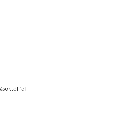
ásoktól fél,