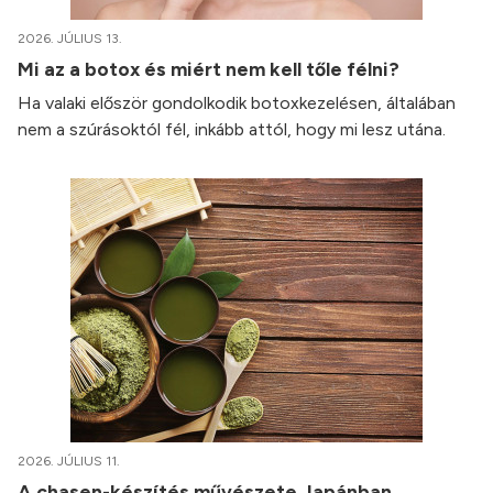
2026. JÚLIUS 13.
Mi az a botox és miért nem kell tőle félni?
Ha valaki először gondolkodik botoxkezelésen, általában
nem a szúrásoktól fél, inkább attól, hogy mi lesz utána.
2026. JÚLIUS 11.
A chasen-készítés művészete Japánban