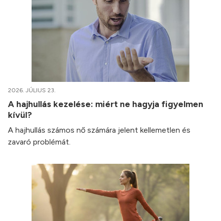
2026. JÚLIUS 23.
A hajhullás kezelése: miért ne hagyja figyelmen
kívül?
A hajhullás számos nő számára jelent kellemetlen és
zavaró problémát.