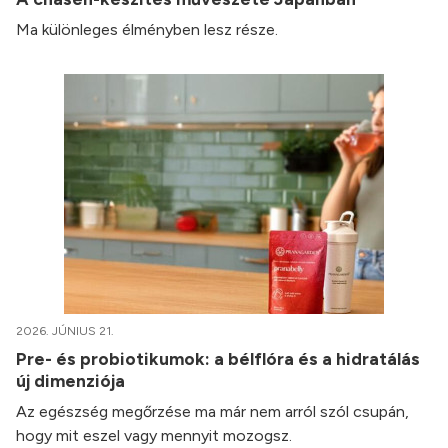
Ma különleges élményben lesz része.
2026. JÚNIUS 21.
Pre- és probiotikumok: a bélflóra és a hidratálás
új dimenziója
Az egészség megőrzése ma már nem arról szól csupán,
hogy mit eszel vagy mennyit mozogsz.