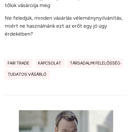
tőlük vásárolja meg.
Ne feledjük, minden vásárlás véleménynyilvánítás,
miért ne használnánk ezt az erőt egy jó ügy
érdekében?
FAIR TRADE
KAPCSOLAT
TÁRSADALMI FELELŐSSÉG
TUDATOS VÁSÁRLÓ