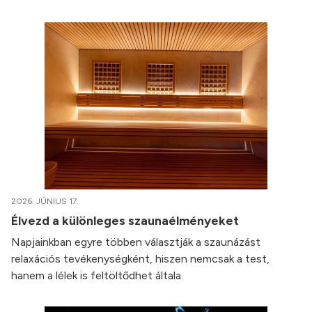
2026. JÚNIUS 17.
Élvezd a különleges szaunaélményeket
Napjainkban egyre többen választják a szaunázást
relaxációs tevékenységként, hiszen nemcsak a test,
hanem a lélek is feltöltődhet általa.