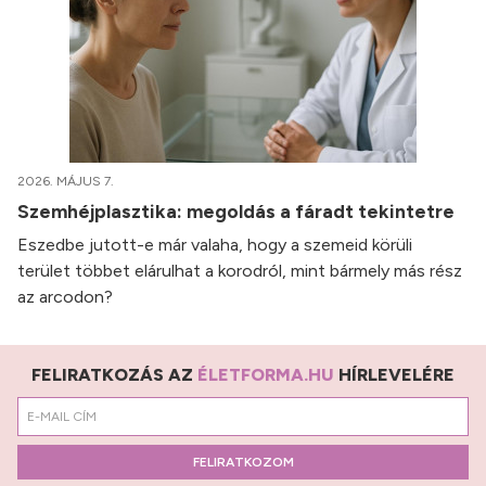
2026. MÁJUS 7.
Szemhéjplasztika: megoldás a fáradt tekintetre
Eszedbe jutott-e már valaha, hogy a szemeid körüli
terület többet elárulhat a korodról, mint bármely más rész
az arcodon?
FELIRATKOZÁS AZ
ÉLETFORMA.HU
HÍRLEVELÉRE
FELIRATKOZOM