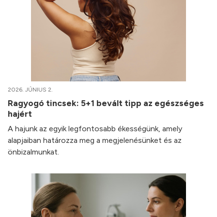
2026. JÚNIUS 2.
Ragyogó tincsek: 5+1 bevált tipp az egészséges
hajért
A hajunk az egyik legfontosabb ékességünk, amely
alapjaiban határozza meg a megjelenésünket és az
önbizalmunkat.