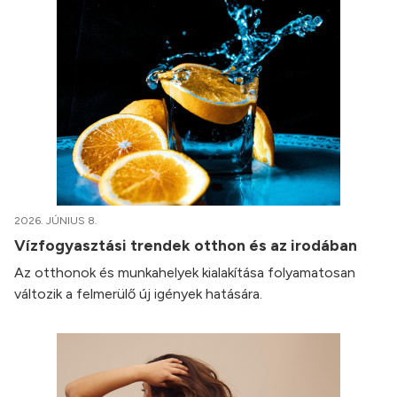
2026. JÚNIUS 8.
Vízfogyasztási trendek otthon és az irodában
Az otthonok és munkahelyek kialakítása folyamatosan
változik a felmerülő új igények hatására.