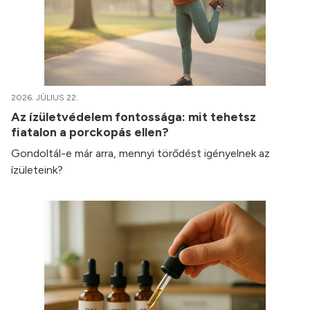
2026. JÚLIUS 22.
Az ízületvédelem fontossága: mit tehetsz
fiatalon a porckopás ellen?
Gondoltál-e már arra, mennyi törődést igényelnek az
ízületeink?