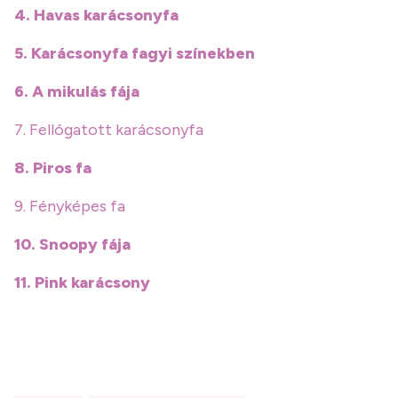
4. Havas karácsonyfa
5. Karácsonyfa fagyi színekben
6. A mikulás fája
7. Fellógatott karácsonyfa
8. Piros fa
9. Fényképes fa
10. Snoopy fája
11. Pink karácsony