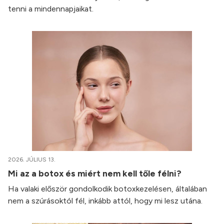
tenni a mindennapjaikat.
2026. JÚLIUS 13.
Mi az a botox és miért nem kell tőle félni?
Ha valaki először gondolkodik botoxkezelésen, általában
nem a szúrásoktól fél, inkább attól, hogy mi lesz utána.