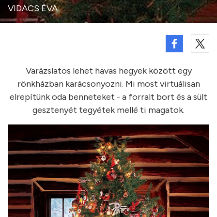
VIDACS ÉVA
Varázslatos lehet havas hegyek között egy
rönkházban karácsonyozni. Mi most virtuálisan
elrepítünk oda benneteket - a forralt bort és a sült
gesztenyét tegyétek mellé ti magatok.