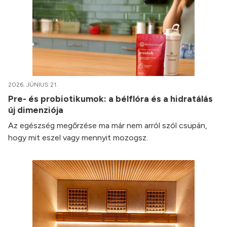
2026. JÚNIUS 21.
Pre- és probiotikumok: a bélflóra és a hidratálás
új dimenziója
Az egészség megőrzése ma már nem arról szól csupán,
hogy mit eszel vagy mennyit mozogsz.