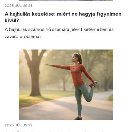
2026. JÚLIUS 23.
A hajhullás kezelése: miért ne hagyja figyelmen
kívül?
A hajhullás számos nő számára jelent kellemetlen és
zavaró problémát.
2026. JÚLIUS 22.