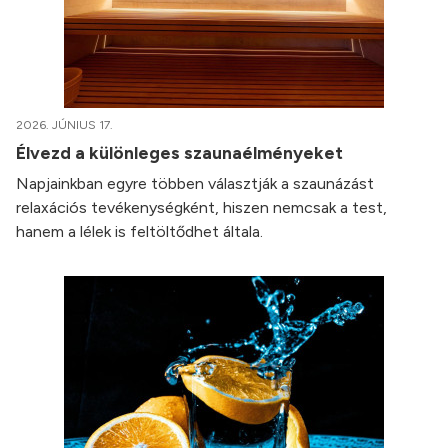
2026. JÚNIUS 17.
Élvezd a különleges szaunaélményeket
Napjainkban egyre többen választják a szaunázást
relaxációs tevékenységként, hiszen nemcsak a test,
hanem a lélek is feltöltődhet általa.