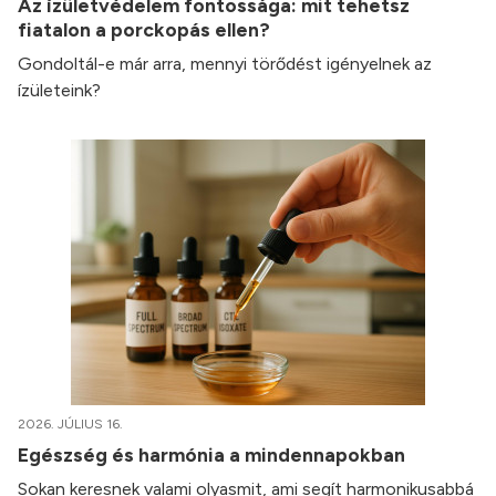
Az ízületvédelem fontossága: mit tehetsz
fiatalon a porckopás ellen?
Gondoltál-e már arra, mennyi törődést igényelnek az
ízületeink?
2026. JÚLIUS 16.
Egészség és harmónia a mindennapokban
Sokan keresnek valami olyasmit, ami segít harmonikusabbá