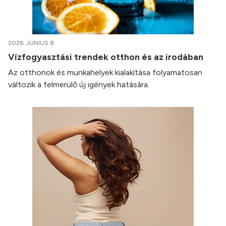
2026. JÚNIUS 8.
Vízfogyasztási trendek otthon és az irodában
Az otthonok és munkahelyek kialakítása folyamatosan
változik a felmerülő új igények hatására.