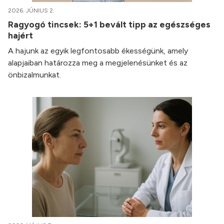
2026. JÚNIUS 2.
Ragyogó tincsek: 5+1 bevált tipp az egészséges
hajért
A hajunk az egyik legfontosabb ékességünk, amely
alapjaiban határozza meg a megjelenésünket és az
önbizalmunkat.