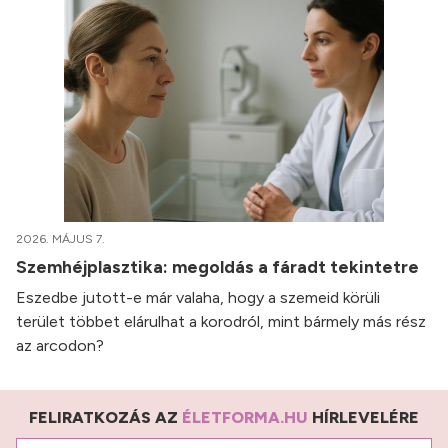
2026. MÁJUS 7.
Szemhéjplasztika: megoldás a fáradt tekintetre
Eszedbe jutott-e már valaha, hogy a szemeid körüli
terület többet elárulhat a korodról, mint bármely más rész
az arcodon?
FELIRATKOZÁS AZ
ÉLETFORMA.HU
HÍRLEVELÉRE