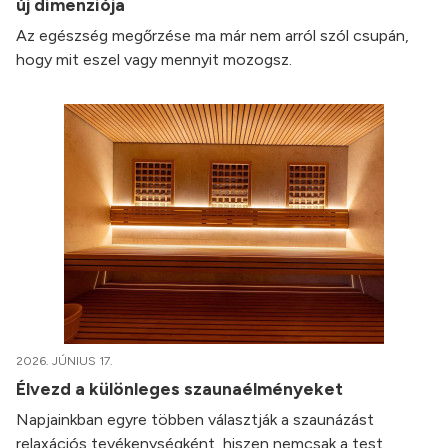
új dimenziója
Az egészség megőrzése ma már nem arról szól csupán,
hogy mit eszel vagy mennyit mozogsz.
2026. JÚNIUS 17.
Élvezd a különleges szaunaélményeket
Napjainkban egyre többen választják a szaunázást
relaxációs tevékenységként, hiszen nemcsak a test,