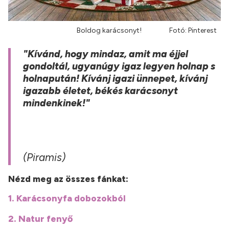
Boldog karácsonyt! Fotó: Pinterest
"Kívánd, hogy mindaz, amit ma éjjel
gondoltál, ugyanúgy igaz legyen holnap s
holnapután! Kívánj igazi ünnepet, kívánj
igazabb életet, békés karácsonyt
mindenkinek!"
(Piramis)
Nézd meg az összes fánkat:
1. Karácsonyfa dobozokból
2. Natur fenyő