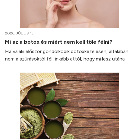
2026. JÚLIUS 13.
Mi az a botox és miért nem kell tőle félni?
Ha valaki először gondolkodik botoxkezelésen, általában
nem a szúrásoktól fél, inkább attól, hogy mi lesz utána.