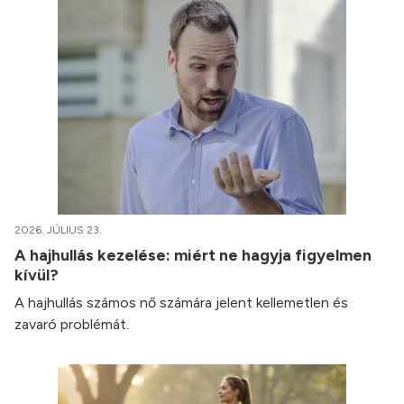
2026. JÚLIUS 23.
A hajhullás kezelése: miért ne hagyja figyelmen
kívül?
A hajhullás számos nő számára jelent kellemetlen és
zavaró problémát.