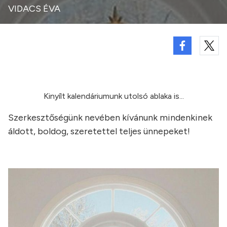
VIDACS ÉVA
Kinyílt kalendáriumunk utolsó ablaka is...
Szerkesztőségünk nevében kívánunk mindenkinek
áldott, boldog, szeretettel teljes ünnepeket!