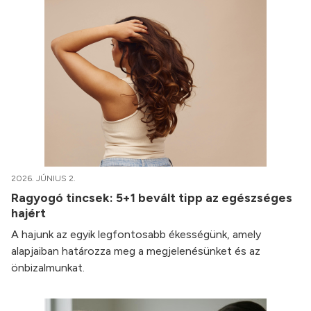
2026. JÚNIUS 2.
Ragyogó tincsek: 5+1 bevált tipp az egészséges
hajért
A hajunk az egyik legfontosabb ékességünk, amely
alapjaiban határozza meg a megjelenésünket és az
önbizalmunkat.