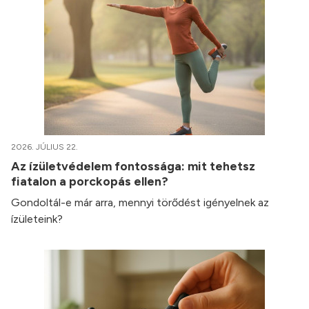
2026. JÚLIUS 22.
Az ízületvédelem fontossága: mit tehetsz
fiatalon a porckopás ellen?
Gondoltál-e már arra, mennyi törődést igényelnek az
ízületeink?