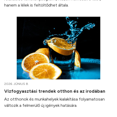
hanem a lélek is feltöltődhet általa.
2026. JÚNIUS 8.
Vízfogyasztási trendek otthon és az irodában
Az otthonok és munkahelyek kialakítása folyamatosan
változik a felmerülő új igények hatására.