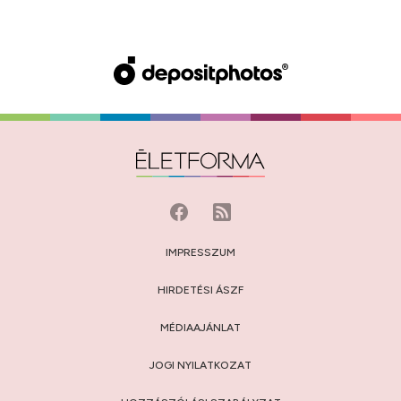
IMPRESSZUM
HIRDETÉSI ÁSZF
MÉDIAAJÁNLAT
JOGI NYILATKOZAT