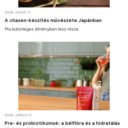
2026. JÚLIUS 11.
A chasen-készítés művészete Japánban
Ma különleges élményben lesz része.
2026. JÚNIUS 21.
Pre- és probiotikumok: a bélflóra és a hidratálás