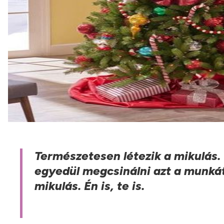
Természetesen létezik a mikulás.
egyedül megcsinálni azt a munkát
mikulás. Én is, te is.