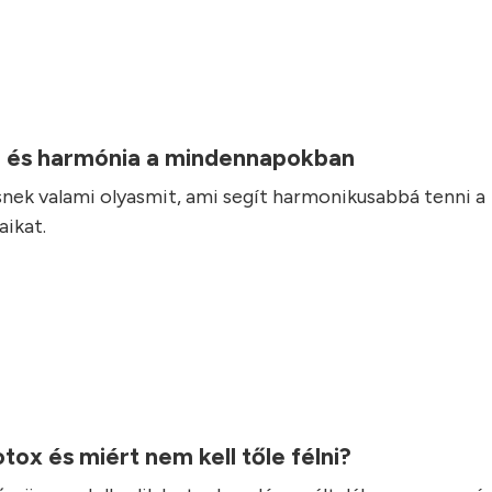
 és harmónia a mindennapokban
nek valami olyasmit, ami segít harmonikusabbá tenni a
ikat.
otox és miért nem kell tőle félni?