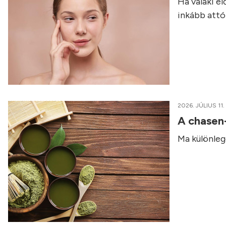
Ha valaki e
inkább attól
2026. JÚLIUS 11.
A chasen
Ma különleg