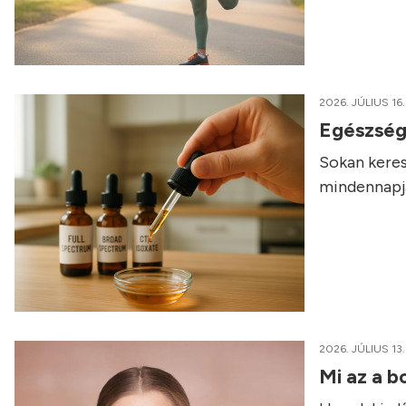
2026. JÚLIUS 16.
Egészség
Sokan keres
mindennapja
2026. JÚLIUS 13.
Mi az a b