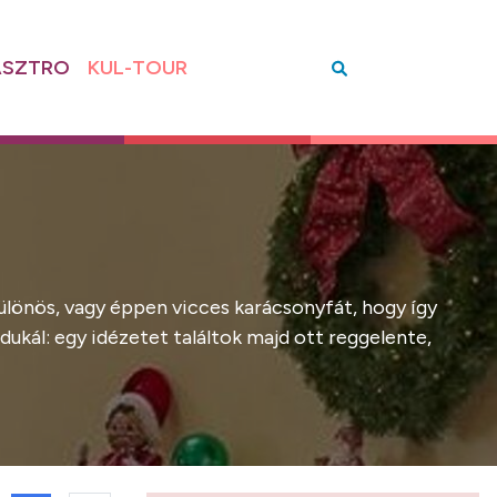
SZTRO
KUL-TOUR
ülönös, vagy éppen vicces karácsonyfát, hogy így
dukál: egy idézetet találtok majd ott reggelente,