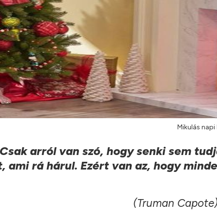
Mikulás napi 
 Csak arról van szó, hogy senki sem tud
, ami rá hárul. Ezért van az, hogy mind
(Truman Capote