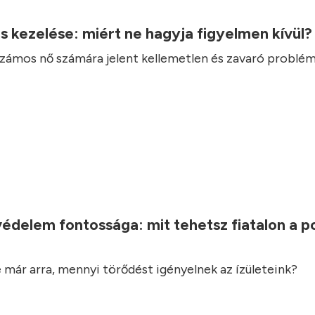
.
ás kezelése: miért ne hagyja figyelmen kívül
 számos nő számára jelent kellemetlen és zavaró problém
.
védelem fontossága: mit tehetsz fiatalon a 
 már arra, mennyi törődést igényelnek az ízületeink?