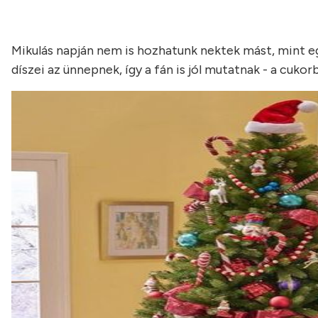
Mikulás napján nem is hozhatunk nektek mást, mint eg
díszei az ünnepnek, így a fán is jól mutatnak - a cuk