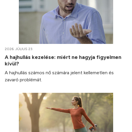
2026. JÚLIUS 23.
A hajhullás kezelése: miért ne hagyja figyelmen
kívül?
A hajhullás számos nő számára jelent kellemetlen és
zavaró problémát.