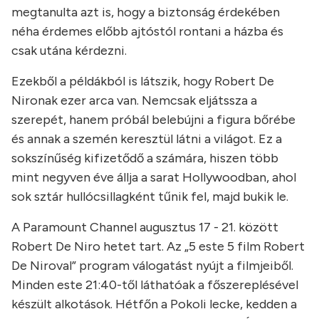
megtanulta azt is, hogy a biztonság érdekében
néha érdemes előbb ajtóstól rontani a házba és
csak utána kérdezni.
Ezekből a példákból is látszik, hogy Robert De
Nironak ezer arca van. Nemcsak eljátssza a
szerepét, hanem próbál belebújni a figura bőrébe
és annak a szemén keresztül látni a világot. Ez a
sokszínűség kifizetődő a számára, hiszen több
mint negyven éve állja a sarat Hollywoodban, ahol
sok sztár hullócsillagként tűnik fel, majd bukik le.
A Paramount Channel augusztus 17 - 21. között
Robert De Niro hetet tart. Az „5 este 5 film Robert
De Niroval” program válogatást nyújt a filmjeiből.
Minden este 21:40-től láthatóak a főszereplésével
készült alkotások. Hétfőn a Pokoli lecke, kedden a