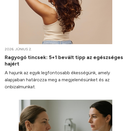
2026. JÚNIUS 2.
Ragyogó tincsek: 5+1 bevált tipp az egészséges
hajért
A hajunk az egyik legfontosabb ékességünk, amely
alapjaiban határozza meg a megjelenésünket és az
önbizalmunkat.