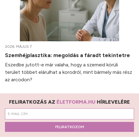
2026. MÁJUS 7.
Szemhéjplasztika: megoldás a fáradt tekintetre
Eszedbe jutott-e már valaha, hogy a szemeid körüli
terület többet elárulhat a korodról, mint bármely más rész
az arcodon?
FELIRATKOZÁS AZ
ÉLETFORMA.HU
HÍRLEVELÉRE
FELIRATKOZOM