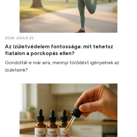
2026. JÚLIUS 22.
Az ízületvédelem fontossága: mit tehetsz
fiatalon a porckopás ellen?
Gondoltál-e már arra, mennyi törődést igényelnek az
ízületeink?