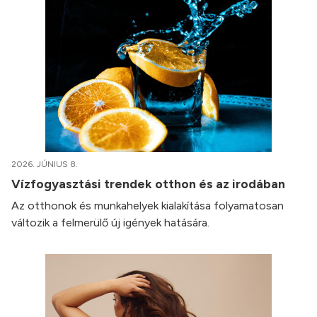
2026. JÚNIUS 8.
Vízfogyasztási trendek otthon és az irodában
Az otthonok és munkahelyek kialakítása folyamatosan
változik a felmerülő új igények hatására.