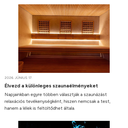
2026. JÚNIUS 17.
Élvezd a különleges szaunaélményeket
Napjainkban egyre többen választják a szaunázást
relaxációs tevékenységként, hiszen nemcsak a test,
hanem a lélek is feltöltődhet általa.