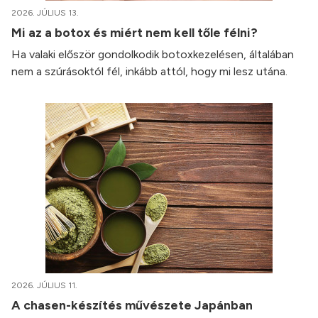
2026. JÚLIUS 13.
Mi az a botox és miért nem kell tőle félni?
Ha valaki először gondolkodik botoxkezelésen, általában
nem a szúrásoktól fél, inkább attól, hogy mi lesz utána.
2026. JÚLIUS 11.
A chasen-készítés művészete Japánban