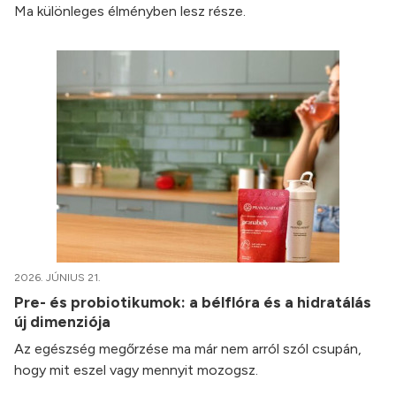
Ma különleges élményben lesz része.
2026. JÚNIUS 21.
Pre- és probiotikumok: a bélflóra és a hidratálás
új dimenziója
Az egészség megőrzése ma már nem arról szól csupán,
hogy mit eszel vagy mennyit mozogsz.