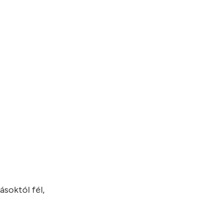
ásoktól fél,