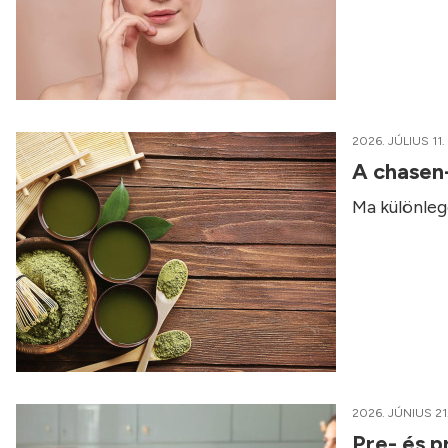
2026. JÚLIUS 11.
A chasen
Ma különleg
2026. JÚNIUS 21
Pre- és p