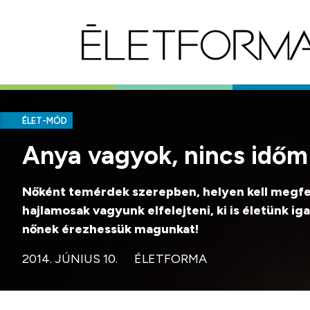
ÉLET-MÓD
Anya vagyok, nincs időm
Nőként temérdek szerepben, helyen kell megfel
hajlamosak vagyunk elfelejteni, ki is életünk ig
nőnek érezhessük magunkat!
2014. JÚNIUS 10.
ÉLETFORMA