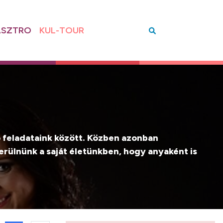
SZTRO
KUL-TOUR
 feladataink között. Közben azonban
 kerülnünk a saját életünkben, hogy anyaként is