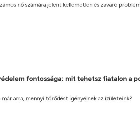
 számos nő számára jelent kellemetlen és zavaró problém
.
védelem fontossága: mit tehetsz fiatalon a 
 már arra, mennyi törődést igényelnek az ízületeink?