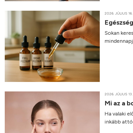
2026. JÚLIUS 16.
Egészség
Sokan keres
mindennapja
2026. JÚLIUS 13.
Mi az a b
Ha valaki e
inkább attól